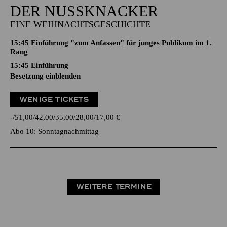
DER NUSSKNACKER
EINE WEIHNACHTSGESCHICHTE
15:45
Einführung "zum Anfassen"
für junges Publikum im 1.
Rang
15:45
Einführung
Besetzung einblenden
WENIGE TICKETS
-
51,00
42,00
35,00
28,00
17,00
€
Abo 10: Sonntagnachmittag
WEITERE TERMINE