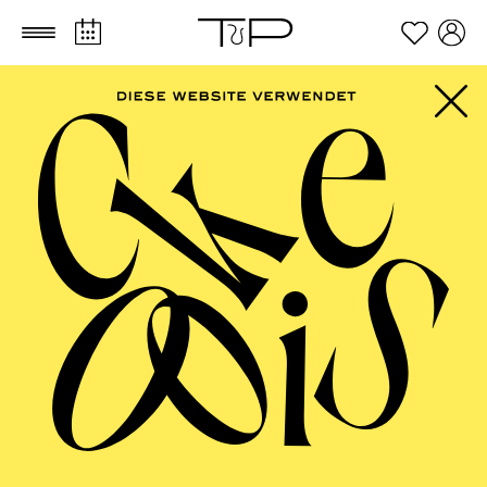
Zum Hauptinhalt springen
Zum Footer springen
AALTO BALLETT
ESSEN