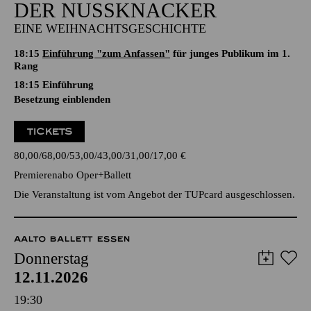
DER NUSSKNACKER
EINE WEIHNACHTSGESCHICHTE
18:15
Einführung "zum Anfassen"
für junges Publikum im 1.
Rang
18:15
Einführung
Besetzung einblenden
TICKETS
80,00
68,00
53,00
43,00
31,00
17,00
€
Premierenabo Oper+Ballett
Die Veranstaltung ist vom Angebot der TUPcard ausgeschlossen.
AALTO BALLETT ESSEN
Donnerstag
12.11.2026
19:30