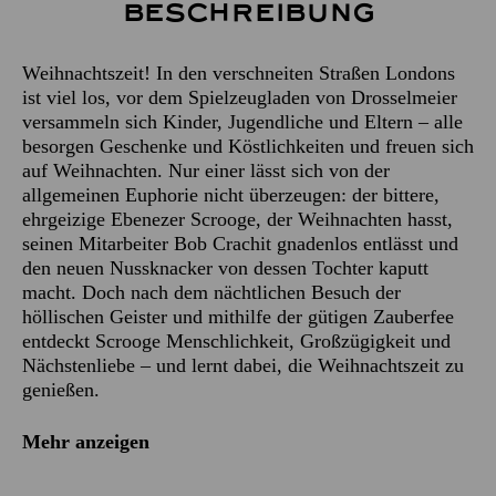
Beschreibung
Weihnachtszeit! In den verschneiten Straßen Londons
ist viel los, vor dem Spielzeugladen von Drosselmeier
versammeln sich Kinder, Jugendliche und Eltern – alle
besorgen Geschenke und Köstlichkeiten und freuen sich
auf Weihnachten. Nur einer lässt sich von der
allgemeinen Euphorie nicht überzeugen: der bittere,
ehrgeizige Ebenezer Scrooge, der Weihnachten hasst,
seinen Mitarbeiter Bob Crachit gnadenlos entlässt und
den neuen Nussknacker von dessen Tochter kaputt
macht. Doch nach dem nächtlichen Besuch der
höllischen Geister und mithilfe der gütigen Zauberfee
entdeckt Scrooge Menschlichkeit, Großzügigkeit und
Nächstenliebe – und lernt dabei, die Weihnachtszeit zu
genießen.
Mehr anzeigen