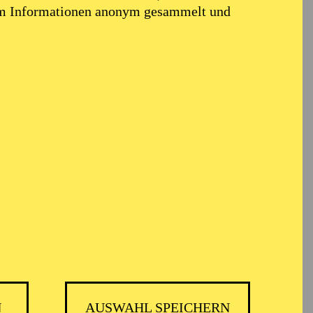
em Informationen anonym gesammelt und
ik
N
AUSWAHL SPEICHERN