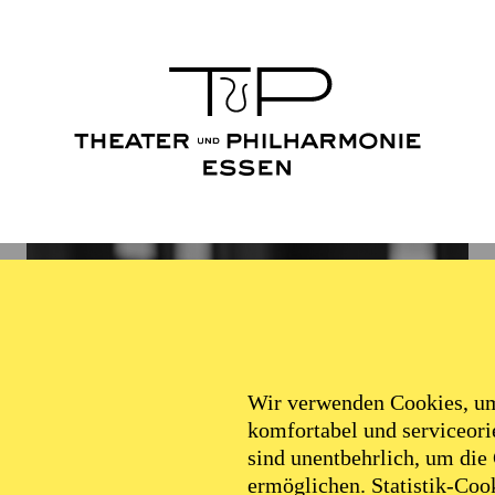
Wir verwenden Cookies, um 
komfortabel und serviceorie
sind unentbehrlich, um die
ermöglichen. Statistik-Cook