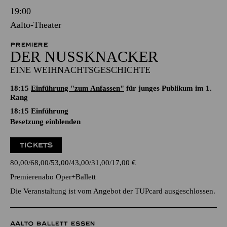
19:00
Aalto-Theater
PREMIERE
DER NUSSKNACKER
EINE WEIHNACHTSGESCHICHTE
18:15
Einführung "zum Anfassen"
für junges Publikum im 1.
Rang
18:15
Einführung
Besetzung einblenden
TICKETS
80,00
68,00
53,00
43,00
31,00
17,00
€
Premierenabo Oper+Ballett
Die Veranstaltung ist vom Angebot der TUPcard ausgeschlossen.
AALTO BALLETT ESSEN