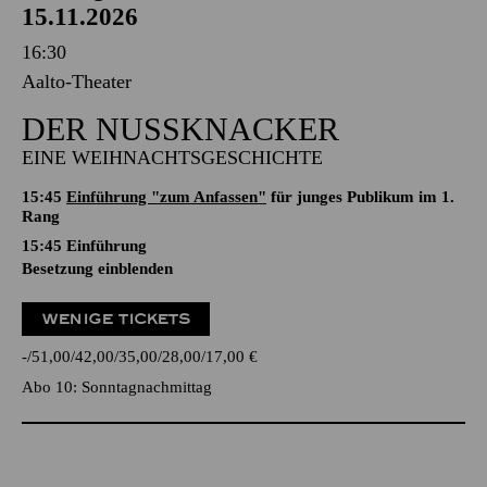
15.11.2026
16:30
Aalto-Theater
DER NUSSKNACKER
EINE WEIHNACHTSGESCHICHTE
15:45
Einführung "zum Anfassen"
für junges Publikum im 1.
Rang
15:45
Einführung
Besetzung einblenden
WENIGE TICKETS
-
51,00
42,00
35,00
28,00
17,00
€
Abo 10: Sonntagnachmittag