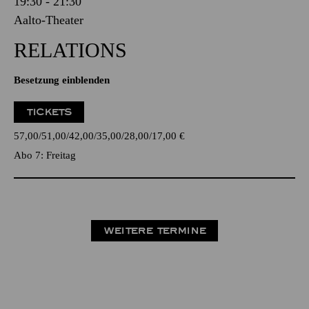
19:30 - 21:30
Aalto-Theater
RELATIONS
Besetzung einblenden
TICKETS
57,00
51,00
42,00
35,00
28,00
17,00
€
Abo 7: Freitag
WEITERE TERMINE