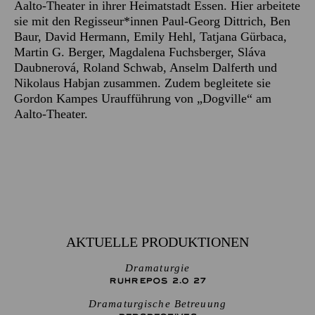
Aalto-Theater in ihrer Heimatstadt Essen. Hier arbeitete
sie mit den Regisseur*innen Paul-Georg Dittrich, Ben
Baur, David Hermann, Emily Hehl, Tatjana Gürbaca,
Martin G. Berger, Magdalena Fuchsberger, Sláva
Daubnerová, Roland Schwab, Anselm Dalferth und
Nikolaus Habjan zusammen. Zudem begleitete sie
Gordon Kampes Uraufführung von „Dogville“ am
Aalto-Theater.
AKTUELLE PRODUKTIONEN
Dramaturgie
RUHREPOS 2.0 27
Dramaturgische Betreuung