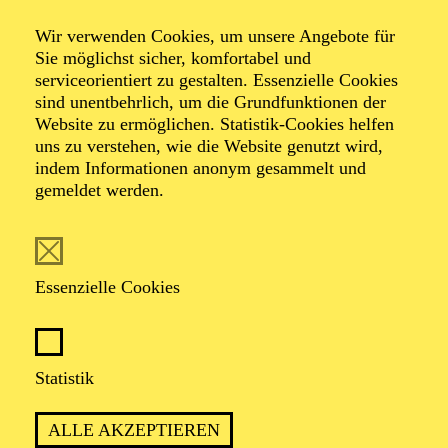
Wir verwenden Cookies, um unsere Angebote für
Sie möglichst sicher, komfortabel und
serviceorientiert zu gestalten. Essenzielle Cookies
sind unentbehrlich, um die Grundfunktionen der
Website zu ermöglichen. Statistik-Cookies helfen
uns zu verstehen, wie die Website genutzt wird,
Foto: Akademie Musiktheater Heute / Deutsche Bank
indem Informationen anonym gesammelt und
Stiftung
gemeldet werden.
Patricia Knebel
Essenzielle Cookies
Leitende Dramaturgin
VITA
Statistik
Patricia Knebel, geboren und aufgewachsen in Essen,
ALLE AKZEPTIEREN
studierte Musikwissenschaft und