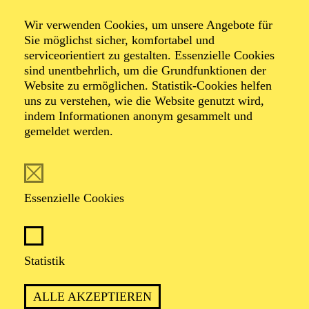
Wir verwenden Cookies, um unsere Angebote für
Sie möglichst sicher, komfortabel und
serviceorientiert zu gestalten. Essenzielle Cookies
sind unentbehrlich, um die Grundfunktionen der
Website zu ermöglichen. Statistik-Cookies helfen
uns zu verstehen, wie die Website genutzt wird,
Foto: Akademie Musiktheater Heute / Deutsche Bank
indem Informationen anonym gesammelt und
Stiftung
gemeldet werden.
Patricia Knebel
Essenzielle Cookies
Leitende Dramaturgin
VITA
Statistik
Patricia Knebel, geboren und aufgewachsen in Essen,
ALLE AKZEPTIEREN
studierte Musikwissenschaft und