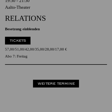
19:30 - 21:30
Aalto-Theater
RELATIONS
Besetzung einblenden
TICKETS
57,00
51,00
42,00
35,00
28,00
17,00
€
Abo 7: Freitag
WEITERE TERMINE