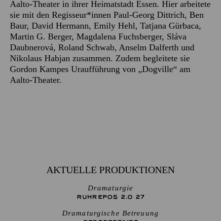
Aalto-Theater in ihrer Heimatstadt Essen. Hier arbeitete
sie mit den Regisseur*innen Paul-Georg Dittrich, Ben
Baur, David Hermann, Emily Hehl, Tatjana Gürbaca,
Martin G. Berger, Magdalena Fuchsberger, Sláva
Daubnerová, Roland Schwab, Anselm Dalferth und
Nikolaus Habjan zusammen. Zudem begleitete sie
Gordon Kampes Uraufführung von „Dogville“ am
Aalto-Theater.
AKTUELLE PRODUKTIONEN
Dramaturgie
RUHREPOS 2.0 27
Dramaturgische Betreuung