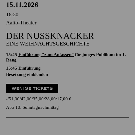
15.11.2026
16:30
Aalto-Theater
DER NUSSKNACKER
EINE WEIHNACHTSGESCHICHTE
15:45
Einführung "zum Anfassen"
für junges Publikum im 1.
Rang
15:45
Einführung
Besetzung einblenden
WENIGE TICKETS
-
51,00
42,00
35,00
28,00
17,00
€
Abo 10: Sonntagnachmittag