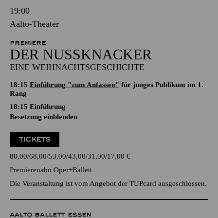
19:00
Aalto-Theater
PREMIERE
DER NUSSKNACKER
EINE WEIHNACHTSGESCHICHTE
18:15
Einführung "zum Anfassen"
für junges Publikum im 1.
Rang
18:15
Einführung
Besetzung einblenden
TICKETS
80,00
68,00
53,00
43,00
31,00
17,00
€
Premierenabo Oper+Ballett
Die Veranstaltung ist vom Angebot der TUPcard ausgeschlossen.
AALTO BALLETT ESSEN