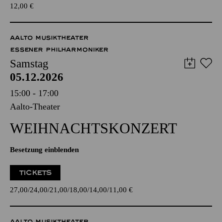
12,00
€
AALTO MUSIKTHEATER
ESSENER PHILHARMONIKER
Samstag
05.12.2026
15:00 - 17:00
Aalto-Theater
WEIHNACHTS­KONZERT
Besetzung einblenden
TICKETS
27,00
24,00
21,00
18,00
14,00
11,00
€
AALTO MUSIKTHEATER