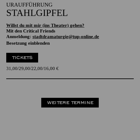
URAUFFÜHRUNG
STAHLGIPFEL
Willst du mit mir (ins Theater) gehen?
Mit den Critical Friends
Anmeldung:
stadtdramaturgie@tup-online.de
Besetzung einblenden
TICKETS
31,00
29,00
22,00
16,00
€
WEITERE TERMINE