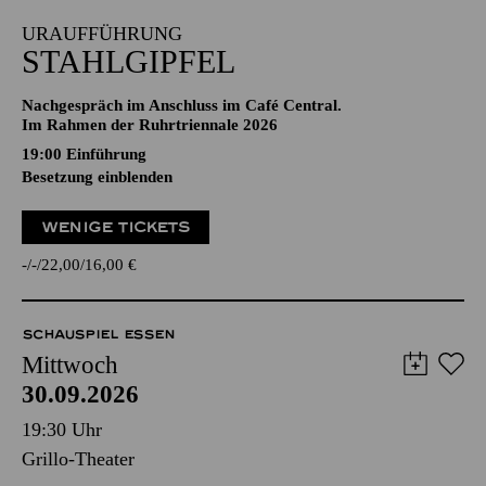
URAUFFÜHRUNG
STAHLGIPFEL
Nachgespräch im Anschluss im Café Central.
Im Rahmen der Ruhrtriennale 2026
19:00
Einführung
Besetzung einblenden
WENIGE TICKETS
-
-
22,00
16,00
€
SCHAUSPIEL ESSEN
Mittwoch
30.09.2026
19:30 Uhr
Grillo-Theater