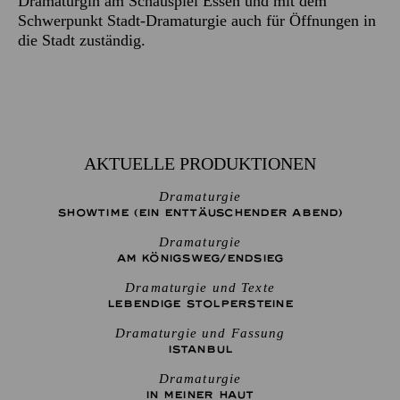
Dramaturgin am Schauspiel Essen und mit dem
Schwerpunkt Stadt-Dramaturgie auch für Öffnungen in
die Stadt zuständig.
AKTUELLE PRODUKTIONEN
Dramaturgie
SHOW­TIME (EIN ENT­TÄU­SCHEN­DER ABEND)
Dramaturgie
AM KÖNIGS­WEG/­END­SIEG
Dramaturgie und Texte
LEBENDIGE STOLPER­STEINE
Dramaturgie und Fassung
ISTANBUL
Dramaturgie
IN MEINER HAUT