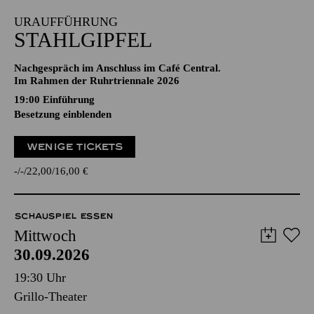
URAUFFÜHRUNG
STAHLGIPFEL
Nachgespräch im Anschluss im Café Central.
Im Rahmen der Ruhrtriennale 2026
19:00
Einführung
Besetzung einblenden
WENIGE TICKETS
-
-
22,00
16,00
€
SCHAUSPIEL ESSEN
Mittwoch
30.09.2026
19:30 Uhr
Grillo-Theater