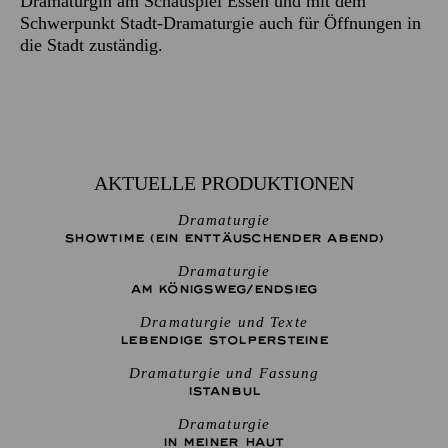
Dramaturgin am Schauspiel Essen und mit dem
Schwerpunkt Stadt-Dramaturgie auch für Öffnungen in
die Stadt zuständig.
AKTUELLE PRODUKTIONEN
Dramaturgie
SHOW­TIME (EIN ENT­TÄU­SCHEN­DER ABEND)
Dramaturgie
AM KÖNIGS­WEG/­END­SIEG
Dramaturgie und Texte
LEBENDIGE STOLPER­STEINE
Dramaturgie und Fassung
ISTANBUL
Dramaturgie
IN MEINER HAUT