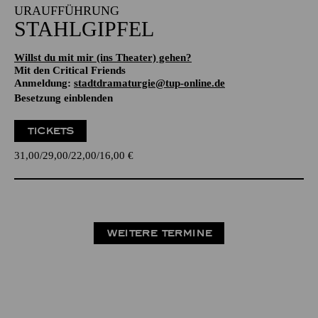
URAUFFÜHRUNG
STAHLGIPFEL
Willst du mit mir (ins Theater) gehen?
Mit den Critical Friends
Anmeldung:
stadtdramaturgie@tup-online.de
Besetzung einblenden
TICKETS
31,00
29,00
22,00
16,00
€
WEITERE TERMINE