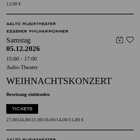
12,00
€
AALTO MUSIKTHEATER
ESSENER PHILHARMONIKER
Samstag
05.12.2026
15:00 - 17:00
Aalto-Theater
WEIHNACHTS­KONZERT
Besetzung einblenden
TICKETS
27,00
24,00
21,00
18,00
14,00
11,00
€
AALTO MUSIKTHEATER