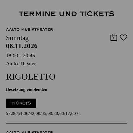
TERMINE UND TICKETS
AALTO MUSIKTHEATER
Sonntag
08.11.2026
18:00 - 20:45
Aalto-Theater
RIGO­LETTO
Besetzung einblenden
TICKETS
57,00
51,00
42,00
35,00
28,00
17,00
€
AALTO MUSIKTHEATER