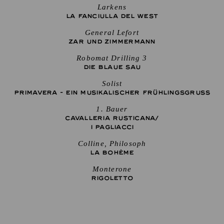
Larkens
LA FANCIULLA DEL WEST
General Lefort
ZAR UND ZIMMERMANN
Robomat Drilling 3
DIE BLAUE SAU
Solist
PRIMAVERA - EIN MUSIKALISCHER FRÜHLINGSGRUSS
1. Bauer
CAVALLERIA RUSTICANA/
I PAGLIACCI
Colline, Philosoph
LA BOHÈME
Monterone
RIGO­LETTO