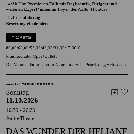
14:30 Uhr Premieren-Talk mit Regisseurin, Dirigent und
weiteren Expert*innen im Foyer des Aalto-Theaters
18:15
Einführung
Besetzung einblenden
TICKETS
80,00
68,00
53,00
43,00
31,00
17,00
€
Premierenabo Oper+Ballett
Die Veranstaltung ist vom Angebot der TUPcard ausgeschlossen.
AALTO MUSIKTHEATER
Sonntag
11.10.2026
16:30 - 20:30
Aalto-Theater
DAS WUNDER DER HELIANE