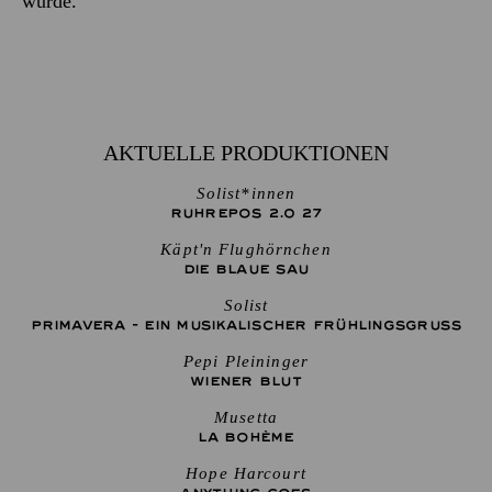
wurde.
AKTUELLE PRODUKTIONEN
Solist*innen
RUHREPOS 2.0 27
Käpt'n Flughörnchen
DIE BLAUE SAU
Solist
PRIMAVERA - EIN MUSIKALISCHER FRÜHLINGSGRUSS
Pepi Pleininger
WIENER BLUT
Musetta
LA BOHÈME
Hope Harcourt