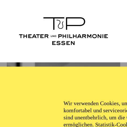
Wir verwenden Cookies, um 
komfortabel und serviceorie
sind unentbehrlich, um die
ermöglichen. Statistik-Cook