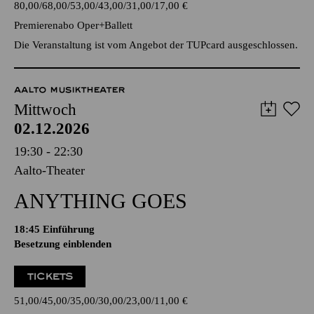
80,00
68,00
53,00
43,00
31,00
17,00
€
Premierenabo Oper+Ballett
Die Veranstaltung ist vom Angebot der TUPcard ausgeschlossen.
AALTO MUSIKTHEATER
Mittwoch
02.12.2026
19:30 - 22:30
Aalto-Theater
ANYTHING GOES
18:45
Einführung
Besetzung einblenden
TICKETS
51,00
45,00
35,00
30,00
23,00
11,00
€