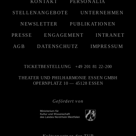
KONTAKT
PERSONALIA
STELLENANGEBOTE
UNTERNEHMEN
NEWSLETTER
PUBLIKATIONEN
PRESSE
ENGAGEMENT
INTRANET
AGB
DATENSCHUTZ
IMPRESSUM
TICKETBESTELLUNG
+49 201 81 22-200
THEATER UND PHILHARMONIE ESSEN GMBH
OPERNPLATZ 10 — 45128 ESSEN
Gefördert von
Kulturpartner der TUP