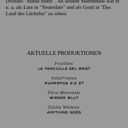
Dvořáks "Stabat mater". An seinem Stammhaus war er
u. a. als Lutz in "Yesterdate" und als Gustl in "Das
Land des Lächelns" zu sehen.
AKTUELLE PRODUKTIONEN
Postillon
LA FANCIULLA DEL WEST
Solist*innen
RUHREPOS 2.0 27
Fürst Mitrowski
WIENER BLUT
Elisha Whitney
ANYTHING GOES