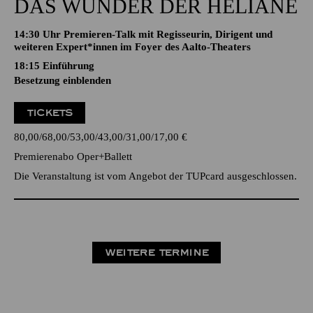
DAS WUNDER DER HELIANE
14:30 Uhr Premieren-Talk mit Regisseurin, Dirigent und
weiteren Expert*innen im Foyer des Aalto-Theaters
18:15
Einführung
Besetzung einblenden
TICKETS
80,00
68,00
53,00
43,00
31,00
17,00
€
Premierenabo Oper+Ballett
Die Veranstaltung ist vom Angebot der TUPcard ausgeschlossen.
WEITERE TERMINE