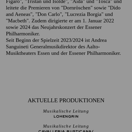
Figaro", "Tristan und Isolde", "Aida" und "Tosca" und
leitete die Premieren von "Dornröschen" sowie "Dido
and Aeneas", "Don Carlo", "Lucrezia Borgia" und
"Macbeth". Zudem dirigierte er am 1. Januar 2022
sowie 2024 das Neujahrskonzert der Essener
Philharmoniker.
Seit Beginn der Spielzeit 2023/2024 ist Andrea
Sanguineti Generalmusikdirektor des Aalto-
Musiktheaters Essen und der Essener Philharmoniker.
AKTUELLE PRODUKTIONEN
Musikalische Leitung
LOHENGRIN
Musikalische Leitung
CAVALLERIA RUSTICANA/