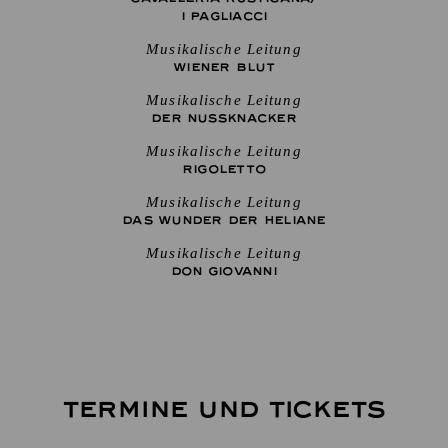
I PAGLIACCI
Musikalische Leitung
WIENER BLUT
Musikalische Leitung
DER NUSSKNACKER
Musikalische Leitung
RIGO­LETTO
Musikalische Leitung
DAS WUNDER DER HELIANE
Musikalische Leitung
DON GIO­VANNI
TERMINE UND TICKETS