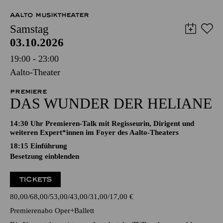
AALTO MUSIKTHEATER
Samstag
03.10.2026
19:00 - 23:00
Aalto-Theater
PREMIERE
DAS WUNDER DER HELIANE
14:30 Uhr Premieren-Talk mit Regisseurin, Dirigent und
weiteren Expert*innen im Foyer des Aalto-Theaters
18:15
Einführung
Besetzung einblenden
TICKETS
80,00
68,00
53,00
43,00
31,00
17,00
€
Premierenabo Oper+Ballett