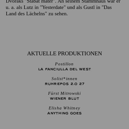
Dvořáks "Stabat mater". An seinem Stammhaus war er
u. a. als Lutz in "Yesterdate" und als Gustl in "Das
Land des Lächelns" zu sehen.
AKTUELLE PRODUKTIONEN
Postillon
LA FANCIULLA DEL WEST
Solist*innen
RUHREPOS 2.0 27
Fürst Mitrowski
WIENER BLUT
Elisha Whitney
ANYTHING GOES