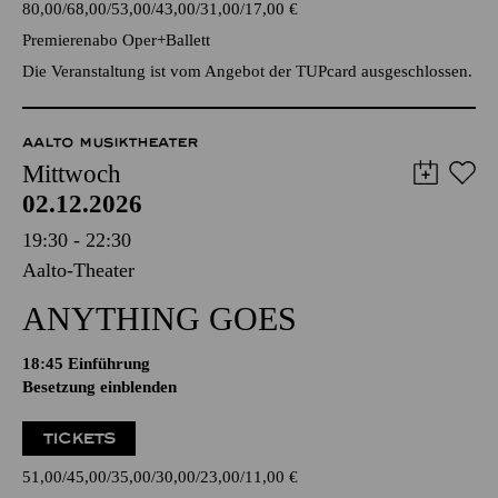
80,00
68,00
53,00
43,00
31,00
17,00
€
Premierenabo Oper+Ballett
Die Veranstaltung ist vom Angebot der TUPcard ausgeschlossen.
AALTO MUSIKTHEATER
Mittwoch
02.12.2026
19:30 - 22:30
Aalto-Theater
ANYTHING GOES
18:45
Einführung
Besetzung einblenden
TICKETS
51,00
45,00
35,00
30,00
23,00
11,00
€