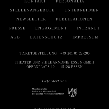
KONTAKT
PERSONALIA
STELLENANGEBOTE
UNTERNEHMEN
NEWSLETTER
PUBLIKATIONEN
PRESSE
ENGAGEMENT
INTRANET
AGB
DATENSCHUTZ
IMPRESSUM
TICKETBESTELLUNG
+49 201 81 22-200
THEATER UND PHILHARMONIE ESSEN GMBH
OPERNPLATZ 10 — 45128 ESSEN
Gefördert von
Kulturpartner der TUP