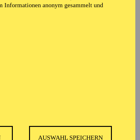
em Informationen anonym gesammelt und
eit
N
AUSWAHL SPEICHERN