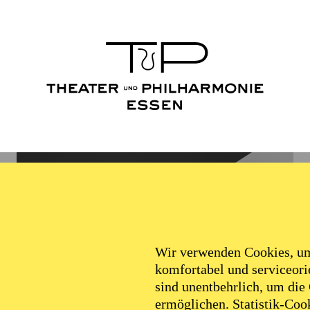
Wir verwenden Cookies, um 
komfortabel und serviceorie
sind unentbehrlich, um die
ermöglichen. Statistik-Cook