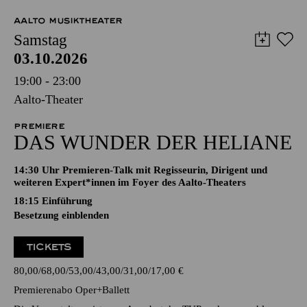
AALTO MUSIKTHEATER
Samstag
03.10.2026
19:00 - 23:00
Aalto-Theater
PREMIERE
DAS WUNDER DER HELIANE
14:30 Uhr Premieren-Talk mit Regisseurin, Dirigent und
weiteren Expert*innen im Foyer des Aalto-Theaters
18:15
Einführung
Besetzung einblenden
TICKETS
80,00
68,00
53,00
43,00
31,00
17,00
€
Premierenabo Oper+Ballett