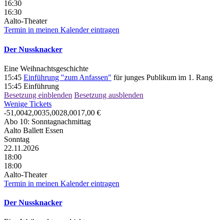
16:30
16:30
Aalto-Theater
Termin in meinen Kalender eintragen
Der Nussknacker
Eine Weihnachtsgeschichte
15:45
Einführung "zum Anfassen"
für junges Publikum im 1. Rang
15:45
Einführung
Besetzung einblenden
Besetzung ausblenden
Wenige Tickets
-
51,00
42,00
35,00
28,00
17,00
€
Abo 10: Sonntagnachmittag
Aalto Ballett Essen
Sonntag
22.11.2026
18:00
18:00
Aalto-Theater
Termin in meinen Kalender eintragen
Der Nussknacker