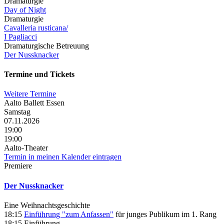
Dramaturgie
Day of Night
Dramaturgie
Cavalleria rusticana/
I Pagliacci
Dramaturgische Betreuung
Der Nussknacker
Termine und Tickets
Weitere Termine
Aalto Ballett Essen
Samstag
07.11.2026
19:00
19:00
Aalto-Theater
Termin in meinen Kalender eintragen
Premiere
Der Nussknacker
Eine Weihnachtsgeschichte
18:15
Einführung "zum Anfassen"
für junges Publikum im 1. Rang
18:15
Einführung