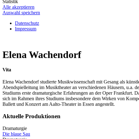
Statistik
Alle akzeptieren
Auswahl speichern
Datenschutz
Impressum
Elena Wachendorf
Vita
Elena Wachendorf studierte Musikwissenschaft mit Gesang als künstle
Abendspielleitung im Musiktheater an verschiedenen Häusern, u.a. d
Studiums erste dramaturgische Erfahrungen an der Oper Frankfurt. Dar
sich im Rahmen ihres Studiums insbesondere dem Wirken von Komponi
Ballett und Konzert am Aalto-Theater in Essen angestellt.
Aktuelle Produktionen
Dramaturgie
Die blaue Sau