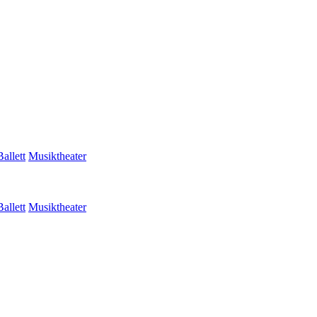
Ballett
Musiktheater
Ballett
Musiktheater