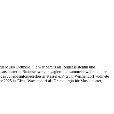
ür Musik Detmold. Sie war bereits als Regieassistentin und
taatstheater in Braunschweig engagiert und sammelte während ihres
e des Jugendsinfonieorchester Kassel e.V. tätig. Wachendorf widmete
 2025 ist Elena Wachendorf als Dramaturgin für Musiktheater,