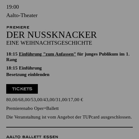
19:00
Aalto-Theater
PREMIERE
DER NUSSKNACKER
EINE WEIHNACHTSGESCHICHTE
18:15
Einführung "zum Anfassen"
für junges Publikum im 1.
Rang
18:15
Einführung
Besetzung einblenden
TICKETS
80,00
68,00
53,00
43,00
31,00
17,00
€
Premierenabo Oper+Ballett
Die Veranstaltung ist vom Angebot der TUPcard ausgeschlossen.
AALTO BALLETT ESSEN