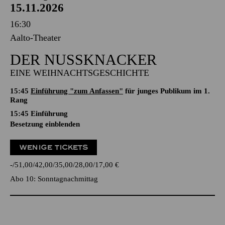
15.11.2026
16:30
Aalto-Theater
DER NUSSKNACKER
EINE WEIHNACHTSGESCHICHTE
15:45
Einführung "zum Anfassen"
für junges Publikum im 1.
Rang
15:45
Einführung
Besetzung einblenden
WENIGE TICKETS
-
51,00
42,00
35,00
28,00
17,00
€
Abo 10: Sonntagnachmittag