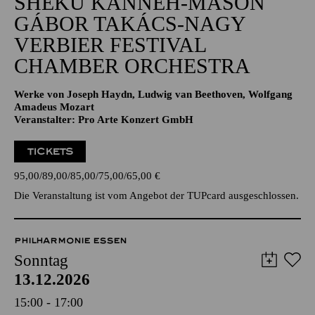
SHEKU KANNEH-MASON
GÁBOR TAKÁCS-NAGY
VERBIER FESTIVAL
CHAMBER ORCHESTRA
Werke von Joseph Haydn, Ludwig van Beethoven, Wolfgang
Amadeus Mozart
Veranstalter: Pro Arte Konzert GmbH
TICKETS
95,00
89,00
85,00
75,00
65,00
€
Die Veranstaltung ist vom Angebot der TUPcard ausgeschlossen.
PHILHARMONIE ESSEN
Sonntag
13.12.2026
15:00 - 17:00