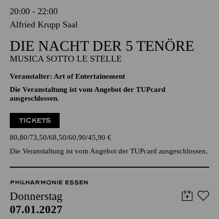
20:00 - 22:00
Alfried Krupp Saal
DIE NACHT DER 5 TENÖRE
MUSICA SOTTO LE STELLE
Veranstalter: Art of Entertainement
Die Veranstaltung ist vom Angebot der TUPcard
ausgeschlossen.
TICKETS
80,80
73,50
68,50
60,90
45,90
€
Die Veranstaltung ist vom Angebot der TUPcard ausgeschlossen.
PHILHARMONIE ESSEN
Donnerstag
07.01.2027