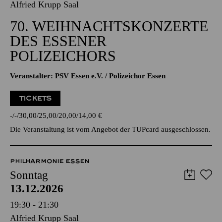
Alfried Krupp Saal
70. WEIHNACHTSKONZERTE
DES ESSENER
POLIZEICHORS
Veranstalter: PSV Essen e.V. / Polizeichor Essen
TICKETS
-
-
30,00
25,00
20,00
14,00
€
Die Veranstaltung ist vom Angebot der TUPcard ausgeschlossen.
PHILHARMONIE ESSEN
Sonntag
13.12.2026
19:30 - 21:30
Alfried Krupp Saal