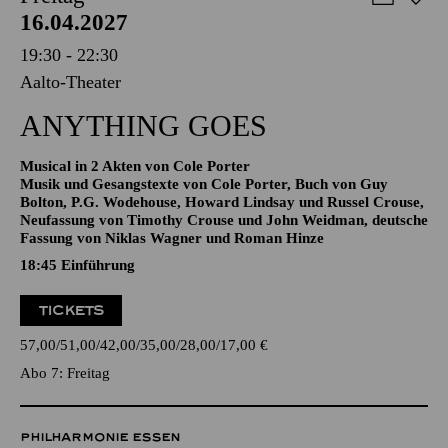
AALTO MUSIKTHEATER
Freitag
16.04.2027
19:30 - 22:30
Aalto-Theater
ANYTHING GOES
Musical in 2 Akten von Cole Porter
Musik und Gesangstexte von Cole Porter, Buch von Guy
Bolton, P.G. Wodehouse, Howard Lindsay und Russel Crouse,
Neufassung von Timothy Crouse und John Weidman, deutsche
Fassung von Niklas Wagner und Roman Hinze
18:45
Einführung
TICKETS
57,00
51,00
42,00
35,00
28,00
17,00
€
Abo 7: Freitag