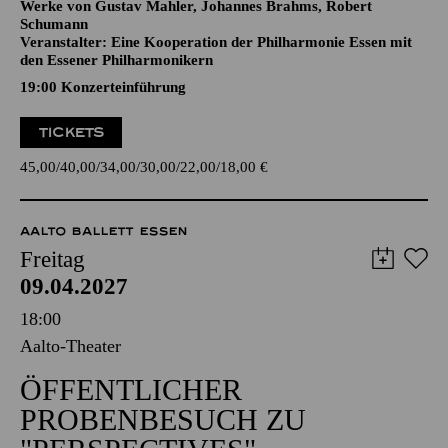
CELLOKONZERT
Werke von Gustav Mahler, Johannes Brahms, Robert
Schumann
Veranstalter: Eine Kooperation der Philharmonie Essen mit
den Essener Philharmonikern
19:00 Konzerteinführung
TICKETS
45,00
40,00
34,00
30,00
22,00
18,00
€
AALTO BALLETT ESSEN
Freitag
09.04.2027
18:00
Aalto-Theater