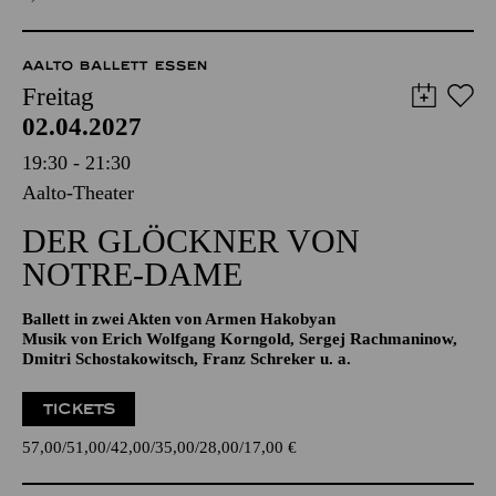
TICKETS
8,00
€
AALTO BALLETT ESSEN
Freitag
02.04.2027
19:30 - 21:30
Aalto-Theater
DER GLÖCKNER­ VON
NOTRE-DAME
Ballett in zwei Akten von Armen Hakobyan
Musik von Erich Wolfgang Korngold, Sergej Rachmaninow,
Dmitri Schostakowitsch, Franz Schreker u. a.
TICKETS