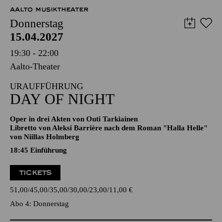
12,00
€
AALTO MUSIKTHEATER
Donnerstag
15.04.2027
19:30 - 22:00
Aalto-Theater
URAUFFÜHRUNG
DAY OF NIGHT
Oper in drei Akten von Outi Tarkiainen
Libretto von Aleksi Barrière nach dem Roman "Halla Helle"
von Niillas Holmberg
18:45
Einführung
TICKETS
51,00
45,00
35,00
30,00
23,00
11,00
€