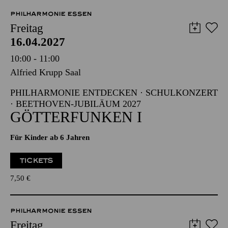
Abo 4: Donnerstag
PHILHARMONIE ESSEN
Freitag
16.04.2027
10:00 - 11:00
Alfried Krupp Saal
PHILHARMONIE ENTDECKEN · SCHULKONZERT
· BEETHOVEN-JUBILÄUM 2027
GÖTTERFUNKEN I
Für Kinder ab 6 Jahren
TICKETS
7,50
€