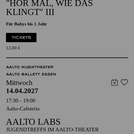
NATIONAL-BANK Pavillon
PHILHARMONIE ENTDECKEN · BABYKONZERT
"HÖR MAL, WIE DAS
KLINGT" III
Für Babys bis 1 Jahr
TICKETS
12,00
€
AALTO MUSIKTHEATER
AALTO BALLETT ESSEN
Mittwoch
14.04.2027
17:30 - 19:00
Aalto-Cafeteria