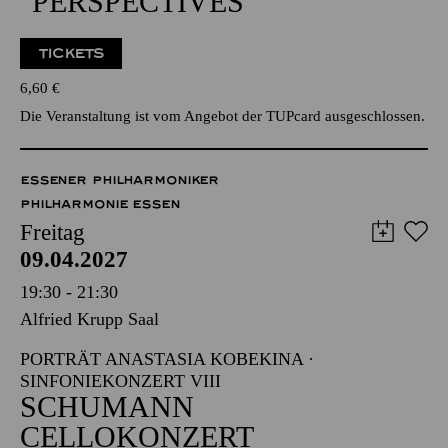
ÖFFENTLICHER
PROBENBESUCH ZU
"PERSPECTIVES"
TICKETS
6,60
€
Die Veranstaltung ist vom Angebot der TUPcard ausgeschlossen.
ESSENER PHILHARMONIKER
PHILHARMONIE ESSEN
Freitag
09.04.2027
19:30 - 21:30
Alfried Krupp Saal
PORTRÄT ANASTASIA KOBEKINA ·
SINFONIEKONZERT VIII