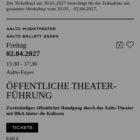
Abschlussperformance im Anschluss ab 14:00 Uhr im Foyer
des Aalto-Theaters
Der Ticketkauf am 30.03.2027 berechtigt für die Teilnahme am
gesamten Workshop vom 30.03. - 02.04.2027.
AALTO MUSIKTHEATER
AALTO BALLETT ESSEN
Freitag
02.04.2027
15:30 - 17:30
Aalto-Foyer
ÖFFENTLICHE THEATER­
FÜHRUNG
Zweistündiger öffentlicher Rundgang durch das Aalto-Theater
mit Blick hinter die Kulissen