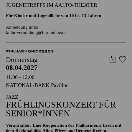
Aalto-Cafeteria
AALTO LABS
JUGENDTREFFS IM AALTO-THEATER
Für Kinder und Jugendliche von 10 bis 13 Jahren
Anmeldung unter
kulturvermittlung@tup-online.de
PHILHARMONIE ESSEN
Donnerstag
08.04.2027
11:00 - 12:00
NATIONAL-BANK Pavillon
JAZZ
FRÜHLINGS­KONZERT FÜR
SENIOR*INNEN