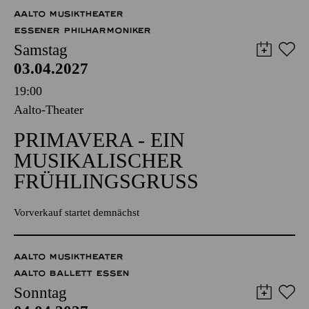
57,00
51,00
42,00
35,00
28,00
17,00
€
AALTO MUSIKTHEATER
ESSENER PHILHARMONIKER
Samstag
03.04.2027
19:00
Aalto-Theater
PRIMAVERA - EIN
MUSIKALISCHER
FRÜHLINGSGRUSS
Vorverkauf startet demnächst
AALTO MUSIKTHEATER