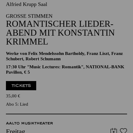
16.04.2027
19:00 - 21:00
Alfried Krupp Saal
GROSSE STIMMEN
ROMANTISCHER LIEDER­
ABEND MIT KONSTANTIN
KRIMMEL
Werke von Felix Mendelssohn Bartholdy, Franz Liszt, Franz
Schubert, Robert Schumann
17:30 Uhr "Music Lectures: Romantik", NATIONAL-BANK
Pavillon, € 5
TICKETS
35,00
€
Abo 5: Lied