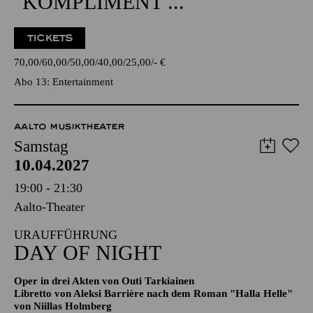
ENTERTAINMENT
GÖTZ ALSMANN
"KOMPLIMENT ..."
TICKETS
70,00
60,00
50,00
40,00
25,00
-
€
Abo 13: Entertainment
AALTO MUSIKTHEATER
Samstag
10.04.2027
19:00 - 21:30
Aalto-Theater
URAUFFÜHRUNG
DAY OF NIGHT