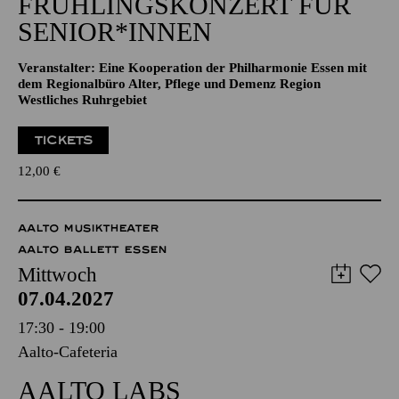
NATIONAL-BANK Pavillon
JAZZ
FRÜHLINGS­KONZERT FÜR
SENIOR*INNEN
Veranstalter: Eine Kooperation der Philharmonie Essen mit
dem Regionalbüro Alter, Pflege und Demenz Region
Westliches Ruhrgebiet
TICKETS
12,00
€
AALTO MUSIKTHEATER
AALTO BALLETT ESSEN
Mittwoch
07.04.2027
17:30 - 19:00