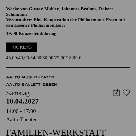
SCHUMANN
CELLOKONZERT
Werke von Gustav Mahler, Johannes Brahms, Robert
Schumann
Veranstalter: Eine Kooperation der Philharmonie Essen mit
den Essener Philharmonikern
19:00 Konzerteinführung
TICKETS
45,00
40,00
34,00
30,00
22,00
18,00
€
AALTO MUSIKTHEATER
AALTO BALLETT ESSEN
Samstag
10.04.2027
14:00 - 17:00