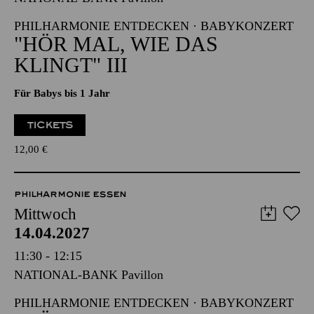
09:30 - 10:15
NATIONAL-BANK Pavillon
PHILHARMONIE ENTDECKEN · BABYKONZERT
"HÖR MAL, WIE DAS
KLINGT" III
Für Babys bis 1 Jahr
TICKETS
12,00
€
PHILHARMONIE ESSEN
Mittwoch
14.04.2027
11:30 - 12:15