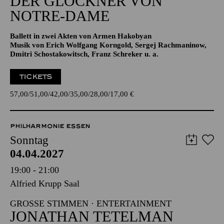
Aalto-Theater
DER GLÖCKNER­ VON
NOTRE-DAME
Ballett in zwei Akten von Armen Hakobyan
Musik von Erich Wolfgang Korngold, Sergej Rachmaninow,
Dmitri Schostakowitsch, Franz Schreker u. a.
TICKETS
57,00
51,00
42,00
35,00
28,00
17,00
€
PHILHARMONIE ESSEN
Sonntag
04.04.2027
19:00 - 21:00
Alfried Krupp Saal