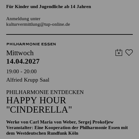
AALTO LABS
JUGENDTREFFS IM AALTO-THEATER
Für Kinder und Jugendliche ab 14 Jahren
Anmeldung unter
kulturvermittlung@tup-online.de
PHILHARMONIE ESSEN
Mittwoch
14.04.2027
19:00 - 20:00
Alfried Krupp Saal
PHILHARMONIE ENTDECKEN
HAPPY HOUR
"CINDERELLA"