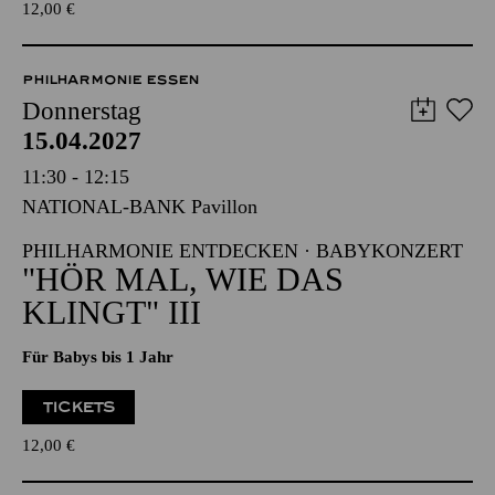
TICKETS
12,00
€
PHILHARMONIE ESSEN
Donnerstag
15.04.2027
11:30 - 12:15
NATIONAL-BANK Pavillon
PHILHARMONIE ENTDECKEN · BABYKONZERT
"HÖR MAL, WIE DAS
KLINGT" III
Für Babys bis 1 Jahr
TICKETS