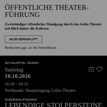
15:00 - 17:00
Aalto-Foyer
ÖFFENTLICHE THEATER­
FÜHRUNG
Zweistündiger öffentlicher Rundgang durch das Aalto-Theater
mit Blick hinter die Kulissen
AUSVERKAUFT
Restkarten ggf. an der Abendkasse
SCHAUSPIEL ESSEN
Samstag
10.10.2026
16:30 - 18:15
Treffpunkt: Haupteingang Grillo-Theater