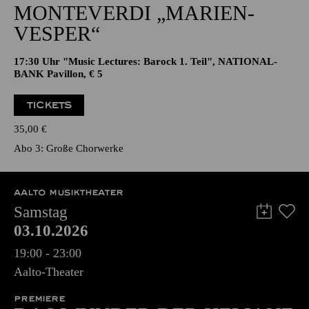
CHORKLANG · ALTE MUSIK BEI
KERZENSCHEIN
MONTE­VERDI „MARIEN­
VESPER“
17:30 Uhr "Music Lectures: Barock 1. Teil", NATIONAL-
BANK Pavillon, € 5
TICKETS
35,00
€
Abo 3: Große Chorwerke
AALTO MUSIKTHEATER
Samstag
03.10.2026
19:00 - 23:00