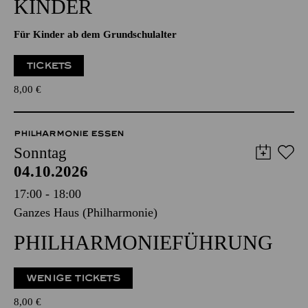
PHILHARMONIE ENTDECKEN
ORGEL­VORFÜHRUNG FÜR
KINDER
Für Kinder ab dem Grundschulalter
TICKETS
8,00
€
PHILHARMONIE ESSEN
Sonntag
04.10.2026
17:00 - 18:00
Ganzes Haus (Philharmonie)
PHILHARMONIE­FÜHRUNG