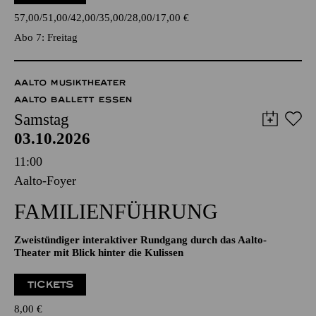
Amadeus Mozart, Arvo Pärt, Maurice Ravel
TICKETS
57,00
51,00
42,00
35,00
28,00
17,00
€
Abo 7: Freitag
AALTO MUSIKTHEATER
AALTO BALLETT ESSEN
Samstag
03.10.2026
11:00
Aalto-Foyer
FAMILIENFÜHRUNG
Zweistündiger interaktiver Rundgang durch das Aalto-
Theater mit Blick hinter die Kulissen