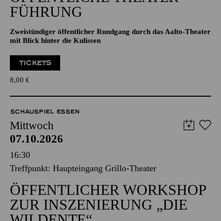
Aalto-Foyer
ÖFFENTLICHE THEATER­
FÜHRUNG
Zweistündiger öffentlicher Rundgang durch das Aalto-Theater
mit Blick hinter die Kulissen
TICKETS
8,00
€
SCHAUSPIEL ESSEN
Mittwoch
07.10.2026
16:30
Treffpunkt: Haupteingang Grillo-Theater
ÖFFENTLICHER WORKSHOP