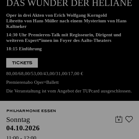
Aalto-Theater
PREMIERE
DAS WUNDER DER HELIANE
Oper in drei Akten von Erich Wolfgang Korngold
Libretto von Hans Müller nach einem Mysterium von Hans
Kaltneker
14:30 Uhr Premieren-Talk mit Regisseurin, Dirigent und
weiteren Expert*innen im Foyer des Aalto-Theaters
18:15
Einführung
TICKETS
80,00
68,00
53,00
43,00
31,00
17,00
€
Premierenabo Oper+Ballett
Die Veranstaltung ist vom Angebot der TUPcard ausgeschlossen.
PHILHARMONIE ESSEN
Sonntag