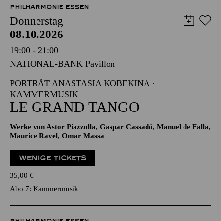
12,00
€
PHILHARMONIE ESSEN
Donnerstag
08.10.2026
19:00 - 21:00
NATIONAL-BANK Pavillon
PORTRÄT ANASTASIA KOBEKINA ·
KAMMERMUSIK
LE GRAND TANGO
Werke von Astor Piazzolla, Gaspar Cassadó, Manuel de Falla,
Maurice Ravel, Omar Massa
WENIGE TICKETS
35,00
€
Abo 7: Kammermusik