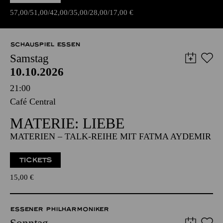
Libretto von Francesco Maria Piave
TICKETS
57,00
51,00
42,00
35,00
28,00
17,00
€
SCHAUSPIEL ESSEN
Samstag
10.10.2026
21:00
Café Central
MATERIE: LIEBE
MATERIEN – TALK-REIHE MIT FATMA AYDEMIR
TICKETS
15,00
€