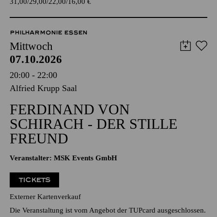
TICKETS
31,00
29,00
22,00
16,00
€
PHILHARMONIE ESSEN
Mittwoch
07.10.2026
20:00 - 22:00
Alfried Krupp Saal
FERDINAND VON
SCHIRACH - DER STILLE
FREUND
Veranstalter: MSK Events GmbH
TICKETS