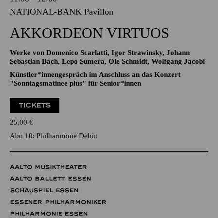
04.10.2026
11:00 - 12:00
NATIONAL-BANK Pavillon
AKKORDEON VIRTUOS
Werke von Domenico Scarlatti, Igor Strawinsky, Johann
Sebastian Bach, Lepo Sumera, Ole Schmidt, Wolfgang Jacobi
Künstler*innengespräch im Anschluss an das Konzert
"Sonntagsmatinee plus" für Senior*innen
TICKETS
25,00
€
Abo 10: Philharmonie Debüt
AALTO MUSIKTHEATER
AALTO BALLETT ESSEN