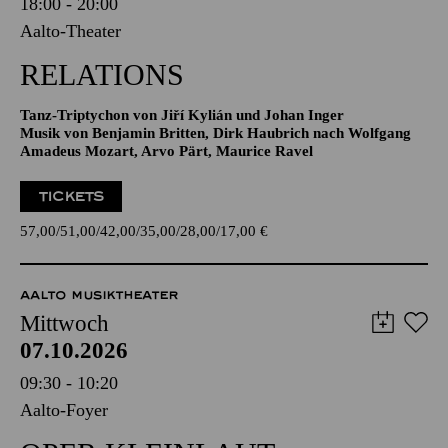
Sonntag
04.10.2026
18:00 - 20:00
Aalto-Theater
RELATIONS
Tanz-Triptychon von Jiří Kylián und Johan Inger
Musik von Benjamin Britten, Dirk Haubrich nach Wolfgang
Amadeus Mozart, Arvo Pärt, Maurice Ravel
TICKETS
57,00
51,00
42,00
35,00
28,00
17,00
€
AALTO MUSIKTHEATER
Mittwoch
07.10.2026
09:30 - 10:20