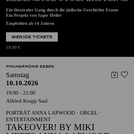
WIEDERAUFNAHME
LEBENDIGE STOLPER­STEINE
Ein theatraler Gang durch die jüdische Geschichte Essens
Ein Projekt von Sapir Heller
Empfohlen ab 14 Jahren
WENIGE TICKETS
19,00
€
PHILHARMONIE ESSEN
Samstag
10.10.2026
19:00 - 21:00
Alfried Krupp Saal
PORTRÄT ANNA LAPWOOD · ORGEL ·