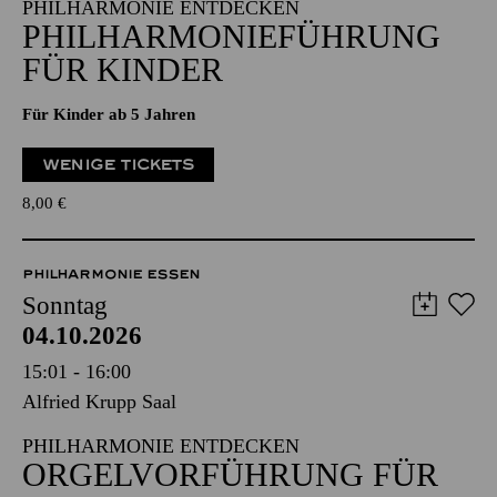
15:00 - 16:30
Ganzes Haus (Philharmonie)
PHILHARMONIE ENTDECKEN
PHILHARMONIE­FÜHRUNG
FÜR KINDER
Für Kinder ab 5 Jahren
WENIGE TICKETS
8,00
€
PHILHARMONIE ESSEN
Sonntag
04.10.2026
15:01 - 16:00
Alfried Krupp Saal