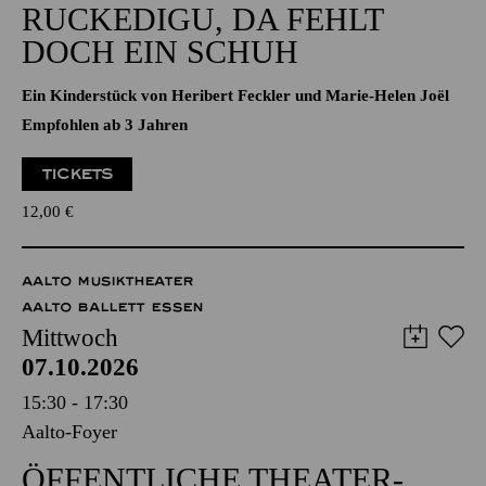
Aalto-Foyer
OPER KLEINLAUT
RUCKEDIGU, DA FEHLT
DOCH EIN SCHUH
Ein Kinderstück von Heribert Feckler und Marie-Helen Joël
Empfohlen ab 3 Jahren
TICKETS
12,00
€
AALTO MUSIKTHEATER
AALTO BALLETT ESSEN
Mittwoch
07.10.2026
15:30 - 17:30