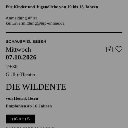
AALTO LABS
JUGENDTREFFS IM AALTO-THEATER
Für Kinder und Jugendliche von 10 bis 13 Jahren
Anmeldung unter
kulturvermittlung@tup-online.de
SCHAUSPIEL ESSEN
Mittwoch
07.10.2026
19:30
Grillo-Theater
DIE WILDENTE
von Henrik Ibsen
Empfohlen ab 16 Jahren