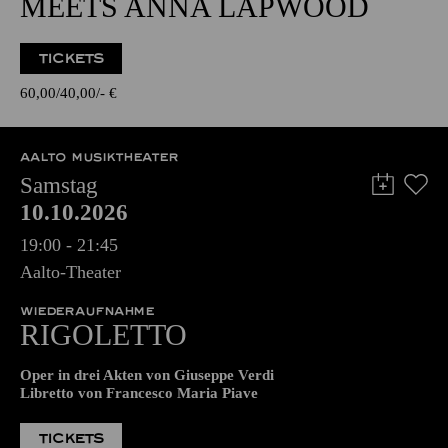
ENTERTAINMENT
TAKEOVER! BY MIKI
MEETS ANNA LAPWOOD
TICKETS
60,00
40,00
-
€
AALTO MUSIKTHEATER
Samstag
10.10.2026
19:00 - 21:45
Aalto-Theater
WIEDERAUFNAHME
RIGO­LETTO
Oper in drei Akten von Giuseppe Verdi