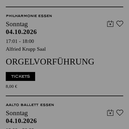
WENIGE TICKETS
8,00
€
PHILHARMONIE ESSEN
Sonntag
04.10.2026
17:01 - 18:00
Alfried Krupp Saal
ORGEL­VORFÜHRUNG
TICKETS
8,00
€
AALTO BALLETT ESSEN