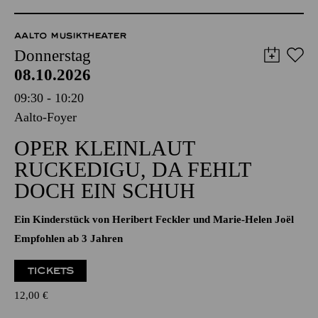
Externer Kartenverkauf
Die Veranstaltung ist vom Angebot der TUPcard ausgeschlossen.
AALTO MUSIKTHEATER
Donnerstag
08.10.2026
09:30 - 10:20
Aalto-Foyer
OPER KLEINLAUT
RUCKEDIGU, DA FEHLT
DOCH EIN SCHUH
Ein Kinderstück von Heribert Feckler und Marie-Helen Joël
Empfohlen ab 3 Jahren
TICKETS