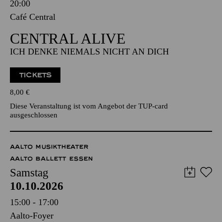
Freitag
09.10.2026
20:00
Café Central
CENTRAL ALIVE
ICH DENKE NIEMALS NICHT AN DICH
TICKETS
8,00
€
Diese Veranstaltung ist vom Angebot der TUP-card
ausgeschlossen
AALTO MUSIKTHEATER
AALTO BALLETT ESSEN
Samstag
10.10.2026