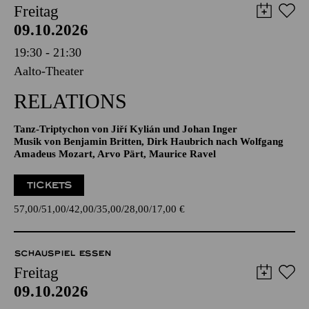
AALTO BALLETT ESSEN
Freitag
09.10.2026
19:30 - 21:30
Aalto-Theater
RELATIONS
Tanz-Triptychon von Jiří Kylián und Johan Inger
Musik von Benjamin Britten, Dirk Haubrich nach Wolfgang
Amadeus Mozart, Arvo Pärt, Maurice Ravel
TICKETS
57,00
51,00
42,00
35,00
28,00
17,00
€
SCHAUSPIEL ESSEN