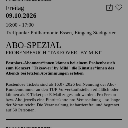
PHILHARMONIE ESSEN
Freitag
09.10.2026
16:00 - 17:00
Treffpunkt: Philharmonie Essen, Eingang Stadtgarten
ABO-SPEZIAL
PROBENBESUCH "TAKEOVER! BY MIKI"
Festplatz-Abonnent*innen können bei einem Probenbesuch
zum Konzert "Takeover! by Miki" die Künstler*innen des
Abends bei letzten Abstimmungen erleben.
Kostenlose Tickets sind ab 16.07.2026 bei Nennung der Abo-
Kundennummer an den TUP-Vorverkaufsstellen erhältlich oder
können als E-Ticket per E-Mail zugesandt werden. Pro Person
bzw. Abo jeweils eine Eintrittskarte pro Veranstaltung – so lange
der Vorrat reicht. Die Veranstaltung ist barrierefrei und begrenzt
auf 50 Personen.