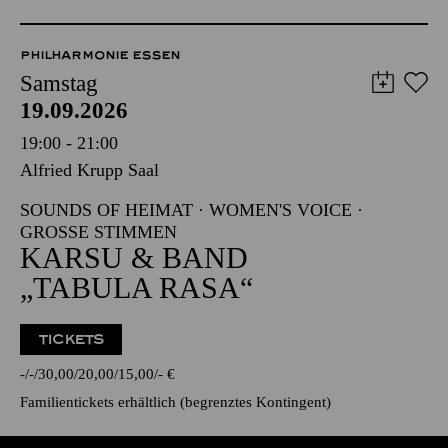
PHILHARMONIE ESSEN
Samstag
19.09.2026
19:00 - 21:00
Alfried Krupp Saal
SOUNDS OF HEIMAT · WOMEN'S VOICE ·
GROSSE STIMMEN
KARSU & BAND
„TABULA RASA“
TICKETS
-
-
30,00
20,00
15,00
-
€
Familientickets
erhältlich (begrenztes Kontingent)