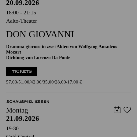
20.09.2026
18:00 - 21:15
Aalto-Theater
DON GIO­VANNI
Dramma giocoso in zwei Akten von Wolfgang Amadeus
Mozart
Dichtung von Lorenzo Da Ponte
TICKETS
57,00
51,00
42,00
35,00
28,00
17,00
€
SCHAUSPIEL ESSEN
Montag
21.09.2026
19:30
Café Central