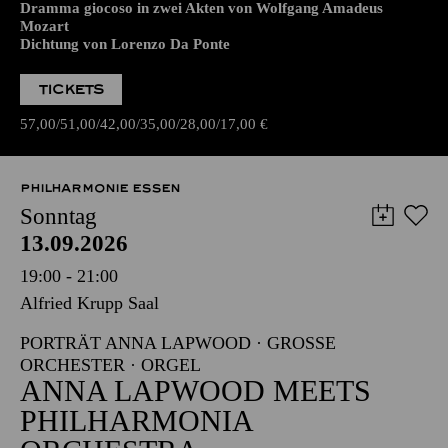
Dramma giocoso in zwei Akten von Wolfgang Amadeus
Mozart
Dichtung von Lorenzo Da Ponte
TICKETS
57,00
51,00
42,00
35,00
28,00
17,00
€
PHILHARMONIE ESSEN
Sonntag
13.09.2026
19:00 - 21:00
Alfried Krupp Saal
PORTRÄT ANNA LAPWOOD · GROSSE O
RCHESTER · ORGEL
ANNA LAPWOOD MEETS
PHILHARMONIA