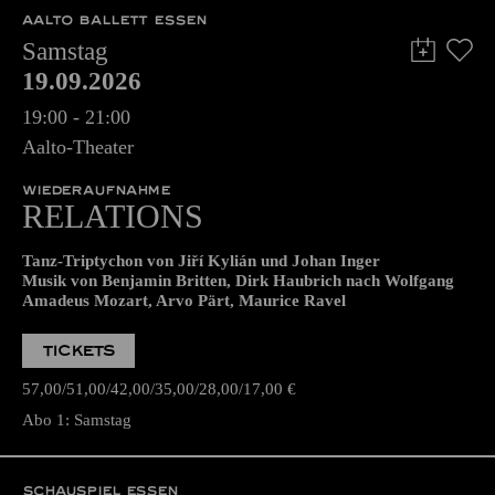
AALTO BALLETT ESSEN
Samstag
19.09.2026
19:00 - 21:00
Aalto-Theater
WIEDERAUFNAHME
RELATIONS
Tanz-Triptychon von Jiří Kylián und Johan Inger
Musik von Benjamin Britten, Dirk Haubrich nach Wolfgang
Amadeus Mozart, Arvo Pärt, Maurice Ravel
TICKETS
57,00
51,00
42,00
35,00
28,00
17,00
€
Abo 1: Samstag
SCHAUSPIEL ESSEN