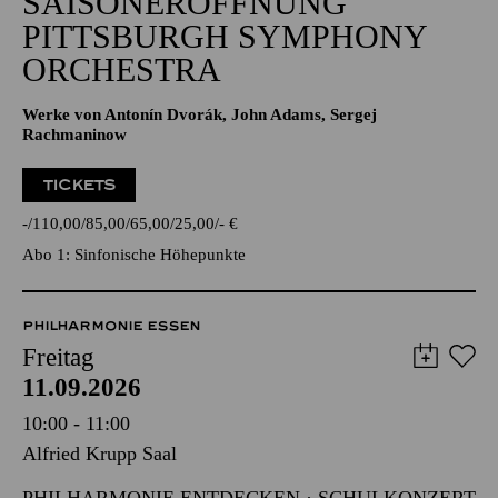
SAISONERÖFFNUNG
PITTSBURGH SYMPHONY
ORCHESTRA
Werke von Antonín Dvorák, John Adams, Sergej
Rachmaninow
TICKETS
-
110,00
85,00
65,00
25,00
-
€
Abo 1: Sinfonische Höhepunkte
PHILHARMONIE ESSEN
Freitag
11.09.2026
10:00 - 11:00
Alfried Krupp Saal