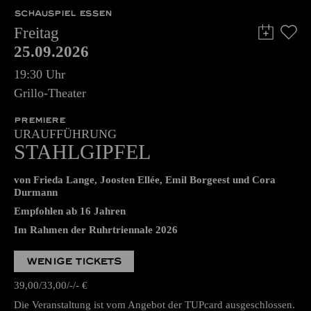
SCHAUSPIEL ESSEN
Freitag
25.09.2026
19:30 Uhr
Grillo-Theater
PREMIERE
URAUFFÜHRUNG
STAHLGIPFEL
von Frieda Lange, Joosten Ellée, Emil Borgeest und Cora
Durmann
Empfohlen ab 16 Jahren
Im Rahmen der Ruhrtriennale 2026
WENIGE TICKETS
39,00
33,00
-
-
€
Die Veranstaltung ist vom Angebot der TUPcard ausgeschlossen.