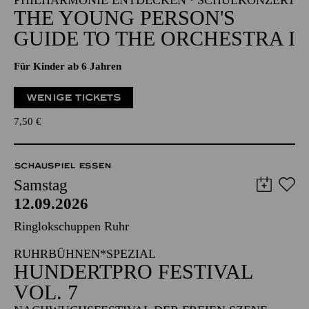
PHILHARMONIE ENTDECKEN · SCHULKONZERT
THE YOUNG PERSON'S
GUIDE TO THE ORCHESTRA I
Für Kinder ab 6 Jahren
WENIGE TICKETS
7,50
€
SCHAUSPIEL ESSEN
Samstag
12.09.2026
Ringlokschuppen Ruhr
RUHRBÜHNEN*SPEZIAL
HUNDERTPRO FESTIVAL
VOL. 7