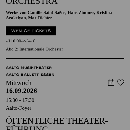
ORCHESTRA
Werke von Camille Saint-Saëns, Hans Zimmer, Kristina
Arakelyan, Max Richter
WENIGE TICKETS
-
110,00
-
-
-
-
€
Abo 2: Internationale Orchester
AALTO MUSIKTHEATER
AALTO BALLETT ESSEN
Mittwoch
16.09.2026
15:30 - 17:30
Aalto-Foyer
ÖFFENTLICHE THEATER­
FÜHRUNG