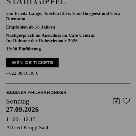
STAHLGIPFEL
von Frieda Lange, Joosten Ellée, Emil Borgeest und Cora
Durmann
Empfohlen ab 16 Jahren
Nachgespräch im Anschluss im Café Central.
Im Rahmen der Ruhrtriennale 2026
19:00
Einführung
WENIGE TICKETS
-
-
22,00
16,00
€
ESSENER PHILHARMONIKER
Sonntag
27.09.2026
11:00 - 12:15
Alfried Krupp Saal