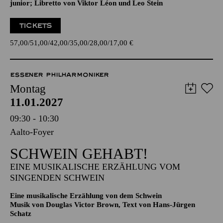
Operette in drei Akten von Johann Strauß
Zusammengestellt, bearbeitet und ergänzt von Adolf Müller
junior; Libretto von Viktor Léon und Leo Stein
TICKETS
57,00
51,00
42,00
35,00
28,00
17,00
€
ESSENER PHILHARMONIKER
Montag
11.01.2027
09:30 - 10:30
Aalto-Foyer
SCHWEIN GEHABT!
EINE MUSIKALISCHE ERZÄHLUNG VOM
SINGENDEN SCHWEIN