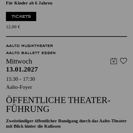
Eine musikalische Erzählung von dem Schwein
Musik von Douglas Victor Brown, Text von Hans-Jürgen
Schatz
Für Kinder ab 6 Jahren
TICKETS
12,00
€
AALTO MUSIKTHEATER
AALTO BALLETT ESSEN
Mittwoch
13.01.2027
15:30 - 17:30
Aalto-Foyer
ÖFFENTLICHE THEATER­
FÜHRUNG