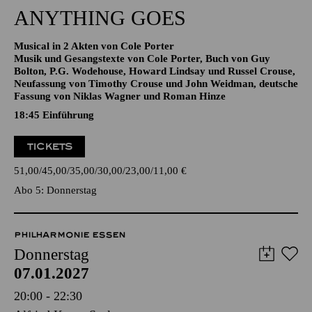
19:30 - 22:30
Aalto-Theater
ANYTHING GOES
Musical in 2 Akten von Cole Porter
Musik und Gesangstexte von Cole Porter, Buch von Guy
Bolton, P.G. Wodehouse, Howard Lindsay und Russel Crouse,
Neufassung von Timothy Crouse und John Weidman, deutsche
Fassung von Niklas Wagner und Roman Hinze
18:45
Einführung
TICKETS
51,00
45,00
35,00
30,00
23,00
11,00
€
Abo 5: Donnerstag
PHILHARMONIE ESSEN
Donnerstag