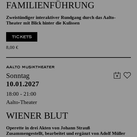
11:00
Aalto-Foyer
FAMILIENFÜHRUNG
Zweistündiger interaktiver Rundgang durch das Aalto-
Theater mit Blick hinter die Kulissen
TICKETS
8,00
€
AALTO MUSIKTHEATER
Sonntag
10.01.2027
18:00 - 21:00
Aalto-Theater
WIENER BLUT