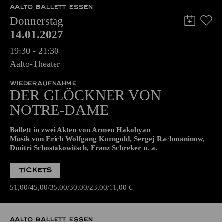
Die Veranstaltung ist vom Angebot der TUPcard ausgeschlossen.
AALTO BALLETT ESSEN
Donnerstag
14.01.2027
19:30 - 21:30
Aalto-Theater
WIEDERAUFNAHME
DER GLÖCKNER­ VON
NOTRE-DAME
Ballett in zwei Akten von Armen Hakobyan
Musik von Erich Wolfgang Korngold, Sergej Rachmaninow,
Dmitri Schostakowitsch, Franz Schreker u. a.
TICKETS
51,00
45,00
35,00
30,00
23,00
11,00
€