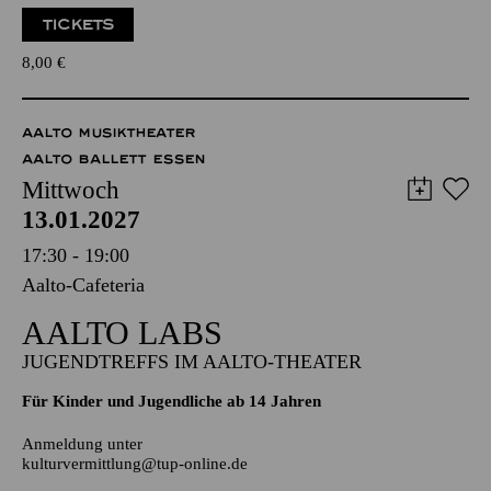
Zweistündiger öffentlicher Rundgang durch das Aalto-Theater
mit Blick hinter die Kulissen
TICKETS
8,00
€
AALTO MUSIKTHEATER
AALTO BALLETT ESSEN
Mittwoch
13.01.2027
17:30 - 19:00
Aalto-Cafeteria
AALTO LABS
JUGENDTREFFS IM AALTO-THEATER
Für Kinder und Jugendliche ab 14 Jahren