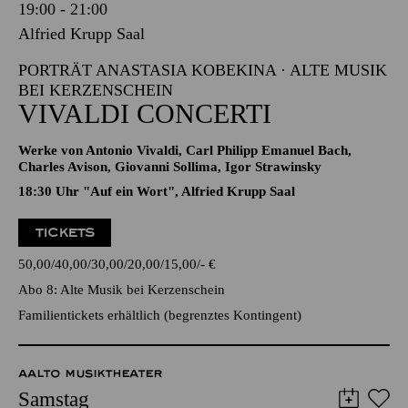
Samstag
16.01.2027
19:00 - 21:00
Alfried Krupp Saal
PORTRÄT ANASTASIA KOBEKINA · ALTE MUSIK
BEI KERZENSCHEIN
VIVALDI CONCERTI
Werke von Antonio Vivaldi, Carl Philipp Emanuel Bach,
Charles Avison, Giovanni Sollima, Igor Strawinsky
18:30 Uhr "Auf ein Wort", Alfried Krupp Saal
TICKETS
50,00
40,00
30,00
20,00
15,00
-
€
Abo 8: Alte Musik bei Kerzenschein
Familientickets
erhältlich (begrenztes Kontingent)