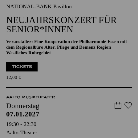
07.01.2027
11:00 - 12:00
NATIONAL-BANK Pavillon
NEUJAHRSKONZERT FÜR
SENIOR*INNEN
Veranstalter: Eine Kooperation der Philharmonie Essen mit
dem Regionalbüro Alter, Pflege und Demenz Region
Westliches Ruhrgebiet
TICKETS
12,00
€
AALTO MUSIKTHEATER
Donnerstag
07.01.2027