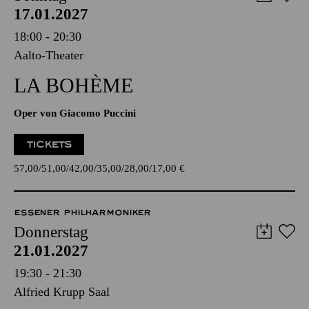
AALTO MUSIKTHEATER
Sonntag
17.01.2027
18:00 - 20:30
Aalto-Theater
LA BOHÈME
Oper von Giacomo Puccini
TICKETS
57,00
51,00
42,00
35,00
28,00
17,00
€
ESSENER PHILHARMONIKER
Donnerstag
21.01.2027