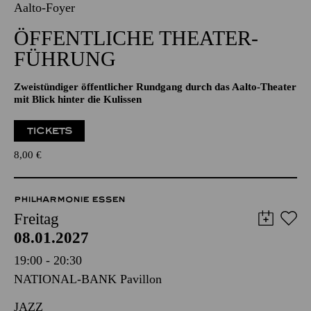
08.01.2027
15:30 - 17:30
Aalto-Foyer
ÖFFENTLICHE THEATER­
FÜHRUNG
Zweistündiger öffentlicher Rundgang durch das Aalto-Theater
mit Blick hinter die Kulissen
TICKETS
8,00
€
PHILHARMONIE ESSEN
Freitag
08.01.2027
19:00 - 20:30