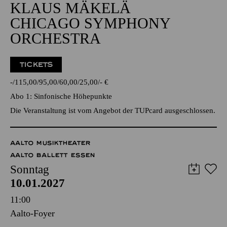
Alfried Krupp Saal
GROSSE ORCHESTER
KLAUS MÄKELÄ
CHICAGO SYMPHONY
ORCHESTRA
TICKETS
-
115,00
95,00
60,00
25,00
-
€
Abo 1: Sinfonische Höhepunkte
Die Veranstaltung ist vom Angebot der TUPcard ausgeschlossen.
AALTO MUSIKTHEATER
AALTO BALLETT ESSEN
Sonntag
10.01.2027