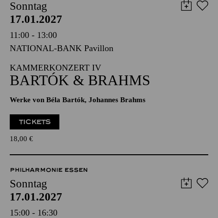
ESSENER PHILHARMONIKER
Sonntag
17.01.2027
11:00 - 13:00
NATIONAL-BANK Pavillon
KAMMERKONZERT IV
BARTÓK & BRAHMS
Werke von Béla Bartók, Johannes Brahms
TICKETS
18,00
€
PHILHARMONIE ESSEN
Sonntag