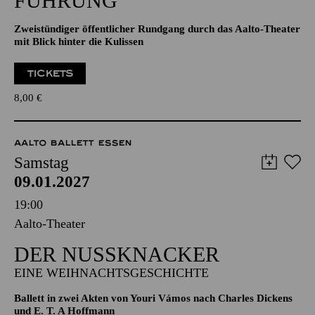
ÖFFENTLICHE THEATER­
FÜHRUNG
Zweistündiger öffentlicher Rundgang durch das Aalto-Theater
mit Blick hinter die Kulissen
TICKETS
8,00
€
AALTO BALLETT ESSEN
Samstag
09.01.2027
19:00
Aalto-Theater
DER NUSSKNACKER