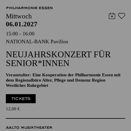
57,00
51,00
42,00
35,00
28,00
17,00
€
PHILHARMONIE ESSEN
Mittwoch
06.01.2027
15:00 - 16:00
NATIONAL-BANK Pavillon
NEUJAHRSKONZERT FÜR
SENIOR*INNEN
Veranstalter: Eine Kooperation der Philharmonie Essen mit
dem Regionalbüro Alter, Pflege und Demenz Region
Westliches Ruhrgebiet
TICKETS
12,00
€