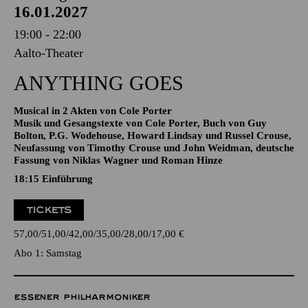
AALTO MUSIKTHEATER
Samstag
16.01.2027
19:00 - 22:00
Aalto-Theater
ANYTHING GOES
Musical in 2 Akten von Cole Porter
Musik und Gesangstexte von Cole Porter, Buch von Guy
Bolton, P.G. Wodehouse, Howard Lindsay und Russel Crouse,
Neufassung von Timothy Crouse und John Weidman, deutsche
Fassung von Niklas Wagner und Roman Hinze
18:15
Einführung
TICKETS
57,00
51,00
42,00
35,00
28,00
17,00
€
Abo 1: Samstag