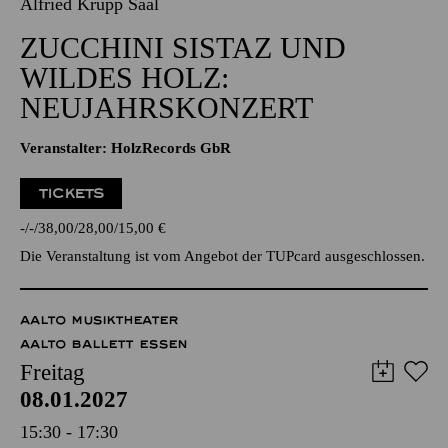
07.01.2027
20:00 - 22:30
Alfried Krupp Saal
ZUCCHINI SISTAZ UND
WILDES HOLZ:
NEUJAHRSKONZERT
Veranstalter: HolzRecords GbR
TICKETS
-
-
38,00
28,00
15,00
€
Die Veranstaltung ist vom Angebot der TUPcard ausgeschlossen.
AALTO MUSIKTHEATER
AALTO BALLETT ESSEN
Freitag