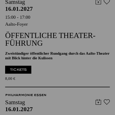
AALTO MUSIKTHEATER
AALTO BALLETT ESSEN
Samstag
16.01.2027
15:00 - 17:00
Aalto-Foyer
ÖFFENTLICHE THEATER­
FÜHRUNG
Zweistündiger öffentlicher Rundgang durch das Aalto-Theater
mit Blick hinter die Kulissen
TICKETS
8,00
€
PHILHARMONIE ESSEN