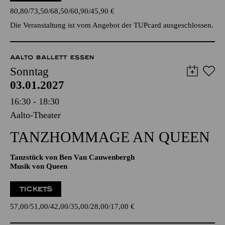
ausgeschlossen.
TICKETS
80,80
73,50
68,50
60,90
45,90
€
Die Veranstaltung ist vom Angebot der TUPcard ausgeschlossen.
AALTO BALLETT ESSEN
Sonntag
03.01.2027
16:30 - 18:30
Aalto-Theater
TANZ­HOMMAGE AN QUEEN
Tanzstück von Ben Van Cauwenbergh
Musik von Queen
TICKETS