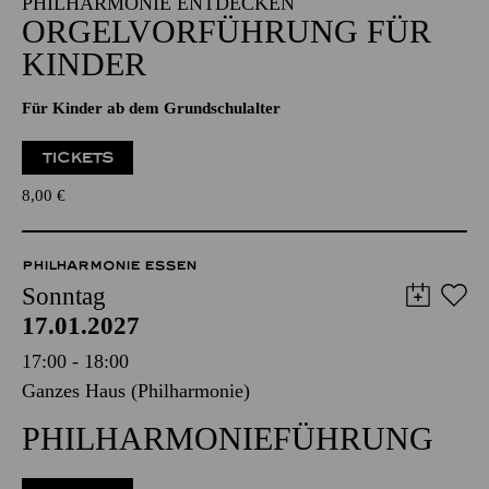
Alfried Krupp Saal
PHILHARMONIE ENTDECKEN
ORGEL­VORFÜHRUNG FÜR
KINDER
Für Kinder ab dem Grundschulalter
TICKETS
8,00
€
PHILHARMONIE ESSEN
Sonntag
17.01.2027
17:00 - 18:00
Ganzes Haus (Philharmonie)