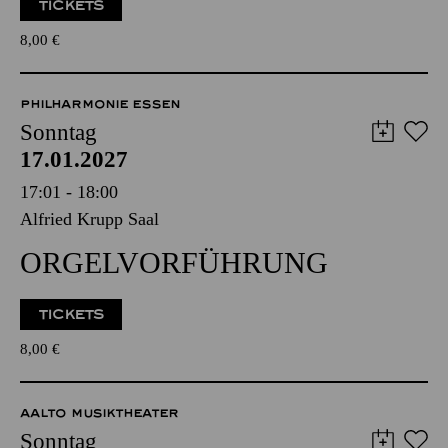
PHILHARMONIE­FÜHRUNG
TICKETS
8,00
€
PHILHARMONIE ESSEN
Sonntag
17.01.2027
17:01 - 18:00
Alfried Krupp Saal
ORGEL­VORFÜHRUNG
TICKETS
8,00
€