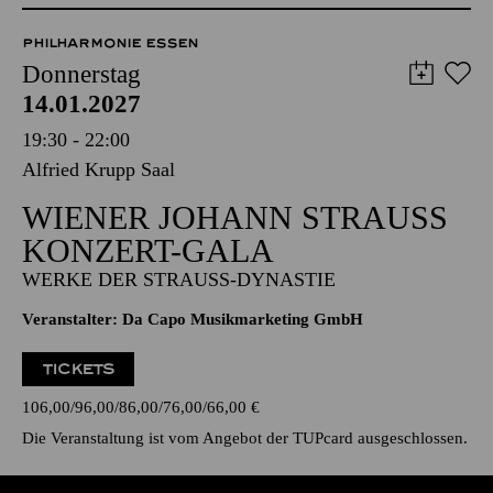
Anmeldung unter
kulturvermittlung@tup-online.de
PHILHARMONIE ESSEN
Donnerstag
14.01.2027
19:30 - 22:00
Alfried Krupp Saal
WIENER JOHANN STRAUSS K
ONZERT-GALA
WERKE DER STRAUSS-DYNASTIE
Veranstalter: Da Capo Musikmarketing GmbH
TICKETS
106,00
96,00
86,00
76,00
66,00
€