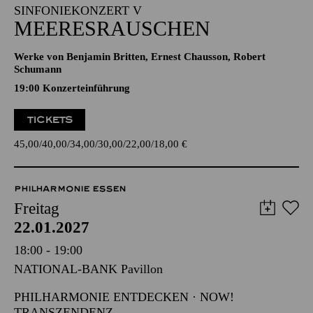
19:30 - 21:30
Alfried Krupp Saal
SINFONIEKONZERT V
MEERESRAUSCHEN
Werke von Benjamin Britten, Ernest Chausson, Robert
Schumann
19:00 Konzerteinführung
TICKETS
45,00
40,00
34,00
30,00
22,00
18,00
€
PHILHARMONIE ESSEN
Freitag
22.01.2027
18:00 - 19:00
NATIONAL-BANK Pavillon