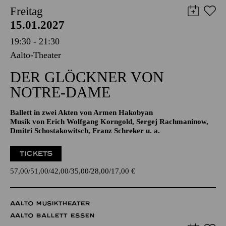
AALTO BALLETT ESSEN
Freitag
15.01.2027
19:30 - 21:30
Aalto-Theater
DER GLÖCKNER­ VON
NOTRE-DAME
Ballett in zwei Akten von Armen Hakobyan
Musik von Erich Wolfgang Korngold, Sergej Rachmaninow,
Dmitri Schostakowitsch, Franz Schreker u. a.
TICKETS
57,00
51,00
42,00
35,00
28,00
17,00
€