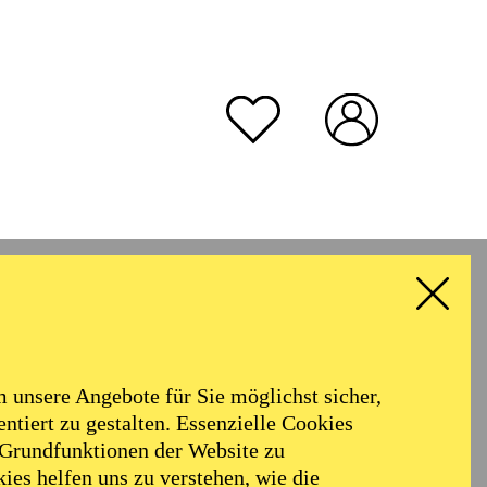
rmoniker
Philharmonie
Alter
unsere Angebote für Sie möglichst sicher,
ALLE FILTER LÖSCHEN
ntiert zu gestalten. Essenzielle Cookies
 Grundfunktionen der Website zu
ies helfen uns zu verstehen, wie die