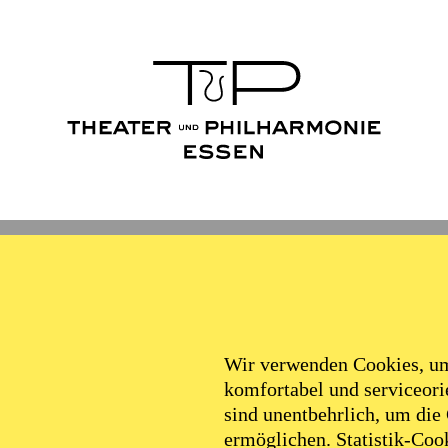
Ballett
Schauspiel
Philha
Beethoven-Jubiläum 2027
Wir verwenden Cookies, um 
komfortabel und serviceorie
sind unentbehrlich, um die
ermöglichen. Statistik-Cook