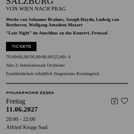
SALZBURG
VON WIEN NACH PRAG
Werke von Johannes Brahms, Joseph Haydn, Ludwig van
Beethoven, Wolfgang Amadeus Mozart
"Late Night" im Anschluss an das Konzert, Festsaal
TICKETS
70,00
60,00
50,00
40,00
25,00
-
€
Abo 2: Internationale Orchester
Familientickets
erhältlich (begrenztes Kontingent)
PHILHARMONIE ESSEN
Freitag
11.06.2027
20:00 - 22:00
Alfried Krupp Saal