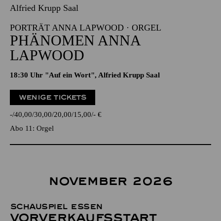
Alfried Krupp Saal
PORTRÄT ANNA LAPWOOD · ORGEL
PHÄNOMEN ANNA
LAPWOOD
18:30 Uhr "Auf ein Wort", Alfried Krupp Saal
WENIGE TICKETS
-
40,00
30,00
20,00
15,00
-
€
Abo 11: Orgel
NOVEMBER 2026
Schauspiel Essen
Vor­verkaufs­start