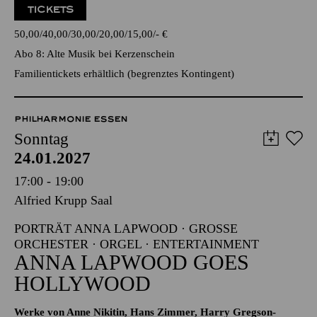
TICKETS
50,00
40,00
30,00
20,00
15,00
-
€
Abo 8: Alte Musik bei Kerzenschein
Familientickets
erhältlich (begrenztes Kontingent)
PHILHARMONIE ESSEN
Sonntag
24.01.2027
17:00 - 19:00
Alfried Krupp Saal
PORTRÄT ANNA LAPWOOD · GROSSE O
RCHESTER · ORGEL · ENTERTAINMENT
ANNA LAPWOOD GOES
HOLLYWOOD
Werke von Anne Nikitin, Hans Zimmer, Harry Gregson-