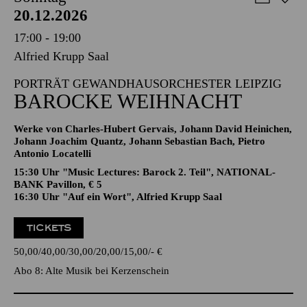
20.12.2026
17:00 - 19:00
Alfried Krupp Saal
PORTRÄT GEWANDHAUSORCHESTER LEIPZIG
BAROCKE WEIHNACHT
Werke von Charles-Hubert Gervais, Johann David Heinichen,
Johann Joachim Quantz, Johann Sebastian Bach, Pietro
Antonio Locatelli
15:30 Uhr "Music Lectures: Barock 2. Teil", NATIONAL-
BANK Pavillon, € 5
16:30 Uhr "Auf ein Wort", Alfried Krupp Saal
TICKETS
50,00
40,00
30,00
20,00
15,00
-
€
Abo 8: Alte Musik bei Kerzenschein