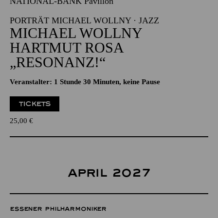
NATIONAL-BANK Pavillon
PORTRÄT MICHAEL WOLLNY · JAZZ
MICHAEL WOLLNY
HARTMUT ROSA
„RESONANZ!“
Veranstalter: 1 Stunde 30 Minuten, keine Pause
TICKETS
25,00
€
APRIL 2027
ESSENER PHILHARMONIKER