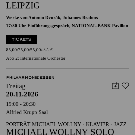
LEIPZIG
Werke von Antonín Dvorák, Johannes Brahms
17:30 Uhr Einführungsgespräch, NATIONAL-BANK Pavillon
TICKETS
85,00
75,00
55,00
-
-
-
€
Abo 2: Internationale Orchester
PHILHARMONIE ESSEN
Freitag
20.11.2026
19:00 - 20:30
Alfried Krupp Saal
PORTRÄT MICHAEL WOLLNY · KLAVIER · JAZZ
MICHAEL WOLLNY SOLO