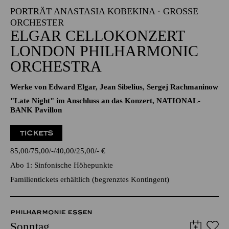
PORTRÄT ANASTASIA KOBEKINA · GROSSE O
RCHESTER
ELGAR CELLOKONZERT
LONDON PHILHARMONIC
ORCHESTRA
Werke von Edward Elgar, Jean Sibelius, Sergej Rachmaninow
"Late Night" im Anschluss an das Konzert, NATIONAL-
BANK Pavillon
TICKETS
85,00
75,00
-
40,00
25,00
-
€
Abo 1: Sinfonische Höhepunkte
Familientickets erhältlich (begrenztes Kontingent)
PHILHARMONIE ESSEN
Sonntag