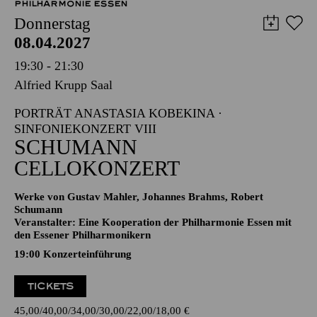
PHILHARMONIE ESSEN
Donnerstag
08.04.2027
19:30 - 21:30
Alfried Krupp Saal
PORTRÄT ANASTASIA KOBEKINA ·
SINFONIEKONZERT VIII
SCHUMANN
CELLOKONZERT
Werke von Gustav Mahler, Johannes Brahms, Robert
Schumann
Veranstalter: Eine Kooperation der Philharmonie Essen mit
den Essener Philharmonikern
19:00 Konzerteinführung
TICKETS
45,00
40,00
34,00
30,00
22,00
18,00
€