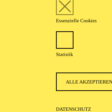
Website genutzt wird, ind
gemeldet werden.
FEBRUAR 2027
Essenzielle Cookies
LTO LABS
Statistik
NDTREFFS IM AALTO-THEATER
der und Jugendliche von 10 bis 13 Jahren
ALLE AKZEPTIERE