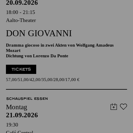
20.09.2026
18:00 - 21:15
Aalto-Theater
DON GIO­VANNI
Dramma giocoso in zwei Akten von Wolfgang Amadeus
Mozart
Dichtung von Lorenzo Da Ponte
TICKETS
57,00
51,00
42,00
35,00
28,00
17,00
€
SCHAUSPIEL ESSEN
Montag
21.09.2026
19:30
Café Central