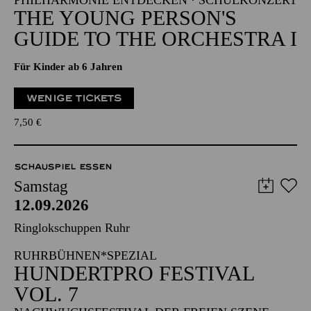
PHILHARMONIE ENTDECKEN · SCHULKONZERT
THE YOUNG PERSON'S
GUIDE TO THE ORCHESTRA I
Für Kinder ab 6 Jahren
WENIGE TICKETS
7,50
€
SCHAUSPIEL ESSEN
Samstag
12.09.2026
Ringlokschuppen Ruhr
RUHRBÜHNEN*SPEZIAL
HUNDERTPRO FESTIVAL
VOL. 7