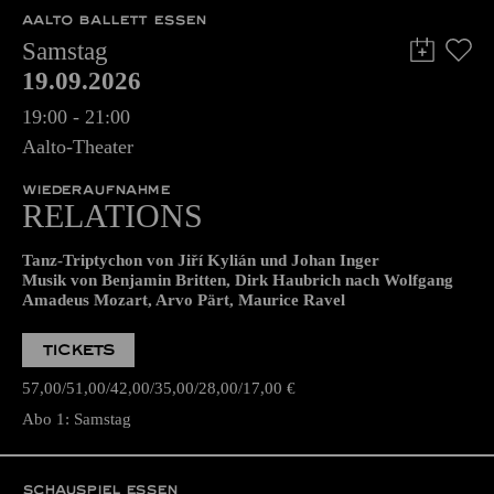
AALTO BALLETT ESSEN
Samstag
19.09.2026
19:00 - 21:00
Aalto-Theater
WIEDERAUFNAHME
RELATIONS
Tanz-Triptychon von Jiří Kylián und Johan Inger
Musik von Benjamin Britten, Dirk Haubrich nach Wolfgang
Amadeus Mozart, Arvo Pärt, Maurice Ravel
TICKETS
57,00
51,00
42,00
35,00
28,00
17,00
€
Abo 1: Samstag
SCHAUSPIEL ESSEN