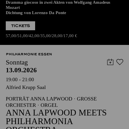
Dramma giocoso in zwei Akten von Wolfgang Amadeus
Mozart
Dichtung von Lorenzo Da Ponte
TICKETS
57,00
51,00
42,00
35,00
28,00
17,00
€
PHILHARMONIE ESSEN
Sonntag
13.09.2026
19:00 - 21:00
Alfried Krupp Saal
PORTRÄT ANNA LAPWOOD · GROSSE O
RCHESTER · ORGEL
ANNA LAPWOOD MEETS
PHILHARMONIA