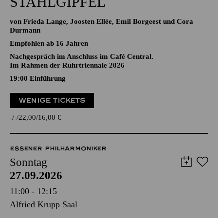
STAHLGIPFEL
von Frieda Lange, Joosten Ellée, Emil Borgeest und Cora
Durmann
Empfohlen ab 16 Jahren
Nachgespräch im Anschluss im Café Central.
Im Rahmen der Ruhrtriennale 2026
19:00
Einführung
WENIGE TICKETS
-
-
22,00
16,00
€
ESSENER PHILHARMONIKER
Sonntag
27.09.2026
11:00 - 12:15
Alfried Krupp Saal