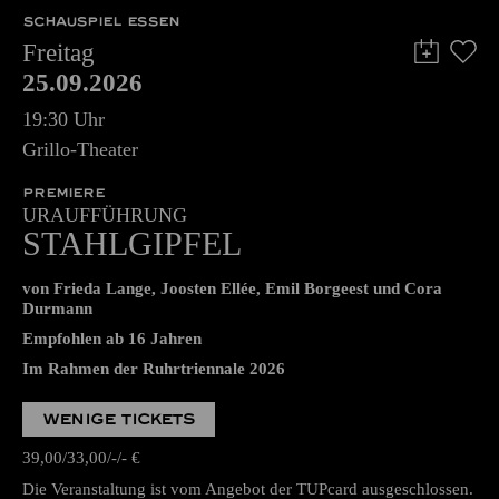
SCHAUSPIEL ESSEN
Freitag
25.09.2026
19:30 Uhr
Grillo-Theater
PREMIERE
URAUFFÜHRUNG
STAHLGIPFEL
von Frieda Lange, Joosten Ellée, Emil Borgeest und Cora
Durmann
Empfohlen ab 16 Jahren
Im Rahmen der Ruhrtriennale 2026
WENIGE TICKETS
39,00
33,00
-
-
€
Die Veranstaltung ist vom Angebot der TUPcard ausgeschlossen.