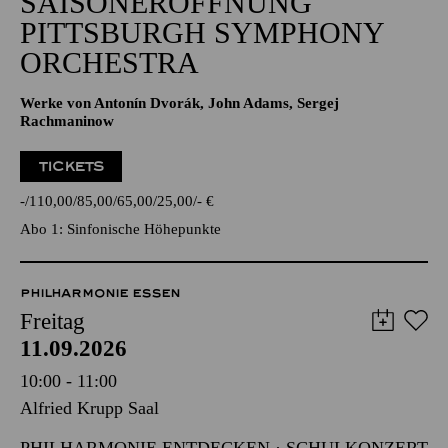
SAISONERÖFFNUNG
PITTSBURGH SYMPHONY
ORCHESTRA
Werke von Antonín Dvorák, John Adams, Sergej
Rachmaninow
TICKETS
-
110,00
85,00
65,00
25,00
-
€
Abo 1: Sinfonische Höhepunkte
PHILHARMONIE ESSEN
Freitag
11.09.2026
10:00 - 11:00
Alfried Krupp Saal