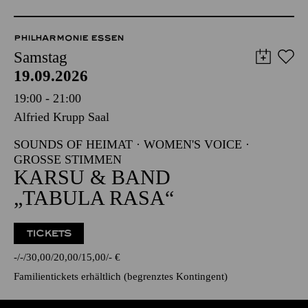
PHILHARMONIE ESSEN
Samstag
19.09.2026
19:00 - 21:00
Alfried Krupp Saal
SOUNDS OF HEIMAT · WOMEN'S VOICE ·
GROSSE STIMMEN
KARSU & BAND
„TABULA RASA“
TICKETS
-
-
30,00
20,00
15,00
-
€
Familientickets
erhältlich (begrenztes Kontingent)