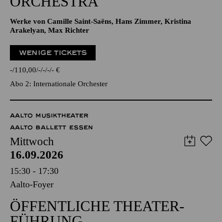
ORCHESTRA
Werke von Camille Saint-Saëns, Hans Zimmer, Kristina
Arakelyan, Max Richter
WENIGE TICKETS
-
110,00
-
-
-
-
€
Abo 2: Internationale Orchester
AALTO MUSIKTHEATER
AALTO BALLETT ESSEN
Mittwoch
16.09.2026
15:30 - 17:30
Aalto-Foyer
ÖFFENTLICHE THEATER­
FÜHRUNG