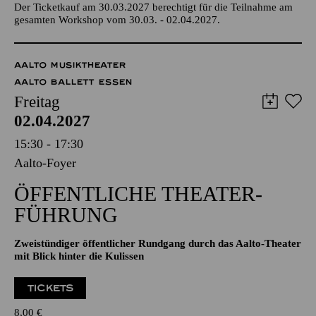
Abschlussperformance im Anschluss ab 14:00 Uhr im Foyer
des Aalto-Theaters
Der Ticketkauf am 30.03.2027 berechtigt für die Teilnahme am
gesamten Workshop vom 30.03. - 02.04.2027.
AALTO MUSIKTHEATER
AALTO BALLETT ESSEN
Freitag
02.04.2027
15:30 - 17:30
Aalto-Foyer
ÖFFENTLICHE THEATER­
FÜHRUNG
Zweistündiger öffentlicher Rundgang durch das Aalto-Theater
mit Blick hinter die Kulissen