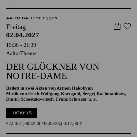
TICKETS
8,00
€
AALTO BALLETT ESSEN
Freitag
02.04.2027
19:30 - 21:30
Aalto-Theater
DER GLÖCKNER­ VON
NOTRE-DAME
Ballett in zwei Akten von Armen Hakobyan
Musik von Erich Wolfgang Korngold, Sergej Rachmaninow,
Dmitri Schostakowitsch, Franz Schreker u. a.
TICKETS