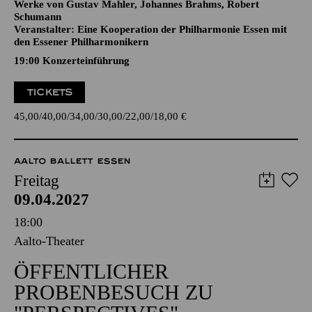
CELLOKONZERT
Werke von Gustav Mahler, Johannes Brahms, Robert
Schumann
Veranstalter: Eine Kooperation der Philharmonie Essen mit
den Essener Philharmonikern
19:00 Konzerteinführung
TICKETS
45,00
40,00
34,00
30,00
22,00
18,00
€
AALTO BALLETT ESSEN
Freitag
09.04.2027
18:00
Aalto-Theater