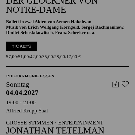
Aalto-Theater
DER GLÖCKNER­ VON
NOTRE-DAME
Ballett in zwei Akten von Armen Hakobyan
Musik von Erich Wolfgang Korngold, Sergej Rachmaninow,
Dmitri Schostakowitsch, Franz Schreker u. a.
TICKETS
57,00
51,00
42,00
35,00
28,00
17,00
€
PHILHARMONIE ESSEN
Sonntag
04.04.2027
19:00 - 21:00
Alfried Krupp Saal