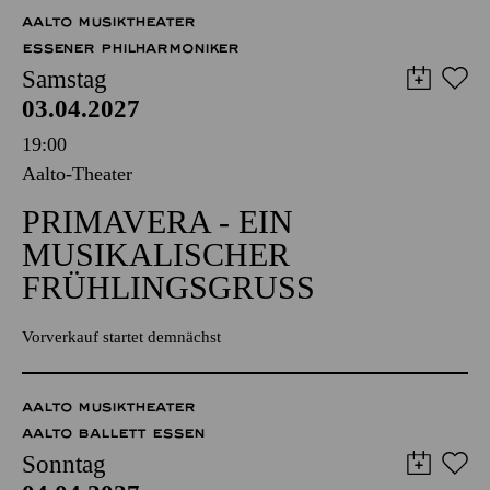
57,00
51,00
42,00
35,00
28,00
17,00
€
AALTO MUSIKTHEATER
ESSENER PHILHARMONIKER
Samstag
03.04.2027
19:00
Aalto-Theater
PRIMAVERA - EIN
MUSIKALISCHER
FRÜHLINGSGRUSS
Vorverkauf startet demnächst
AALTO MUSIKTHEATER