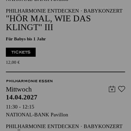
09:30 - 10:15
NATIONAL-BANK Pavillon
PHILHARMONIE ENTDECKEN · BABYKONZERT
"HÖR MAL, WIE DAS
KLINGT" III
Für Babys bis 1 Jahr
TICKETS
12,00
€
PHILHARMONIE ESSEN
Mittwoch
14.04.2027
11:30 - 12:15