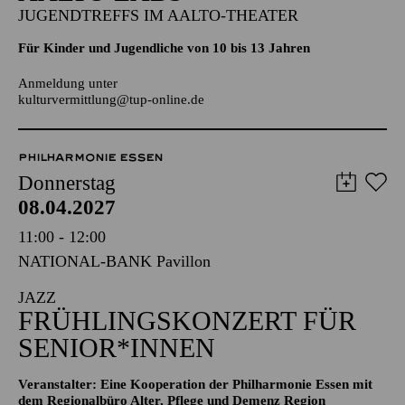
Aalto-Cafeteria
AALTO LABS
JUGENDTREFFS IM AALTO-THEATER
Für Kinder und Jugendliche von 10 bis 13 Jahren
Anmeldung unter
kulturvermittlung@tup-online.de
PHILHARMONIE ESSEN
Donnerstag
08.04.2027
11:00 - 12:00
NATIONAL-BANK Pavillon
JAZZ
FRÜHLINGS­KONZERT FÜR
SENIOR*INNEN