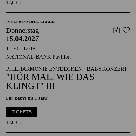
TICKETS
12,00
€
PHILHARMONIE ESSEN
Donnerstag
15.04.2027
11:30 - 12:15
NATIONAL-BANK Pavillon
PHILHARMONIE ENTDECKEN · BABYKONZERT
"HÖR MAL, WIE DAS
KLINGT" III
Für Babys bis 1 Jahr
TICKETS