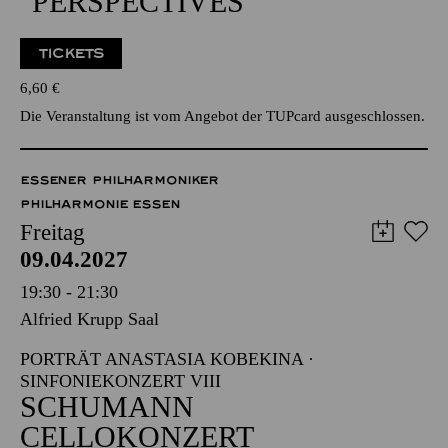
ÖFFENTLICHER
PROBENBESUCH ZU
"PERSPECTIVES"
TICKETS
6,60
€
Die Veranstaltung ist vom Angebot der TUPcard ausgeschlossen.
ESSENER PHILHARMONIKER
PHILHARMONIE ESSEN
Freitag
09.04.2027
19:30 - 21:30
Alfried Krupp Saal
PORTRÄT ANASTASIA KOBEKINA ·
SINFONIEKONZERT VIII