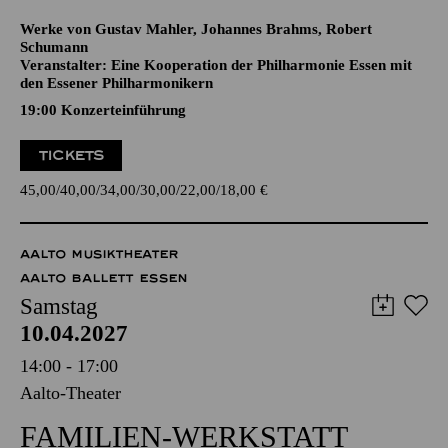
SCHUMANN
CELLOKONZERT
Werke von Gustav Mahler, Johannes Brahms, Robert
Schumann
Veranstalter: Eine Kooperation der Philharmonie Essen mit
den Essener Philharmonikern
19:00 Konzerteinführung
TICKETS
45,00
40,00
34,00
30,00
22,00
18,00
€
AALTO MUSIKTHEATER
AALTO BALLETT ESSEN
Samstag
10.04.2027
14:00 - 17:00