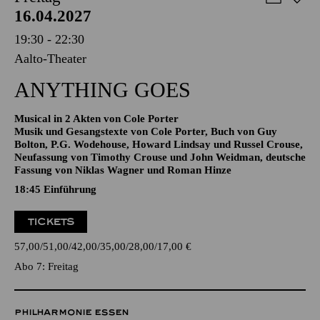
AALTO MUSIKTHEATER
Freitag
16.04.2027
19:30 - 22:30
Aalto-Theater
ANYTHING GOES
Musical in 2 Akten von Cole Porter
Musik und Gesangstexte von Cole Porter, Buch von Guy
Bolton, P.G. Wodehouse, Howard Lindsay und Russel Crouse,
Neufassung von Timothy Crouse und John Weidman, deutsche
Fassung von Niklas Wagner und Roman Hinze
18:45
Einführung
TICKETS
57,00
51,00
42,00
35,00
28,00
17,00
€
Abo 7: Freitag