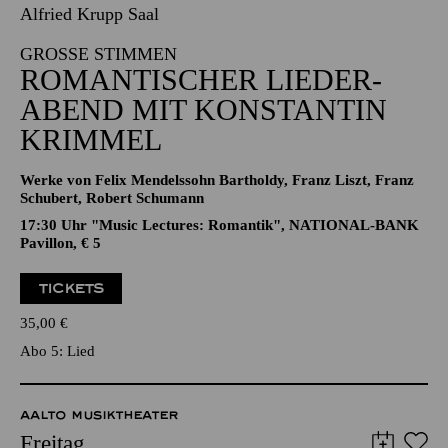
16.04.2027
19:00 - 21:00
Alfried Krupp Saal
GROSSE STIMMEN
ROMANTISCHER LIEDER­
ABEND MIT KONSTANTIN
KRIMMEL
Werke von Felix Mendelssohn Bartholdy, Franz Liszt, Franz
Schubert, Robert Schumann
17:30 Uhr "Music Lectures: Romantik", NATIONAL-BANK
Pavillon, € 5
TICKETS
35,00
€
Abo 5: Lied