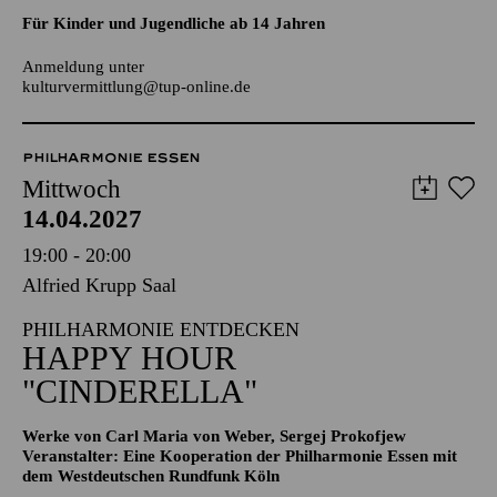
AALTO LABS
JUGENDTREFFS IM AALTO-THEATER
Für Kinder und Jugendliche ab 14 Jahren
Anmeldung unter
kulturvermittlung@tup-online.de
PHILHARMONIE ESSEN
Mittwoch
14.04.2027
19:00 - 20:00
Alfried Krupp Saal
PHILHARMONIE ENTDECKEN
HAPPY HOUR
"CINDERELLA"