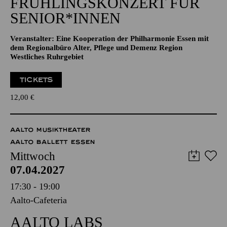
NATIONAL-BANK Pavillon
JAZZ
FRÜHLINGS­KONZERT FÜR
SENIOR*INNEN
Veranstalter: Eine Kooperation der Philharmonie Essen mit
dem Regionalbüro Alter, Pflege und Demenz Region
Westliches Ruhrgebiet
TICKETS
12,00
€
AALTO MUSIKTHEATER
AALTO BALLETT ESSEN
Mittwoch
07.04.2027
17:30 - 19:00