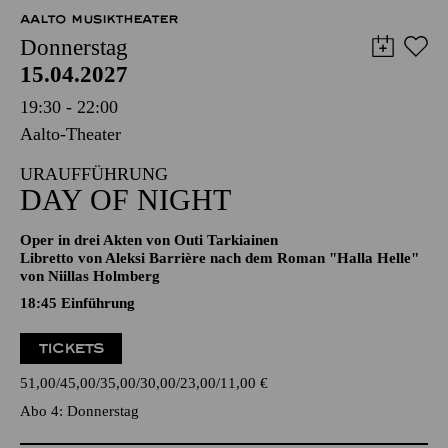
12,00
€
AALTO MUSIKTHEATER
Donnerstag
15.04.2027
19:30 - 22:00
Aalto-Theater
URAUFFÜHRUNG
DAY OF NIGHT
Oper in drei Akten von Outi Tarkiainen
Libretto von Aleksi Barrière nach dem Roman "Halla Helle"
von Niillas Holmberg
18:45
Einführung
TICKETS
51,00
45,00
35,00
30,00
23,00
11,00
€