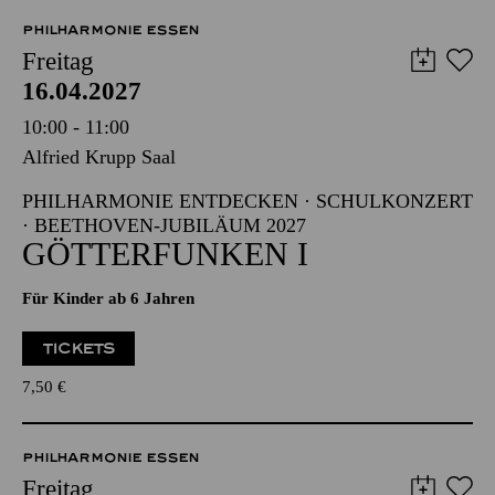
Abo 4: Donnerstag
PHILHARMONIE ESSEN
Freitag
16.04.2027
10:00 - 11:00
Alfried Krupp Saal
PHILHARMONIE ENTDECKEN · SCHULKONZERT
· BEETHOVEN-JUBILÄUM 2027
GÖTTERFUNKEN I
Für Kinder ab 6 Jahren
TICKETS
7,50
€