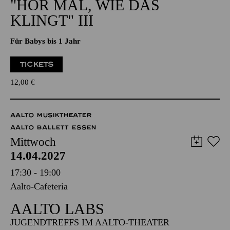
NATIONAL-BANK Pavillon
PHILHARMONIE ENTDECKEN · BABYKONZERT
"HÖR MAL, WIE DAS
KLINGT" III
Für Babys bis 1 Jahr
TICKETS
12,00
€
AALTO MUSIKTHEATER
AALTO BALLETT ESSEN
Mittwoch
14.04.2027
17:30 - 19:00
Aalto-Cafeteria