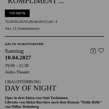
ENTERTAINMENT
GÖTZ ALSMANN
"KOMPLIMENT ..."
TICKETS
70,00
60,00
50,00
40,00
25,00
-
€
Abo 13: Entertainment
AALTO MUSIKTHEATER
Samstag
10.04.2027
19:00 - 21:30
Aalto-Theater
URAUFFÜHRUNG
DAY OF NIGHT