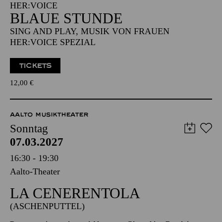
Aalto-Foyer
IM RAHMEN DES KOMPONISTINNENFESTIVALS
HER:VOICE
BLAUE STUNDE
SING AND PLAY, MUSIK VON FRAUEN
HER:VOICE SPEZIAL
TICKETS
12,00
€
AALTO MUSIKTHEATER
Sonntag
07.03.2027
16:30 - 19:30
Aalto-Theater