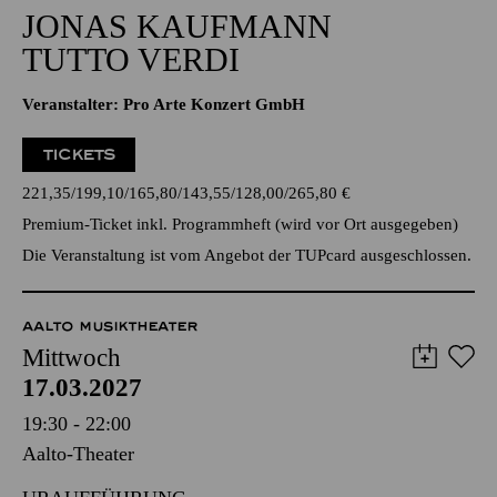
20:00 - 22:00
Alfried Krupp Saal
JONAS KAUFMANN
TUTTO VERDI
Veranstalter: Pro Arte Konzert GmbH
TICKETS
221,35
199,10
165,80
143,55
128,00
265,80
€
Premium-Ticket inkl. Programmheft (wird vor Ort ausgegeben)
Die Veranstaltung ist vom Angebot der TUPcard ausgeschlossen.
AALTO MUSIKTHEATER
Mittwoch
17.03.2027
19:30 - 22:00