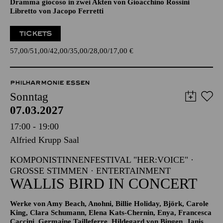
LA CENE­RENTOLA
(ASCHENPUTTEL)
Dramma giocoso in zwei Akten von Gioacchino Rossini
Libretto von Jacopo Ferretti
TICKETS
57,00
51,00
42,00
35,00
28,00
17,00
€
PHILHARMONIE ESSEN
Sonntag
07.03.2027
17:00 - 19:00
Alfried Krupp Saal
KOMPONISTINNENFESTIVAL "HER:VOICE" ·
GROSSE STIMMEN · ENTERTAINMENT
WALLIS BIRD IN CONCERT