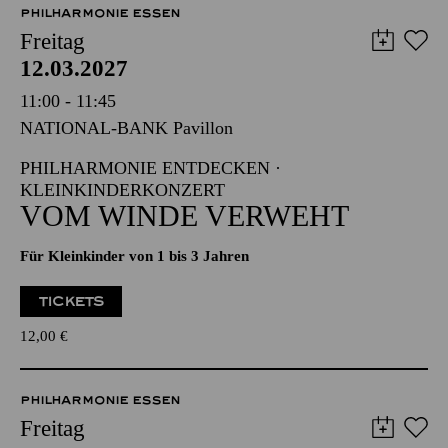
Die Veranstaltung ist vom Angebot der TUPcard ausgeschlossen.
PHILHARMONIE ESSEN
Freitag
12.03.2027
11:00 - 11:45
NATIONAL-BANK Pavillon
PHILHARMONIE ENTDECKEN ·
KLEINKINDERKONZERT
VOM WINDE VERWEHT
Für Kleinkinder von 1 bis 3 Jahren
TICKETS
12,00
€