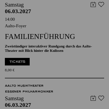
AALTO MUSIKTHEATER
AALTO BALLETT ESSEN
Samstag
06.03.2027
14:00
Aalto-Foyer
FAMILIENFÜHRUNG
Zweistündiger interaktiver Rundgang durch das Aalto-
Theater mit Blick hinter die Kulissen
TICKETS
8,00
€
AALTO MUSIKTHEATER
ESSENER PHILHARMONIKER