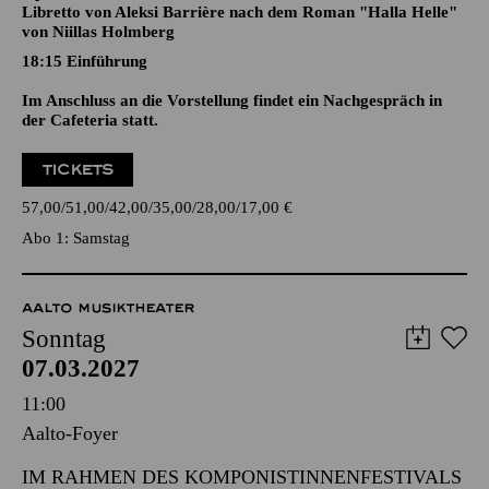
DAY OF NIGHT
Oper in drei Akten von Outi Tarkiainen
Libretto von Aleksi Barrière nach dem Roman "Halla Helle"
von Niillas Holmberg
18:15
Einführung
Im Anschluss an die Vorstellung findet ein Nachgespräch in
der Cafeteria statt.
TICKETS
57,00
51,00
42,00
35,00
28,00
17,00
€
Abo 1: Samstag
AALTO MUSIKTHEATER
Sonntag
07.03.2027
11:00