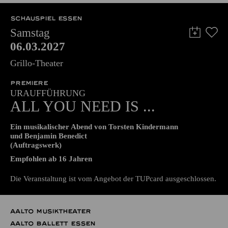
57,00
51,00
42,00
35,00
28,00
17,00
€
SCHAUSPIEL ESSEN
Samstag
06.03.2027
Grillo-Theater
PREMIERE
URAUFFÜHRUNG
ALL YOU NEED IS ...
Ein musikalischer Abend von Torsten Kindermann
und Benjamin Benedict
(Auftragswerk)
Empfohlen ab 16 Jahren
Die Veranstaltung ist vom Angebot der TUPcard ausgeschlossen.