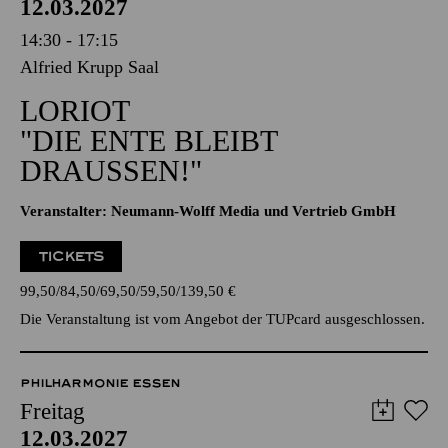
PHILHARMONIE ESSEN
Freitag
12.03.2027
14:30 - 17:15
Alfried Krupp Saal
LORIOT
"DIE ENTE BLEIBT
DRAUSSEN!"
Veranstalter: Neumann-Wolff Media und Vertrieb GmbH
TICKETS
99,50
84,50
69,50
59,50
139,50
€
Die Veranstaltung ist vom Angebot der TUPcard ausgeschlossen.
PHILHARMONIE ESSEN