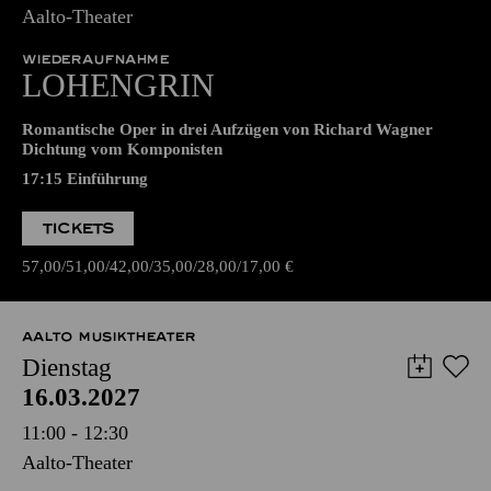
14.03.2027
17:00 - 22:45
Aalto-Theater
WIEDERAUFNAHME
LOHENGRIN
Romantische Oper in drei Aufzügen von Richard Wagner
Dichtung vom Komponisten
17:15
Einführung
TICKETS
57,00
51,00
42,00
35,00
28,00
17,00
€
AALTO MUSIKTHEATER
Dienstag
16.03.2027