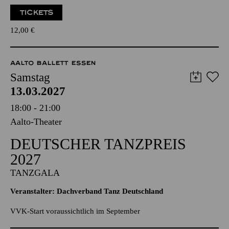
Für Kleinkinder von 1 bis 3 Jahren
TICKETS
12,00
€
AALTO BALLETT ESSEN
Samstag
13.03.2027
18:00 - 21:00
Aalto-Theater
DEUTSCHER TANZPREIS
2027
TANZGALA
Veranstalter: Dachverband Tanz Deutschland