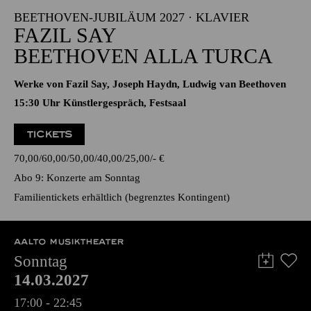
17:00 - 19:00
Alfried Krupp Saal
BEETHOVEN-JUBILÄUM 2027 · KLAVIER
FAZIL SAY
BEETHOVEN ALLA TURCA
Werke von Fazil Say, Joseph Haydn, Ludwig van Beethoven
15:30 Uhr Künstlergespräch, Festsaal
TICKETS
70,00
60,00
50,00
40,00
25,00
-
€
Abo 9: Konzerte am Sonntag
Familientickets
erhältlich (begrenztes Kontingent)
AALTO MUSIKTHEATER
Sonntag