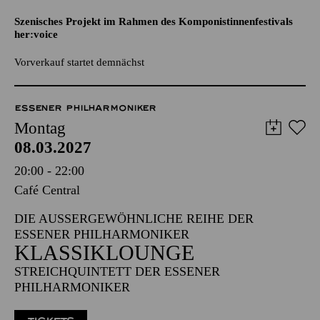
SUSANNA, JUDITH AND THE
UGLY BASTARDS
Szenisches Projekt im Rahmen des Komponistinnenfestivals
her:voice
Vorverkauf startet demnächst
ESSENER PHILHARMONIKER
Montag
08.03.2027
20:00 - 22:00
Café Central
DIE AUSSERGEWÖHNLICHE REIHE DER E
SSENER PHILHARMONIKER
KLASSIKLOUNGE
STREICHQUINTETT DER ESSENER