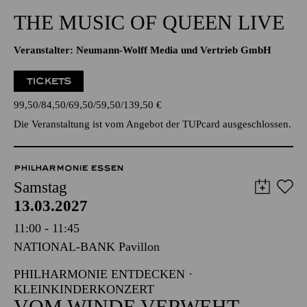
20:30 - 22:45
Alfried Krupp Saal
THE MUSIC OF QUEEN LIVE
Veranstalter: Neumann-Wolff Media und Vertrieb GmbH
TICKETS
99,50
84,50
69,50
59,50
139,50
€
Die Veranstaltung ist vom Angebot der TUPcard ausgeschlossen.
PHILHARMONIE ESSEN
Samstag
13.03.2027
11:00 - 11:45
NATIONAL-BANK Pavillon