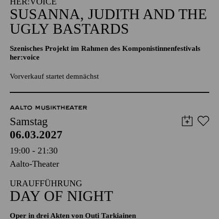
Aalto-Cafeteria
IM RAHMEN DES KOMPONISTINNENFESTIVALS
HER:VOICE
SUSANNA, JUDITH AND THE
UGLY BASTARDS
Szenisches Projekt im Rahmen des Komponistinnenfestivals
her:voice
Vorverkauf startet demnächst
AALTO MUSIKTHEATER
Samstag
06.03.2027
19:00 - 21:30
Aalto-Theater
URAUFFÜHRUNG