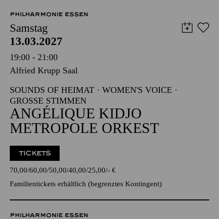
VVK-Start voraussichtlich im September
PHILHARMONIE ESSEN
Samstag
13.03.2027
19:00 - 21:00
Alfried Krupp Saal
SOUNDS OF HEIMAT · WOMEN'S VOICE ·
GROSSE STIMMEN
ANGÉLIQUE KIDJO
METROPOLE ORKEST
TICKETS
70,00
60,00
50,00
40,00
25,00
-
€
Familientickets
erhältlich (begrenztes Kontingent)