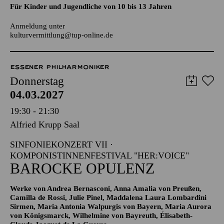
AALTO LABS
JUGENDTREFFS IM AALTO-THEATER
Für Kinder und Jugendliche von 10 bis 13 Jahren
Anmeldung unter
kulturvermittlung@tup-online.de
ESSENER PHILHARMONIKER
Donnerstag
04.03.2027
19:30 - 21:30
Alfried Krupp Saal
SINFONIEKONZERT VII ·
KOMPONISTINNENFESTIVAL "HER:VOICE"
BAROCKE OPULENZ
Werke von Andrea Bernasconi, Anna Amalia von Preußen,