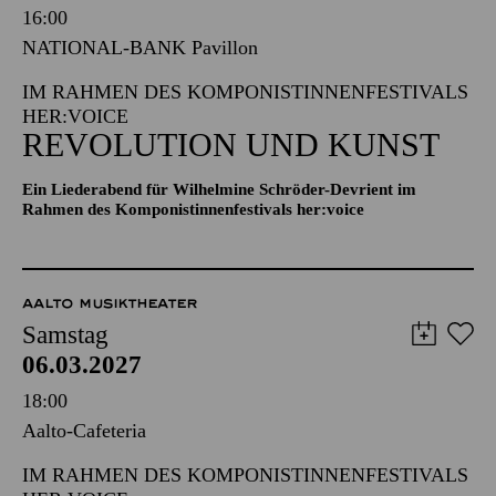
Samstag
06.03.2027
16:00
NATIONAL-BANK Pavillon
IM RAHMEN DES KOMPONISTINNENFESTIVALS
HER:VOICE
REVOLUTION UND KUNST
Ein Liederabend für Wilhelmine Schröder-Devrient im
Rahmen des Komponistinnenfestivals her:voice
AALTO MUSIKTHEATER
Samstag
06.03.2027
18:00