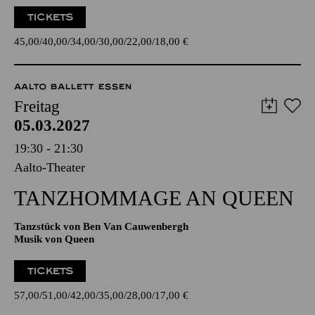
Claude Jacquet de La Guerre
19:00 Konzerteinführung
TICKETS
45,00
40,00
34,00
30,00
22,00
18,00
€
AALTO BALLETT ESSEN
Freitag
05.03.2027
19:30 - 21:30
Aalto-Theater
TANZ­HOMMAGE AN QUEEN
Tanzstück von Ben Van Cauwenbergh
Musik von Queen
TICKETS