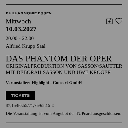
Anmeldung unter
kulturvermittlung@tup-online.de
PHILHARMONIE ESSEN
Mittwoch
10.03.2027
20:00 - 22:00
Alfried Krupp Saal
DAS PHANTOM DER OPER
ORIGINALPRODUKTION VON SASSON/SAUTTER
MIT DEBORAH SASSON UND UWE KRÖGER
Veranstalter: Highlight - Concert GmbH
TICKETS
87,15
80,55
71,75
65,15
€