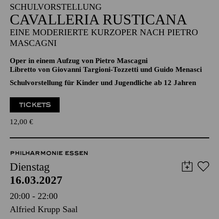
11:00 - 12:30
Aalto-Theater
SCHULVORSTELLUNG
CAVALLERIA RUSTICANA
EINE MODERIERTE KURZOPER NACH PIETRO
MASCAGNI
Oper in einem Aufzug von Pietro Mascagni
Libretto von Giovanni Targioni-Tozzetti und Guido Menasci
Schulvorstellung für Kinder und Jugendliche ab 12 Jahren
TICKETS
12,00
€
PHILHARMONIE ESSEN
Dienstag
16.03.2027