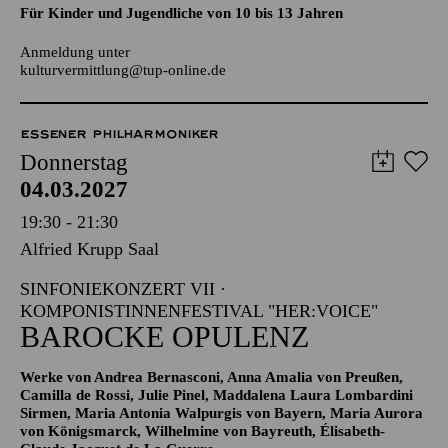
AALTO LABS
JUGENDTREFFS IM AALTO-THEATER
Für Kinder und Jugendliche von 10 bis 13 Jahren
Anmeldung unter
kulturvermittlung@tup-online.de
ESSENER PHILHARMONIKER
Donnerstag
04.03.2027
19:30 - 21:30
Alfried Krupp Saal
SINFONIEKONZERT VII ·
KOMPONISTINNENFESTIVAL "HER:VOICE"
BAROCKE OPULENZ
Werke von Andrea Bernasconi, Anna Amalia von Preußen,