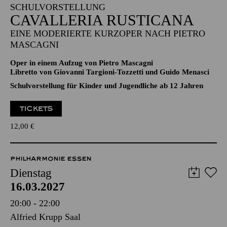
11:00 - 12:30
Aalto-Theater
SCHULVORSTELLUNG
CAVALLERIA RUSTICANA
EINE MODERIERTE KURZOPER NACH PIETRO
MASCAGNI
Oper in einem Aufzug von Pietro Mascagni
Libretto von Giovanni Targioni-Tozzetti und Guido Menasci
Schulvorstellung für Kinder und Jugendliche ab 12 Jahren
TICKETS
12,00
€
PHILHARMONIE ESSEN
Dienstag
16.03.2027