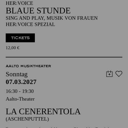
Aalto-Foyer
IM RAHMEN DES KOMPONISTINNENFESTIVALS
HER:VOICE
BLAUE STUNDE
SING AND PLAY, MUSIK VON FRAUEN
HER:VOICE SPEZIAL
TICKETS
12,00
€
AALTO MUSIKTHEATER
Sonntag
07.03.2027
16:30 - 19:30
Aalto-Theater