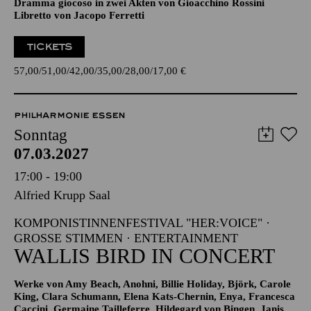
LA CENE­RENTOLA
(ASCHENPUTTEL)
Dramma giocoso in zwei Akten von Gioacchino Rossini
Libretto von Jacopo Ferretti
TICKETS
57,00
51,00
42,00
35,00
28,00
17,00
€
PHILHARMONIE ESSEN
Sonntag
07.03.2027
17:00 - 19:00
Alfried Krupp Saal
KOMPONISTINNENFESTIVAL "HER:VOICE" ·
GROSSE STIMMEN · ENTERTAINMENT
WALLIS BIRD IN CONCERT