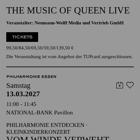
20:30 - 22:45
Alfried Krupp Saal
THE MUSIC OF QUEEN LIVE
Veranstalter: Neumann-Wolff Media und Vertrieb GmbH
TICKETS
99,50
84,50
69,50
59,50
139,50
€
Die Veranstaltung ist vom Angebot der TUPcard ausgeschlossen.
PHILHARMONIE ESSEN
Samstag
13.03.2027
11:00 - 11:45
NATIONAL-BANK Pavillon