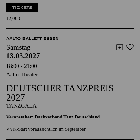
Für Kleinkinder von 1 bis 3 Jahren
TICKETS
12,00
€
AALTO BALLETT ESSEN
Samstag
13.03.2027
18:00 - 21:00
Aalto-Theater
DEUTSCHER TANZPREIS
2027
TANZGALA
Veranstalter: Dachverband Tanz Deutschland