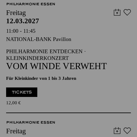
Die Veranstaltung ist vom Angebot der TUPcard ausgeschlossen.
PHILHARMONIE ESSEN
Freitag
12.03.2027
11:00 - 11:45
NATIONAL-BANK Pavillon
PHILHARMONIE ENTDECKEN ·
KLEINKINDERKONZERT
VOM WINDE VERWEHT
Für Kleinkinder von 1 bis 3 Jahren
TICKETS
12,00
€