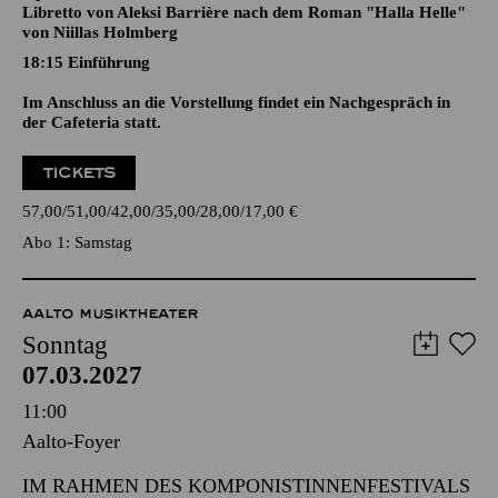
DAY OF NIGHT
Oper in drei Akten von Outi Tarkiainen
Libretto von Aleksi Barrière nach dem Roman "Halla Helle"
von Niillas Holmberg
18:15
Einführung
Im Anschluss an die Vorstellung findet ein Nachgespräch in
der Cafeteria statt.
TICKETS
57,00
51,00
42,00
35,00
28,00
17,00
€
Abo 1: Samstag
AALTO MUSIKTHEATER
Sonntag
07.03.2027
11:00