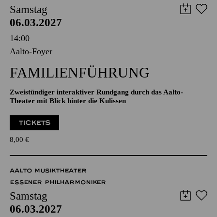
AALTO MUSIKTHEATER
AALTO BALLETT ESSEN
Samstag
06.03.2027
14:00
Aalto-Foyer
FAMILIENFÜHRUNG
Zweistündiger interaktiver Rundgang durch das Aalto-
Theater mit Blick hinter die Kulissen
TICKETS
8,00
€
AALTO MUSIKTHEATER
ESSENER PHILHARMONIKER