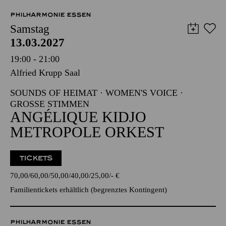
VVK-Start voraussichtlich im September
PHILHARMONIE ESSEN
Samstag
13.03.2027
19:00 - 21:00
Alfried Krupp Saal
SOUNDS OF HEIMAT · WOMEN'S VOICE ·
GROSSE STIMMEN
ANGÉLIQUE KIDJO
METROPOLE ORKEST
TICKETS
70,00
60,00
50,00
40,00
25,00
-
€
Familientickets
erhältlich (begrenztes Kontingent)