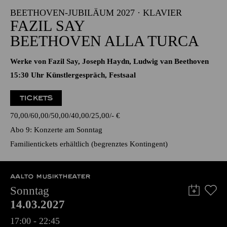
17:00 - 19:00
Alfried Krupp Saal
BEETHOVEN-JUBILÄUM 2027 · KLAVIER
FAZIL SAY
BEETHOVEN ALLA TURCA
Werke von Fazil Say, Joseph Haydn, Ludwig van Beethoven
15:30 Uhr Künstlergespräch, Festsaal
TICKETS
70,00
60,00
50,00
40,00
25,00
-
€
Abo 9: Konzerte am Sonntag
Familientickets
erhältlich (begrenztes Kontingent)
AALTO MUSIKTHEATER
Sonntag