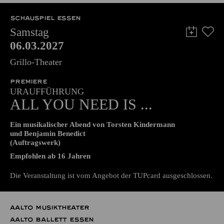
57,00
51,00
42,00
35,00
28,00
17,00
€
SCHAUSPIEL ESSEN
Samstag
06.03.2027
Grillo-Theater
PREMIERE
URAUFFÜHRUNG
ALL YOU NEED IS ...
Ein musikalischer Abend von Torsten Kindermann
und Benjamin Benedict
(Auftragswerk)
Empfohlen ab 16 Jahren
Die Veranstaltung ist vom Angebot der TUPcard ausgeschlossen.