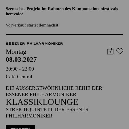
SUSANNA, JUDITH AND THE
UGLY BASTARDS
Szenisches Projekt im Rahmen des Komponistinnenfestivals
her:voice
Vorverkauf startet demnächst
ESSENER PHILHARMONIKER
Montag
08.03.2027
20:00 - 22:00
Café Central
DIE AUSSERGEWÖHNLICHE REIHE DER E
SSENER PHILHARMONIKER
KLASSIKLOUNGE
STREICHQUINTETT DER ESSENER