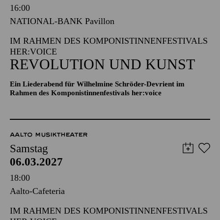
Samstag
06.03.2027
16:00
NATIONAL-BANK Pavillon
IM RAHMEN DES KOMPONISTINNENFESTIVALS
HER:VOICE
REVOLUTION UND KUNST
Ein Liederabend für Wilhelmine Schröder-Devrient im
Rahmen des Komponistinnenfestivals her:voice
AALTO MUSIKTHEATER
Samstag
06.03.2027
18:00