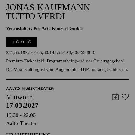
20:00 - 22:00
Alfried Krupp Saal
JONAS KAUFMANN
TUTTO VERDI
Veranstalter: Pro Arte Konzert GmbH
TICKETS
221,35
199,10
165,80
143,55
128,00
265,80
€
Premium-Ticket inkl. Programmheft (wird vor Ort ausgegeben)
Die Veranstaltung ist vom Angebot der TUPcard ausgeschlossen.
AALTO MUSIKTHEATER
Mittwoch
17.03.2027
19:30 - 22:00