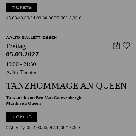
Claude Jacquet de La Guerre
19:00 Konzerteinführung
TICKETS
45,00
40,00
34,00
30,00
22,00
18,00
€
AALTO BALLETT ESSEN
Freitag
05.03.2027
19:30 - 21:30
Aalto-Theater
TANZ­HOMMAGE AN QUEEN
Tanzstück von Ben Van Cauwenbergh
Musik von Queen
TICKETS