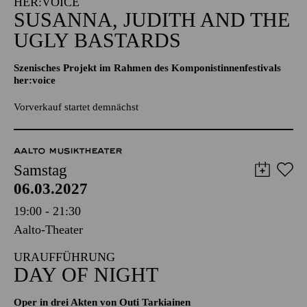
Aalto-Cafeteria
IM RAHMEN DES KOMPONISTINNENFESTIVALS
HER:VOICE
SUSANNA, JUDITH AND THE
UGLY BASTARDS
Szenisches Projekt im Rahmen des Komponistinnenfestivals
her:voice
Vorverkauf startet demnächst
AALTO MUSIKTHEATER
Samstag
06.03.2027
19:00 - 21:30
Aalto-Theater
URAUFFÜHRUNG