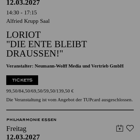
PHILHARMONIE ESSEN
Freitag
12.03.2027
14:30 - 17:15
Alfried Krupp Saal
LORIOT
"DIE ENTE BLEIBT
DRAUSSEN!"
Veranstalter: Neumann-Wolff Media und Vertrieb GmbH
TICKETS
99,50
84,50
69,50
59,50
139,50
€
Die Veranstaltung ist vom Angebot der TUPcard ausgeschlossen.
PHILHARMONIE ESSEN