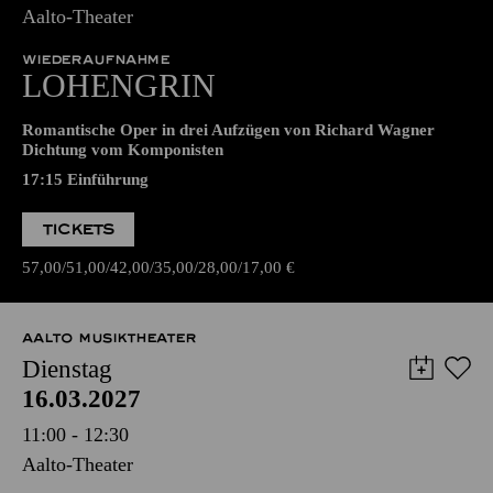
14.03.2027
17:00 - 22:45
Aalto-Theater
WIEDERAUFNAHME
LOHENGRIN
Romantische Oper in drei Aufzügen von Richard Wagner
Dichtung vom Komponisten
17:15
Einführung
TICKETS
57,00
51,00
42,00
35,00
28,00
17,00
€
AALTO MUSIKTHEATER
Dienstag
16.03.2027