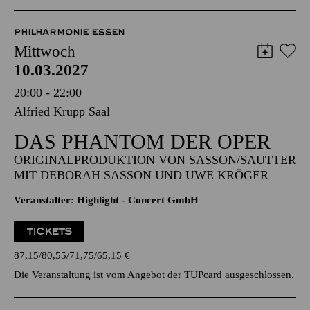
Anmeldung unter
kulturvermittlung@tup-online.de
PHILHARMONIE ESSEN
Mittwoch
10.03.2027
20:00 - 22:00
Alfried Krupp Saal
DAS PHANTOM DER OPER
ORIGINALPRODUKTION VON SASSON/SAUTTER
MIT DEBORAH SASSON UND UWE KRÖGER
Veranstalter: Highlight - Concert GmbH
TICKETS
87,15
80,55
71,75
65,15
€