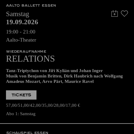
AALTO BALLETT ESSEN
Samstag
19.09.2026
19:00 - 21:00
Aalto-Theater
WIEDERAUFNAHME
RELATIONS
Tanz-Triptychon von Jiří Kylián und Johan Inger
Musik von Benjamin Britten, Dirk Haubrich nach Wolfgang
Amadeus Mozart, Arvo Pärt, Maurice Ravel
TICKETS
57,00
51,00
42,00
35,00
28,00
17,00
€
Abo 1: Samstag
SCHAUSPIEL ESSEN