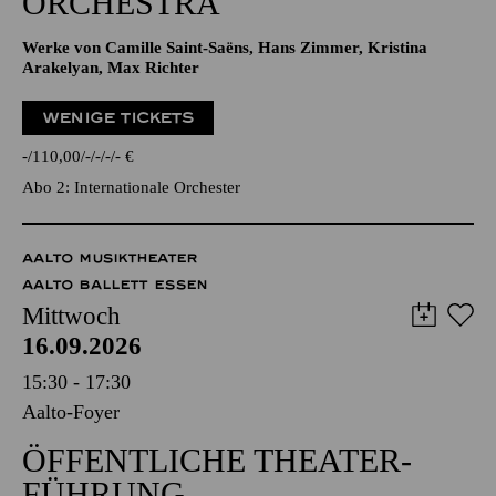
ORCHESTRA
Werke von Camille Saint-Saëns, Hans Zimmer, Kristina
Arakelyan, Max Richter
WENIGE TICKETS
-
110,00
-
-
-
-
€
Abo 2: Internationale Orchester
AALTO MUSIKTHEATER
AALTO BALLETT ESSEN
Mittwoch
16.09.2026
15:30 - 17:30
Aalto-Foyer
ÖFFENTLICHE THEATER­
FÜHRUNG