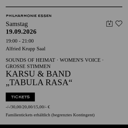
PHILHARMONIE ESSEN
Samstag
19.09.2026
19:00 - 21:00
Alfried Krupp Saal
SOUNDS OF HEIMAT · WOMEN'S VOICE ·
GROSSE STIMMEN
KARSU & BAND
„TABULA RASA“
TICKETS
-
-
30,00
20,00
15,00
-
€
Familientickets
erhältlich (begrenztes Kontingent)