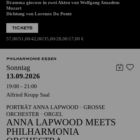
Dramma giocoso in zwei Akten von Wolfgang Amadeus
Mozart
Dichtung von Lorenzo Da Ponte
TICKETS
57,00
51,00
42,00
35,00
28,00
17,00
€
PHILHARMONIE ESSEN
Sonntag
13.09.2026
19:00 - 21:00
Alfried Krupp Saal
PORTRÄT ANNA LAPWOOD · GROSSE O
RCHESTER · ORGEL
ANNA LAPWOOD MEETS
PHILHARMONIA