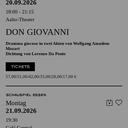
20.09.2026
18:00 - 21:15
Aalto-Theater
DON GIO­VANNI
Dramma giocoso in zwei Akten von Wolfgang Amadeus
Mozart
Dichtung von Lorenzo Da Ponte
TICKETS
57,00
51,00
42,00
35,00
28,00
17,00
€
SCHAUSPIEL ESSEN
Montag
21.09.2026
19:30
Café Central