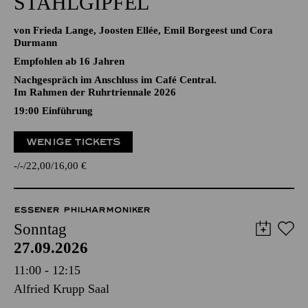
STAHLGIPFEL
von Frieda Lange, Joosten Ellée, Emil Borgeest und Cora
Durmann
Empfohlen ab 16 Jahren
Nachgespräch im Anschluss im Café Central.
Im Rahmen der Ruhrtriennale 2026
19:00
Einführung
WENIGE TICKETS
-
-
22,00
16,00
€
ESSENER PHILHARMONIKER
Sonntag
27.09.2026
11:00 - 12:15
Alfried Krupp Saal