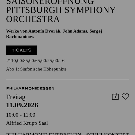
SAISONERÖFFNUNG
PITTSBURGH SYMPHONY
ORCHESTRA
Werke von Antonín Dvorák, John Adams, Sergej
Rachmaninow
TICKETS
-
110,00
85,00
65,00
25,00
-
€
Abo 1: Sinfonische Höhepunkte
PHILHARMONIE ESSEN
Freitag
11.09.2026
10:00 - 11:00
Alfried Krupp Saal