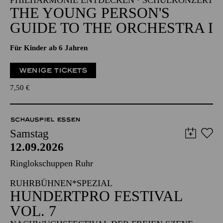
PHILHARMONIE ENTDECKEN · SCHULKONZERT
THE YOUNG PERSON'S
GUIDE TO THE ORCHESTRA I
Für Kinder ab 6 Jahren
WENIGE TICKETS
7,50
€
SCHAUSPIEL ESSEN
Samstag
12.09.2026
Ringlokschuppen Ruhr
RUHRBÜHNEN*SPEZIAL
HUNDERTPRO FESTIVAL
VOL. 7