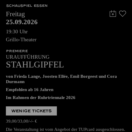
SCHAUSPIEL ESSEN
Freitag
25.09.2026
19:30 Uhr
Grillo-Theater
PREMIERE
URAUFFÜHRUNG
STAHLGIPFEL
von Frieda Lange, Joosten Ellée, Emil Borgeest und Cora
Durmann
Empfohlen ab 16 Jahren
Im Rahmen der Ruhrtriennale 2026
WENIGE TICKETS
39,00
33,00
-
-
€
Die Veranstaltung ist vom Angebot der TUPcard ausgeschlossen.