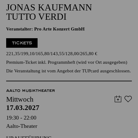
20:00 - 22:00
Alfried Krupp Saal
JONAS KAUFMANN
TUTTO VERDI
Veranstalter: Pro Arte Konzert GmbH
TICKETS
221,35
199,10
165,80
143,55
128,00
265,80
€
Premium-Ticket inkl. Programmheft (wird vor Ort ausgegeben)
Die Veranstaltung ist vom Angebot der TUPcard ausgeschlossen.
AALTO MUSIKTHEATER
Mittwoch
17.03.2027
19:30 - 22:00