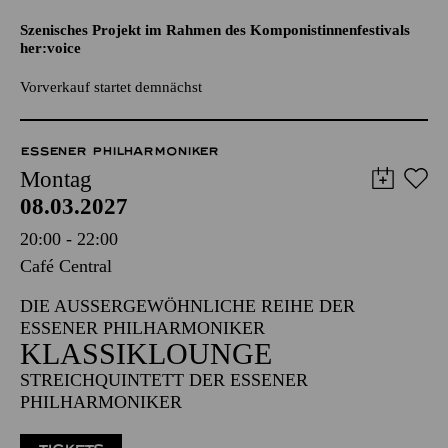
SUSANNA, JUDITH AND THE
UGLY BASTARDS
Szenisches Projekt im Rahmen des Komponistinnenfestivals
her:voice
Vorverkauf startet demnächst
ESSENER PHILHARMONIKER
Montag
08.03.2027
20:00 - 22:00
Café Central
DIE AUSSERGEWÖHNLICHE REIHE DER E
SSENER PHILHARMONIKER
KLASSIKLOUNGE
STREICHQUINTETT DER ESSENER