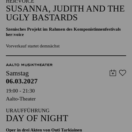
Aalto-Cafeteria
IM RAHMEN DES KOMPONISTINNENFESTIVALS
HER:VOICE
SUSANNA, JUDITH AND THE
UGLY BASTARDS
Szenisches Projekt im Rahmen des Komponistinnenfestivals
her:voice
Vorverkauf startet demnächst
AALTO MUSIKTHEATER
Samstag
06.03.2027
19:00 - 21:30
Aalto-Theater
URAUFFÜHRUNG