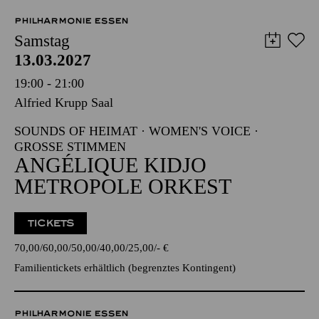
VVK-Start voraussichtlich im September
PHILHARMONIE ESSEN
Samstag
13.03.2027
19:00 - 21:00
Alfried Krupp Saal
SOUNDS OF HEIMAT · WOMEN'S VOICE ·
GROSSE STIMMEN
ANGÉLIQUE KIDJO
METROPOLE ORKEST
TICKETS
70,00
60,00
50,00
40,00
25,00
-
€
Familientickets
erhältlich (begrenztes Kontingent)