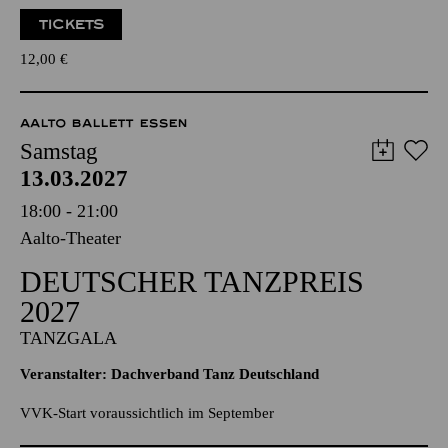
Für Kleinkinder von 1 bis 3 Jahren
TICKETS
12,00
€
AALTO BALLETT ESSEN
Samstag
13.03.2027
18:00 - 21:00
Aalto-Theater
DEUTSCHER TANZPREIS
2027
TANZGALA
Veranstalter: Dachverband Tanz Deutschland