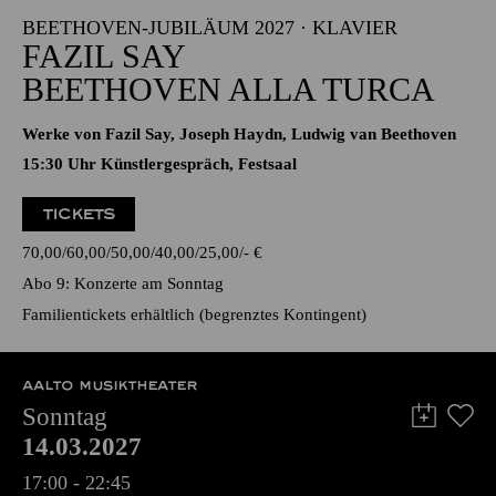
17:00 - 19:00
Alfried Krupp Saal
BEETHOVEN-JUBILÄUM 2027 · KLAVIER
FAZIL SAY
BEETHOVEN ALLA TURCA
Werke von Fazil Say, Joseph Haydn, Ludwig van Beethoven
15:30 Uhr Künstlergespräch, Festsaal
TICKETS
70,00
60,00
50,00
40,00
25,00
-
€
Abo 9: Konzerte am Sonntag
Familientickets
erhältlich (begrenztes Kontingent)
AALTO MUSIKTHEATER
Sonntag