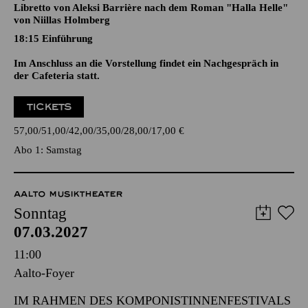
DAY OF NIGHT
Oper in drei Akten von Outi Tarkiainen
Libretto von Aleksi Barrière nach dem Roman "Halla Helle"
von Niillas Holmberg
18:15
Einführung
Im Anschluss an die Vorstellung findet ein Nachgespräch in
der Cafeteria statt.
TICKETS
57,00
51,00
42,00
35,00
28,00
17,00
€
Abo 1: Samstag
AALTO MUSIKTHEATER
Sonntag
07.03.2027
11:00