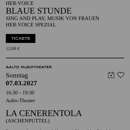
Aalto-Foyer
IM RAHMEN DES KOMPONISTINNENFESTIVALS
HER:VOICE
BLAUE STUNDE
SING AND PLAY, MUSIK VON FRAUEN
HER:VOICE SPEZIAL
TICKETS
12,00
€
AALTO MUSIKTHEATER
Sonntag
07.03.2027
16:30 - 19:30
Aalto-Theater