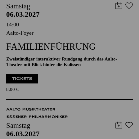
AALTO MUSIKTHEATER
AALTO BALLETT ESSEN
Samstag
06.03.2027
14:00
Aalto-Foyer
FAMILIENFÜHRUNG
Zweistündiger interaktiver Rundgang durch das Aalto-
Theater mit Blick hinter die Kulissen
TICKETS
8,00
€
AALTO MUSIKTHEATER
ESSENER PHILHARMONIKER