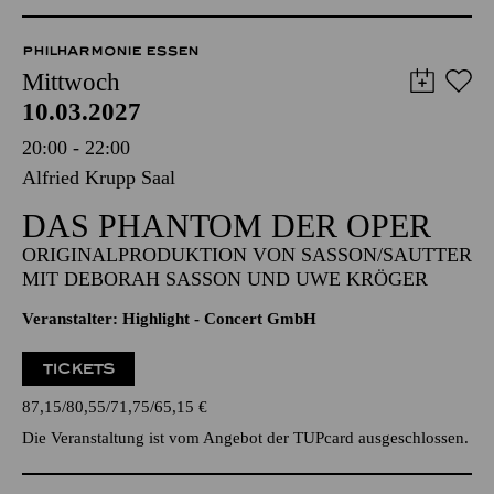
Anmeldung unter
kulturvermittlung@tup-online.de
PHILHARMONIE ESSEN
Mittwoch
10.03.2027
20:00 - 22:00
Alfried Krupp Saal
DAS PHANTOM DER OPER
ORIGINALPRODUKTION VON SASSON/SAUTTER
MIT DEBORAH SASSON UND UWE KRÖGER
Veranstalter: Highlight - Concert GmbH
TICKETS
87,15
80,55
71,75
65,15
€