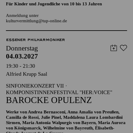
AALTO LABS
JUGENDTREFFS IM AALTO-THEATER
Für Kinder und Jugendliche von 10 bis 13 Jahren
Anmeldung unter
kulturvermittlung@tup-online.de
ESSENER PHILHARMONIKER
Donnerstag
04.03.2027
19:30 - 21:30
Alfried Krupp Saal
SINFONIEKONZERT VII ·
KOMPONISTINNENFESTIVAL "HER:VOICE"
BAROCKE OPULENZ
Werke von Andrea Bernasconi, Anna Amalia von Preußen,