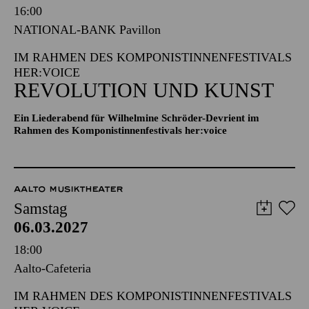
Samstag
06.03.2027
16:00
NATIONAL-BANK Pavillon
IM RAHMEN DES KOMPONISTINNENFESTIVALS
HER:VOICE
REVOLUTION UND KUNST
Ein Liederabend für Wilhelmine Schröder-Devrient im
Rahmen des Komponistinnenfestivals her:voice
AALTO MUSIKTHEATER
Samstag
06.03.2027
18:00