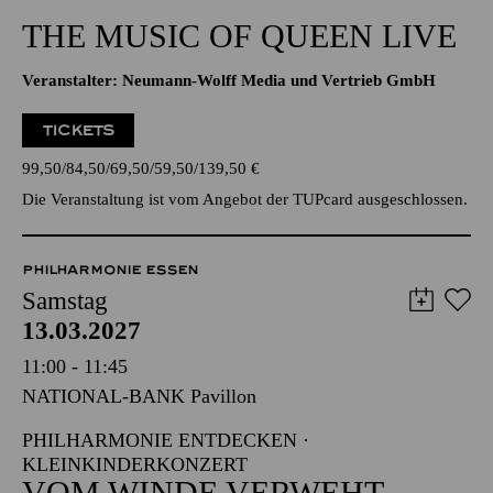
20:30 - 22:45
Alfried Krupp Saal
THE MUSIC OF QUEEN LIVE
Veranstalter: Neumann-Wolff Media und Vertrieb GmbH
TICKETS
99,50
84,50
69,50
59,50
139,50
€
Die Veranstaltung ist vom Angebot der TUPcard ausgeschlossen.
PHILHARMONIE ESSEN
Samstag
13.03.2027
11:00 - 11:45
NATIONAL-BANK Pavillon