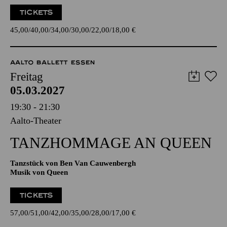
Claude Jacquet de La Guerre
19:00 Konzerteinführung
TICKETS
45,00
40,00
34,00
30,00
22,00
18,00
€
AALTO BALLETT ESSEN
Freitag
05.03.2027
19:30 - 21:30
Aalto-Theater
TANZ­HOMMAGE AN QUEEN
Tanzstück von Ben Van Cauwenbergh
Musik von Queen
TICKETS