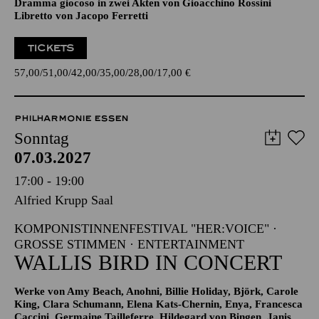
LA CENE­RENTOLA
(ASCHENPUTTEL)
Dramma giocoso in zwei Akten von Gioacchino Rossini
Libretto von Jacopo Ferretti
TICKETS
57,00
51,00
42,00
35,00
28,00
17,00
€
PHILHARMONIE ESSEN
Sonntag
07.03.2027
17:00 - 19:00
Alfried Krupp Saal
KOMPONISTINNENFESTIVAL "HER:VOICE" ·
GROSSE STIMMEN · ENTERTAINMENT
WALLIS BIRD IN CONCERT