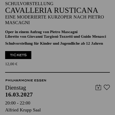
11:00 - 12:30
Aalto-Theater
SCHULVORSTELLUNG
CAVALLERIA RUSTICANA
EINE MODERIERTE KURZOPER NACH PIETRO
MASCAGNI
Oper in einem Aufzug von Pietro Mascagni
Libretto von Giovanni Targioni-Tozzetti und Guido Menasci
Schulvorstellung für Kinder und Jugendliche ab 12 Jahren
TICKETS
12,00
€
PHILHARMONIE ESSEN
Dienstag
16.03.2027