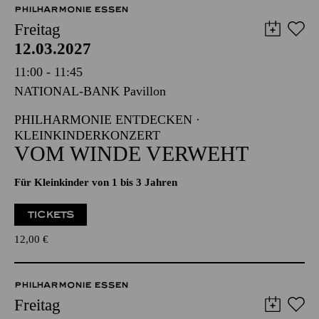
Die Veranstaltung ist vom Angebot der TUPcard ausgeschlossen.
PHILHARMONIE ESSEN
Freitag
12.03.2027
11:00 - 11:45
NATIONAL-BANK Pavillon
PHILHARMONIE ENTDECKEN ·
KLEINKINDERKONZERT
VOM WINDE VERWEHT
Für Kleinkinder von 1 bis 3 Jahren
TICKETS
12,00
€