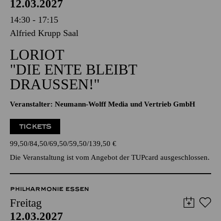
PHILHARMONIE ESSEN
Freitag
12.03.2027
14:30 - 17:15
Alfried Krupp Saal
LORIOT
"DIE ENTE BLEIBT
DRAUSSEN!"
Veranstalter: Neumann-Wolff Media und Vertrieb GmbH
TICKETS
99,50
84,50
69,50
59,50
139,50
€
Die Veranstaltung ist vom Angebot der TUPcard ausgeschlossen.
PHILHARMONIE ESSEN