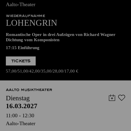
14.03.2027
17:00 - 22:45
Aalto-Theater
WIEDERAUFNAHME
LOHENGRIN
Romantische Oper in drei Aufzügen von Richard Wagner
Dichtung vom Komponisten
17:15
Einführung
TICKETS
57,00
51,00
42,00
35,00
28,00
17,00
€
AALTO MUSIKTHEATER
Dienstag
16.03.2027