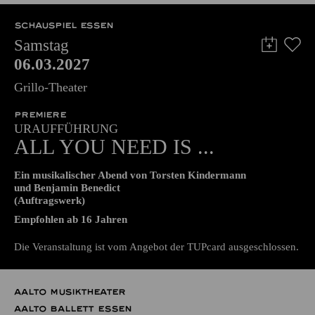
57,00
51,00
42,00
35,00
28,00
17,00
€
SCHAUSPIEL ESSEN
Samstag
06.03.2027
Grillo-Theater
PREMIERE
URAUFFÜHRUNG
ALL YOU NEED IS ...
Ein musikalischer Abend von Torsten Kindermann
und Benjamin Benedict
(Auftragswerk)
Empfohlen ab 16 Jahren
Die Veranstaltung ist vom Angebot der TUPcard ausgeschlossen.