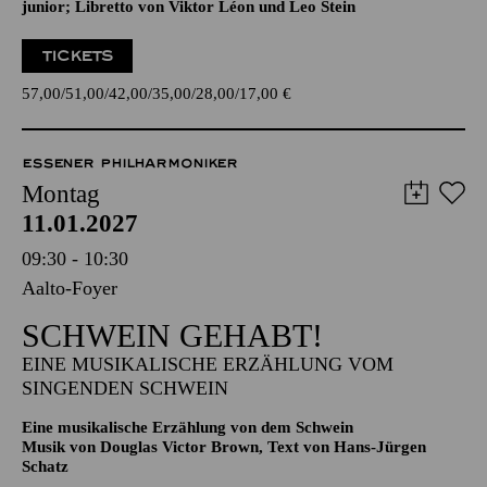
Operette in drei Akten von Johann Strauß
Zusammengestellt, bearbeitet und ergänzt von Adolf Müller
junior; Libretto von Viktor Léon und Leo Stein
TICKETS
57,00
51,00
42,00
35,00
28,00
17,00
€
ESSENER PHILHARMONIKER
Montag
11.01.2027
09:30 - 10:30
Aalto-Foyer
SCHWEIN GEHABT!
EINE MUSIKALISCHE ERZÄHLUNG VOM
SINGENDEN SCHWEIN