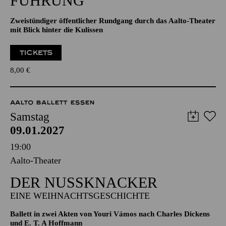
ÖFFENTLICHE THEATER­
FÜHRUNG
Zweistündiger öffentlicher Rundgang durch das Aalto-Theater
mit Blick hinter die Kulissen
TICKETS
8,00
€
AALTO BALLETT ESSEN
Samstag
09.01.2027
19:00
Aalto-Theater
DER NUSSKNACKER