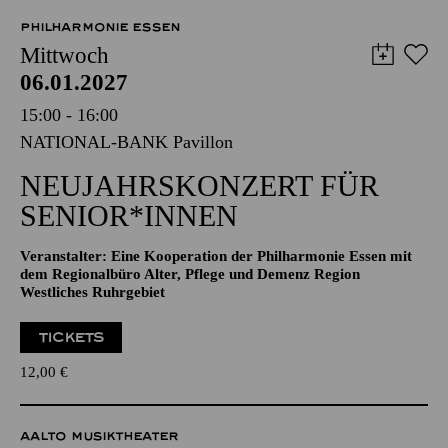
57,00
51,00
42,00
35,00
28,00
17,00
€
PHILHARMONIE ESSEN
Mittwoch
06.01.2027
15:00 - 16:00
NATIONAL-BANK Pavillon
NEUJAHRSKONZERT FÜR
SENIOR*INNEN
Veranstalter: Eine Kooperation der Philharmonie Essen mit
dem Regionalbüro Alter, Pflege und Demenz Region
Westliches Ruhrgebiet
TICKETS
12,00
€