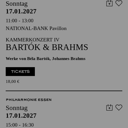
ESSENER PHILHARMONIKER
Sonntag
17.01.2027
11:00 - 13:00
NATIONAL-BANK Pavillon
KAMMERKONZERT IV
BARTÓK & BRAHMS
Werke von Béla Bartók, Johannes Brahms
TICKETS
18,00
€
PHILHARMONIE ESSEN
Sonntag