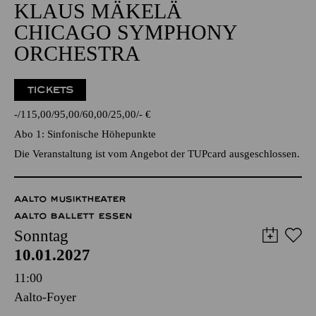
Alfried Krupp Saal
GROSSE ORCHESTER
KLAUS MÄKELÄ
CHICAGO SYMPHONY
ORCHESTRA
TICKETS
-
115,00
95,00
60,00
25,00
-
€
Abo 1: Sinfonische Höhepunkte
Die Veranstaltung ist vom Angebot der TUPcard ausgeschlossen.
AALTO MUSIKTHEATER
AALTO BALLETT ESSEN
Sonntag
10.01.2027