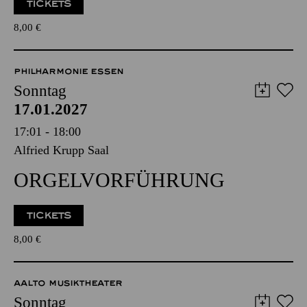
PHILHARMONIE­FÜHRUNG
TICKETS
8,00
€
PHILHARMONIE ESSEN
Sonntag
17.01.2027
17:01 - 18:00
Alfried Krupp Saal
ORGEL­VORFÜHRUNG
TICKETS
8,00
€