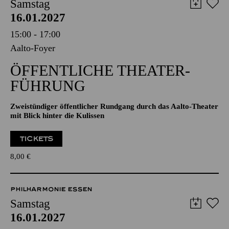
AALTO MUSIKTHEATER
AALTO BALLETT ESSEN
Samstag
16.01.2027
15:00 - 17:00
Aalto-Foyer
ÖFFENTLICHE THEATER­
FÜHRUNG
Zweistündiger öffentlicher Rundgang durch das Aalto-Theater
mit Blick hinter die Kulissen
TICKETS
8,00
€
PHILHARMONIE ESSEN