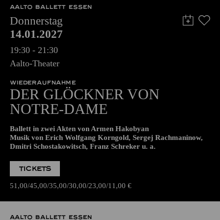
Die Veranstaltung ist vom Angebot der TUPcard ausgeschlossen.
AALTO BALLETT ESSEN
Donnerstag
14.01.2027
19:30 - 21:30
Aalto-Theater
WIEDERAUFNAHME
DER GLÖCKNER­ VON
NOTRE-DAME
Ballett in zwei Akten von Armen Hakobyan
Musik von Erich Wolfgang Korngold, Sergej Rachmaninow,
Dmitri Schostakowitsch, Franz Schreker u. a.
TICKETS
51,00
45,00
35,00
30,00
23,00
11,00
€