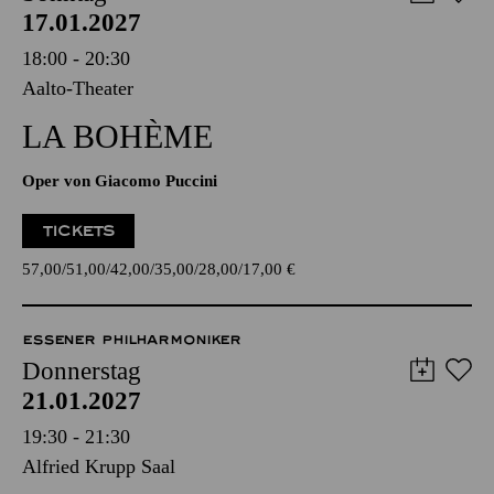
AALTO MUSIKTHEATER
Sonntag
17.01.2027
18:00 - 20:30
Aalto-Theater
LA BOHÈME
Oper von Giacomo Puccini
TICKETS
57,00
51,00
42,00
35,00
28,00
17,00
€
ESSENER PHILHARMONIKER
Donnerstag
21.01.2027