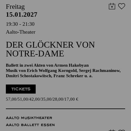
AALTO BALLETT ESSEN
Freitag
15.01.2027
19:30 - 21:30
Aalto-Theater
DER GLÖCKNER­ VON
NOTRE-DAME
Ballett in zwei Akten von Armen Hakobyan
Musik von Erich Wolfgang Korngold, Sergej Rachmaninow,
Dmitri Schostakowitsch, Franz Schreker u. a.
TICKETS
57,00
51,00
42,00
35,00
28,00
17,00
€