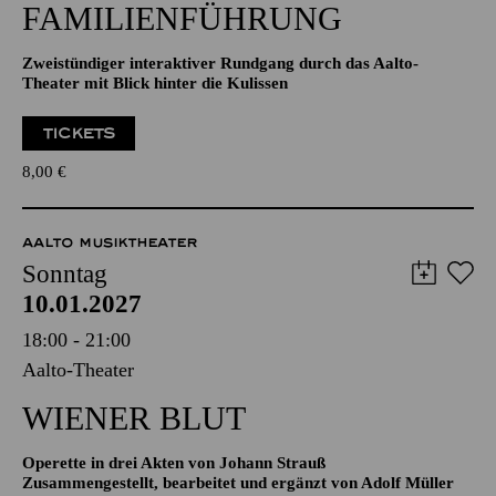
11:00
Aalto-Foyer
FAMILIENFÜHRUNG
Zweistündiger interaktiver Rundgang durch das Aalto-
Theater mit Blick hinter die Kulissen
TICKETS
8,00
€
AALTO MUSIKTHEATER
Sonntag
10.01.2027
18:00 - 21:00
Aalto-Theater
WIENER BLUT