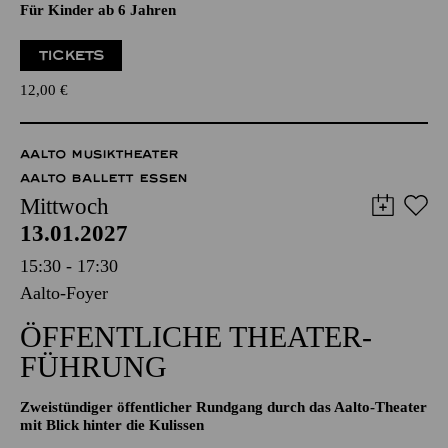
Eine musikalische Erzählung von dem Schwein
Musik von Douglas Victor Brown, Text von Hans-Jürgen
Schatz
Für Kinder ab 6 Jahren
TICKETS
12,00
€
AALTO MUSIKTHEATER
AALTO BALLETT ESSEN
Mittwoch
13.01.2027
15:30 - 17:30
Aalto-Foyer
ÖFFENTLICHE THEATER­
FÜHRUNG