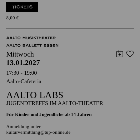
Zweistündiger öffentlicher Rundgang durch das Aalto-Theater
mit Blick hinter die Kulissen
TICKETS
8,00
€
AALTO MUSIKTHEATER
AALTO BALLETT ESSEN
Mittwoch
13.01.2027
17:30 - 19:00
Aalto-Cafeteria
AALTO LABS
JUGENDTREFFS IM AALTO-THEATER
Für Kinder und Jugendliche ab 14 Jahren