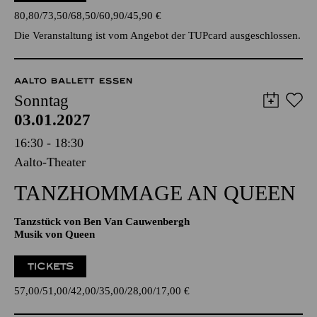
ausgeschlossen.
TICKETS
80,80
73,50
68,50
60,90
45,90
€
Die Veranstaltung ist vom Angebot der TUPcard ausgeschlossen.
AALTO BALLETT ESSEN
Sonntag
03.01.2027
16:30 - 18:30
Aalto-Theater
TANZ­HOMMAGE AN QUEEN
Tanzstück von Ben Van Cauwenbergh
Musik von Queen
TICKETS