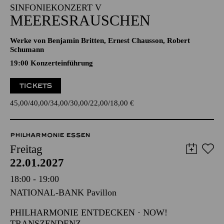
19:30 - 21:30
Alfried Krupp Saal
SINFONIEKONZERT V
MEERESRAUSCHEN
Werke von Benjamin Britten, Ernest Chausson, Robert
Schumann
19:00 Konzerteinführung
TICKETS
45,00
40,00
34,00
30,00
22,00
18,00
€
PHILHARMONIE ESSEN
Freitag
22.01.2027
18:00 - 19:00
NATIONAL-BANK Pavillon