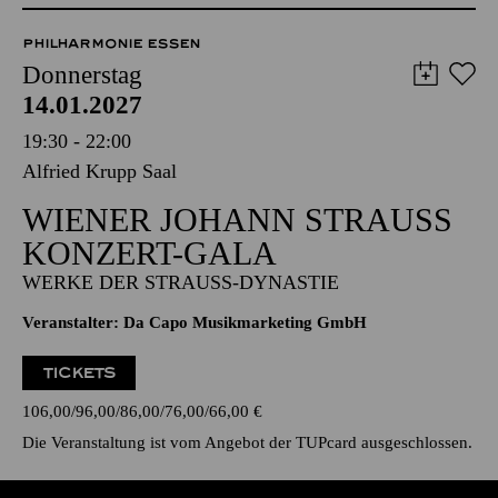
Anmeldung unter
kulturvermittlung@tup-online.de
PHILHARMONIE ESSEN
Donnerstag
14.01.2027
19:30 - 22:00
Alfried Krupp Saal
WIENER JOHANN STRAUSS K
ONZERT-GALA
WERKE DER STRAUSS-DYNASTIE
Veranstalter: Da Capo Musikmarketing GmbH
TICKETS
106,00
96,00
86,00
76,00
66,00
€