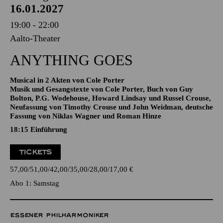
AALTO MUSIKTHEATER
Samstag
16.01.2027
19:00 - 22:00
Aalto-Theater
ANYTHING GOES
Musical in 2 Akten von Cole Porter
Musik und Gesangstexte von Cole Porter, Buch von Guy
Bolton, P.G. Wodehouse, Howard Lindsay und Russel Crouse,
Neufassung von Timothy Crouse und John Weidman, deutsche
Fassung von Niklas Wagner und Roman Hinze
18:15
Einführung
TICKETS
57,00
51,00
42,00
35,00
28,00
17,00
€
Abo 1: Samstag