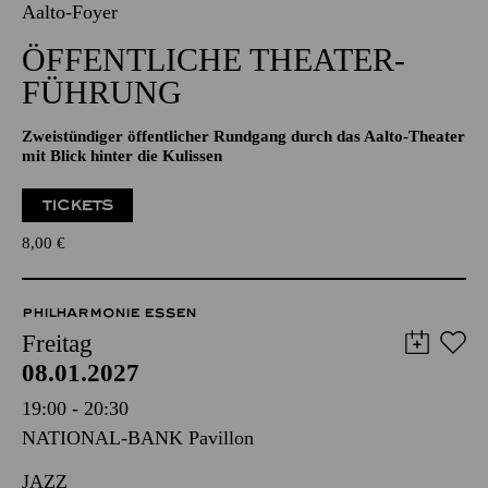
08.01.2027
15:30 - 17:30
Aalto-Foyer
ÖFFENTLICHE THEATER­
FÜHRUNG
Zweistündiger öffentlicher Rundgang durch das Aalto-Theater
mit Blick hinter die Kulissen
TICKETS
8,00
€
PHILHARMONIE ESSEN
Freitag
08.01.2027
19:00 - 20:30