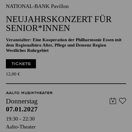
07.01.2027
11:00 - 12:00
NATIONAL-BANK Pavillon
NEUJAHRSKONZERT FÜR
SENIOR*INNEN
Veranstalter: Eine Kooperation der Philharmonie Essen mit
dem Regionalbüro Alter, Pflege und Demenz Region
Westliches Ruhrgebiet
TICKETS
12,00
€
AALTO MUSIKTHEATER
Donnerstag
07.01.2027