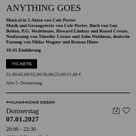
19:30 - 22:30
Aalto-Theater
ANYTHING GOES
Musical in 2 Akten von Cole Porter
Musik und Gesangstexte von Cole Porter, Buch von Guy
Bolton, P.G. Wodehouse, Howard Lindsay und Russel Crouse,
Neufassung von Timothy Crouse und John Weidman, deutsche
Fassung von Niklas Wagner und Roman Hinze
18:45
Einführung
TICKETS
51,00
45,00
35,00
30,00
23,00
11,00
€
Abo 5: Donnerstag
PHILHARMONIE ESSEN
Donnerstag