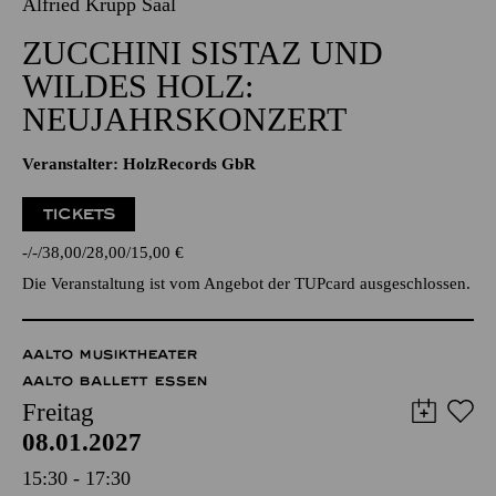
07.01.2027
20:00 - 22:30
Alfried Krupp Saal
ZUCCHINI SISTAZ UND
WILDES HOLZ:
NEUJAHRSKONZERT
Veranstalter: HolzRecords GbR
TICKETS
-
-
38,00
28,00
15,00
€
Die Veranstaltung ist vom Angebot der TUPcard ausgeschlossen.
AALTO MUSIKTHEATER
AALTO BALLETT ESSEN
Freitag