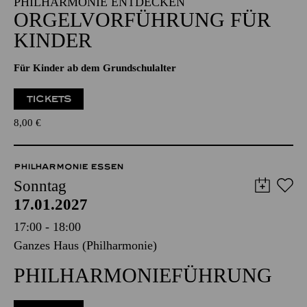
Alfried Krupp Saal
PHILHARMONIE ENTDECKEN
ORGEL­VORFÜHRUNG FÜR
KINDER
Für Kinder ab dem Grundschulalter
TICKETS
8,00
€
PHILHARMONIE ESSEN
Sonntag
17.01.2027
17:00 - 18:00
Ganzes Haus (Philharmonie)