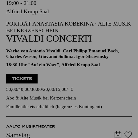
Samstag
16.01.2027
19:00 - 21:00
Alfried Krupp Saal
PORTRÄT ANASTASIA KOBEKINA · ALTE MUSIK
BEI KERZENSCHEIN
VIVALDI CONCERTI
Werke von Antonio Vivaldi, Carl Philipp Emanuel Bach,
Charles Avison, Giovanni Sollima, Igor Strawinsky
18:30 Uhr "Auf ein Wort", Alfried Krupp Saal
TICKETS
50,00
40,00
30,00
20,00
15,00
-
€
Abo 8: Alte Musik bei Kerzenschein
Familientickets
erhältlich (begrenztes Kontingent)