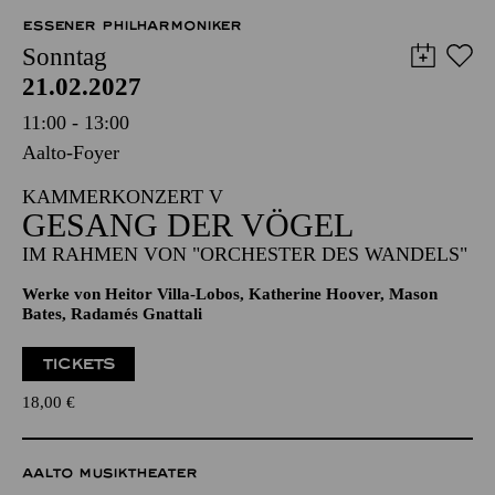
12,00
€
ESSENER PHILHARMONIKER
Sonntag
21.02.2027
11:00 - 13:00
Aalto-Foyer
KAMMERKONZERT V
GESANG DER VÖGEL
IM RAHMEN VON "ORCHESTER DES WANDELS"
Werke von Heitor Villa-Lobos, Katherine Hoover, Mason
Bates, Radamés Gnattali
TICKETS
18,00
€