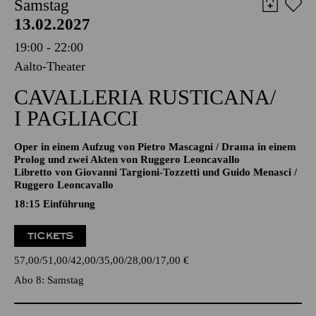
AALTO MUSIKTHEATER
Samstag
13.02.2027
19:00 - 22:00
Aalto-Theater
CAVALLERIA RUSTICANA/
I PAGLIACCI
Oper in einem Aufzug von Pietro Mascagni / Drama in einem
Prolog und zwei Akten von Ruggero Leoncavallo
Libretto von Giovanni Targioni-Tozzetti und Guido Menasci /
Ruggero Leoncavallo
18:15
Einführung
TICKETS
57,00
51,00
42,00
35,00
28,00
17,00
€