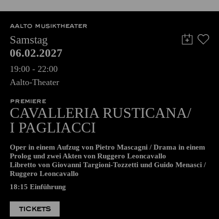
TICKETS
8,00
€
AALTO MUSIKTHEATER
Samstag
06.02.2027
19:00 - 22:00
Aalto-Theater
PREMIERE
CAVALLERIA RUSTICANA/
I PAGLIACCI
Oper in einem Aufzug von Pietro Mascagni / Drama in einem
Prolog und zwei Akten von Ruggero Leoncavallo
Libretto von Giovanni Targioni-Tozzetti und Guido Menasci /
Ruggero Leoncavallo
18:15
Einführung