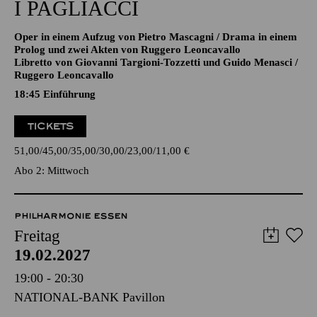
CAVALLERIA RUSTICANA/
I PAGLIACCI
Oper in einem Aufzug von Pietro Mascagni / Drama in einem
Prolog und zwei Akten von Ruggero Leoncavallo
Libretto von Giovanni Targioni-Tozzetti und Guido Menasci /
Ruggero Leoncavallo
18:45
Einführung
TICKETS
51,00
45,00
35,00
30,00
23,00
11,00
€
Abo 2: Mittwoch
PHILHARMONIE ESSEN
Freitag
19.02.2027