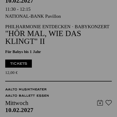
PHILHARMONIE ESSEN
Mittwoch
10.02.2027
11:30 - 12:15
NATIONAL-BANK Pavillon
PHILHARMONIE ENTDECKEN · BABYKONZERT
"HÖR MAL, WIE DAS
KLINGT" II
Für Babys bis 1 Jahr
TICKETS
12,00
€
AALTO MUSIKTHEATER
AALTO BALLETT ESSEN