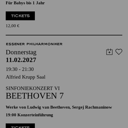
"HÖR MAL, WIE DAS
KLINGT" II
Für Babys bis 1 Jahr
TICKETS
12,00
€
ESSENER PHILHARMONIKER
Donnerstag
11.02.2027
19:30 - 21:30
Alfried Krupp Saal
SINFONIEKONZERT VI
BEETHOVEN 7
Werke von Ludwig van Beethoven, Sergej Rachmaninow