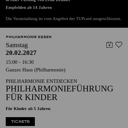
LEONCE UND LENA
von Georg Büchner
in einer Fassung von Lena Reißner
Empfohlen ab 14 Jahren
Die Veranstaltung ist vom Angebot der TUPcard ausgeschlossen.
PHILHARMONIE ESSEN
Samstag
20.02.2027
15:00 - 16:30
Ganzes Haus (Philharmonie)
PHILHARMONIE ENTDECKEN
PHILHARMONIE­FÜHRUNG
FÜR KINDER
Für Kinder ab 5 Jahren