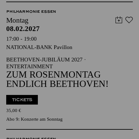
57,00
51,00
42,00
35,00
28,00
17,00
€
PHILHARMONIE ESSEN
Montag
08.02.2027
17:00 - 19:00
NATIONAL-BANK Pavillon
BEETHOVEN-JUBILÄUM 2027 ·
ENTERTAINMENT
ZUM ROSENMONTAG
ENDLICH BEETHOVEN!
TICKETS
35,00
€
Abo 9: Konzerte am Sonntag