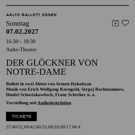
TICKETS
8,00
€
AALTO BALLETT ESSEN
Sonntag
07.02.2027
16:30 - 18:30
Aalto-Theater
DER GLÖCKNER­ VON
NOTRE-DAME
Ballett in zwei Akten von Armen Hakobyan
Musik von Erich Wolfgang Korngold, Sergej Rachmaninow,
Dmitri Schostakowitsch, Franz Schreker u. a.
Vorstellung mit
Audiodeskription
TICKETS