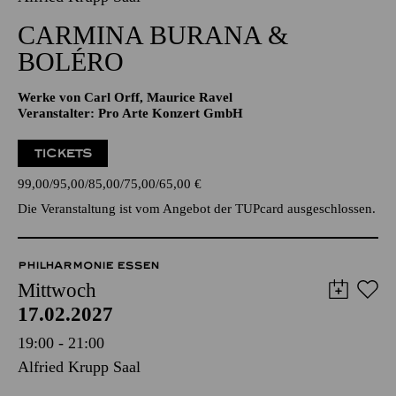
20:00 - 22:00
Alfried Krupp Saal
CARMINA BURANA &
BOLÉRO
Werke von Carl Orff, Maurice Ravel
Veranstalter: Pro Arte Konzert GmbH
TICKETS
99,00
95,00
85,00
75,00
65,00
€
Die Veranstaltung ist vom Angebot der TUPcard ausgeschlossen.
PHILHARMONIE ESSEN
Mittwoch
17.02.2027