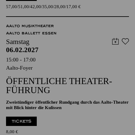
junior; Libretto von Viktor Léon und Leo Stein
TICKETS
57,00
51,00
42,00
35,00
28,00
17,00
€
AALTO MUSIKTHEATER
AALTO BALLETT ESSEN
Samstag
06.02.2027
15:00 - 17:00
Aalto-Foyer
ÖFFENTLICHE THEATER­
FÜHRUNG
Zweistündiger öffentlicher Rundgang durch das Aalto-Theater
mit Blick hinter die Kulissen