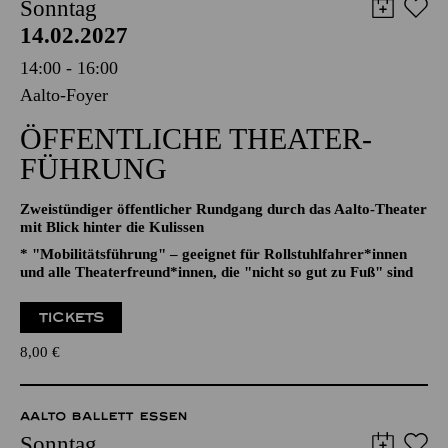
AALTO MUSIKTHEATER
AALTO BALLETT ESSEN
Sonntag
14.02.2027
14:00 - 16:00
Aalto-Foyer
ÖFFENTLICHE THEATER­
FÜHRUNG
Zweistündiger öffentlicher Rundgang durch das Aalto-Theater
mit Blick hinter die Kulissen
* "Mobilitätsführung" – geeignet für Rollstuhlfahrer*innen
und alle Theaterfreund*innen, die "nicht so gut zu Fuß" sind
TICKETS
8,00
€