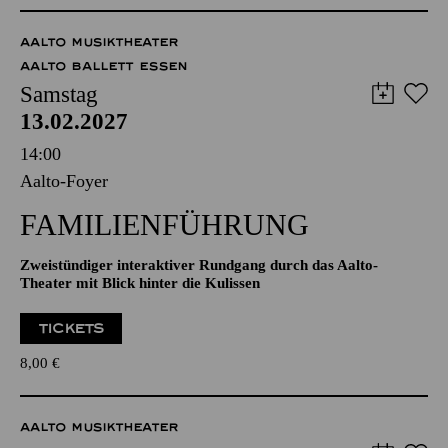
TICKETS
45,00
40,00
34,00
30,00
22,00
18,00
€
AALTO MUSIKTHEATER
AALTO BALLETT ESSEN
Samstag
13.02.2027
14:00
Aalto-Foyer
FAMILIENFÜHRUNG
Zweistündiger interaktiver Rundgang durch das Aalto-
Theater mit Blick hinter die Kulissen
TICKETS
8,00
€