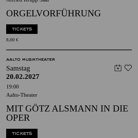
20.02.2027
17:01 - 18:00
Alfried Krupp Saal
ORGEL­VORFÜHRUNG
TICKETS
8,00
€
AALTO MUSIKTHEATER
Samstag
20.02.2027
19:00
Aalto-Theater
MIT GÖTZ ALSMANN IN DIE
OPER