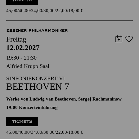
19:00 Konzerteinführung
TICKETS
45,00
40,00
34,00
30,00
22,00
18,00
€
ESSENER PHILHARMONIKER
Freitag
12.02.2027
19:30 - 21:30
Alfried Krupp Saal
SINFONIEKONZERT VI
BEETHOVEN 7
Werke von Ludwig van Beethoven, Sergej Rachmaninow
19:00 Konzerteinführung