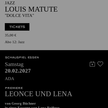
19:00 - 20:30
NATIONAL-BANK Pavillon
JAZZ
LOUIS MATUTE
"DOLCE VITA"
TICKETS
35,00
€
Abo 12: Jazz
SCHAUSPIEL ESSEN
Samstag
20.02.2027
ADA
PREMIERE