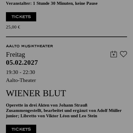
HARTMUT ROSA
„RESONANZ!“
Veranstalter: 1 Stunde 30 Minuten, keine Pause
TICKETS
25,00
€
AALTO MUSIKTHEATER
Freitag
05.02.2027
19:30 - 22:30
Aalto-Theater
WIENER BLUT
Operette in drei Akten von Johann Strauß
Zusammengestellt, bearbeitet und ergänzt von Adolf Müller