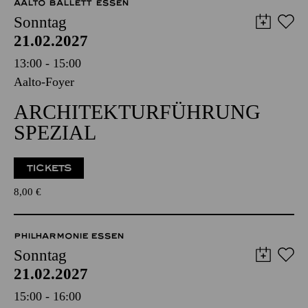
AALTO MUSIKTHEATER
AALTO BALLETT ESSEN
Sonntag
21.02.2027
13:00 - 15:00
Aalto-Foyer
ARCHITEKTURFÜHRUNG
SPEZIAL
TICKETS
8,00
€
PHILHARMONIE ESSEN
Sonntag