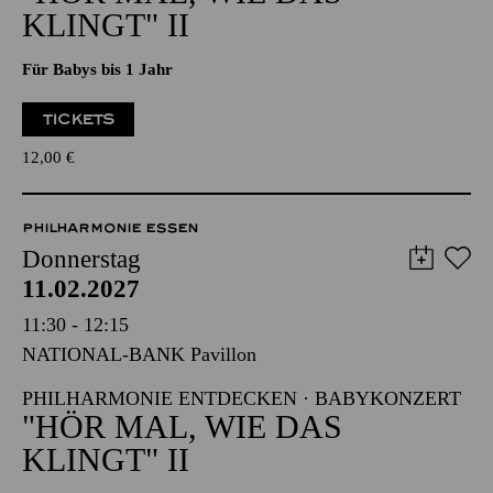
PHILHARMONIE ENTDECKEN · BABYKONZERT
"HÖR MAL, WIE DAS
KLINGT" II
Für Babys bis 1 Jahr
TICKETS
12,00
€
PHILHARMONIE ESSEN
Donnerstag
11.02.2027
11:30 - 12:15
NATIONAL-BANK Pavillon
PHILHARMONIE ENTDECKEN · BABYKONZERT