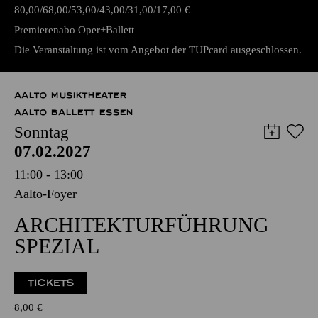
TICKETS
80,00
68,00
53,00
43,00
31,00
17,00
€
Premierenabo Oper+Ballett
Die Veranstaltung ist vom Angebot der TUPcard ausgeschlossen.
AALTO MUSIKTHEATER
AALTO BALLETT ESSEN
Sonntag
07.02.2027
11:00 - 13:00
Aalto-Foyer
ARCHITEKTURFÜHRUNG
SPEZIAL