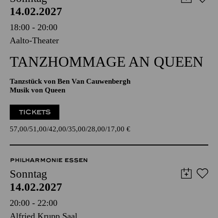
AALTO BALLETT ESSEN
Sonntag
14.02.2027
18:00 - 20:00
Aalto-Theater
TANZ­HOMMAGE AN QUEEN
Tanzstück von Ben Van Cauwenbergh
Musik von Queen
TICKETS
57,00
51,00
42,00
35,00
28,00
17,00
€
PHILHARMONIE ESSEN
Sonntag
14.02.2027