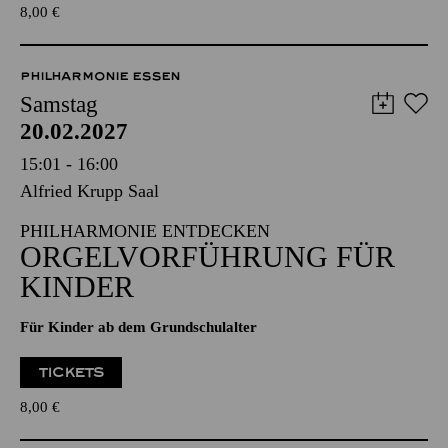
TICKETS
8,00
€
PHILHARMONIE ESSEN
Samstag
20.02.2027
15:01 - 16:00
Alfried Krupp Saal
PHILHARMONIE ENTDECKEN
ORGEL­VORFÜHRUNG FÜR
KINDER
Für Kinder ab dem Grundschulalter
TICKETS