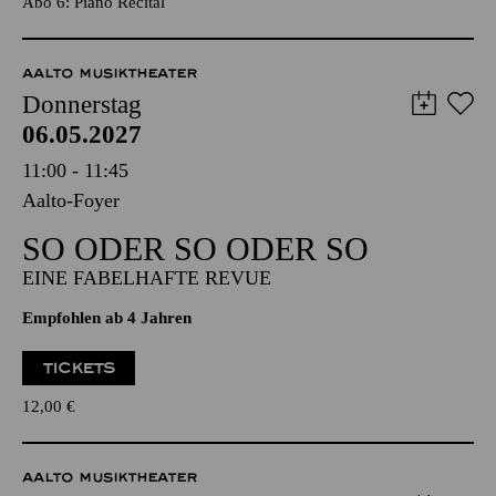
TICKETS
35,00
€
Abo 6: Piano Recital
AALTO MUSIKTHEATER
Donnerstag
06.05.2027
11:00 - 11:45
Aalto-Foyer
SO ODER SO ODER SO
EINE FABELHAFTE REVUE
Empfohlen ab 4 Jahren
TICKETS
12,00
€