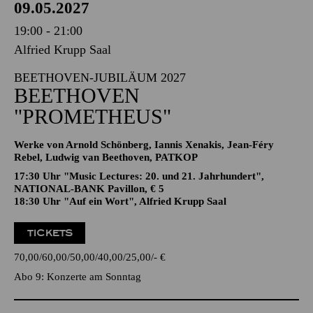
PHILHARMONIE ESSEN
Sonntag
09.05.2027
19:00 - 21:00
Alfried Krupp Saal
BEETHOVEN-JUBILÄUM 2027
BEETHOVEN
"PROMETHEUS"
Werke von Arnold Schönberg, Iannis Xenakis, Jean-Féry
Rebel, Ludwig van Beethoven, PATKOP
17:30 Uhr "Music Lectures: 20. und 21. Jahrhundert",
NATIONAL-BANK Pavillon, € 5
18:30 Uhr "Auf ein Wort", Alfried Krupp Saal
TICKETS
70,00
60,00
50,00
40,00
25,00
-
€