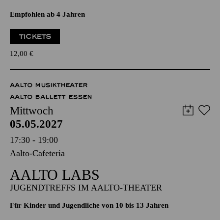
SO ODER SO ODER SO
EINE FABELHAFTE REVUE
Empfohlen ab 4 Jahren
TICKETS
12,00
€
AALTO MUSIKTHEATER
AALTO BALLETT ESSEN
Mittwoch
05.05.2027
17:30 - 19:00
Aalto-Cafeteria
AALTO LABS
JUGENDTREFFS IM AALTO-THEATER