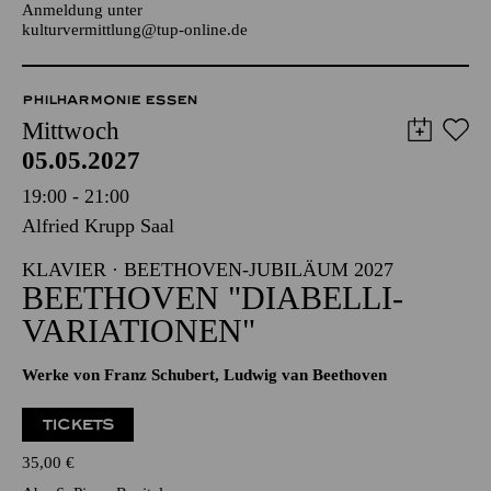
Für Kinder und Jugendliche von 10 bis 13 Jahren
Anmeldung unter
kulturvermittlung@tup-online.de
PHILHARMONIE ESSEN
Mittwoch
05.05.2027
19:00 - 21:00
Alfried Krupp Saal
KLAVIER · BEETHOVEN-JUBILÄUM 2027
BEETHOVEN "DIABELLI-
VARIATIONEN"
Werke von Franz Schubert, Ludwig van Beethoven