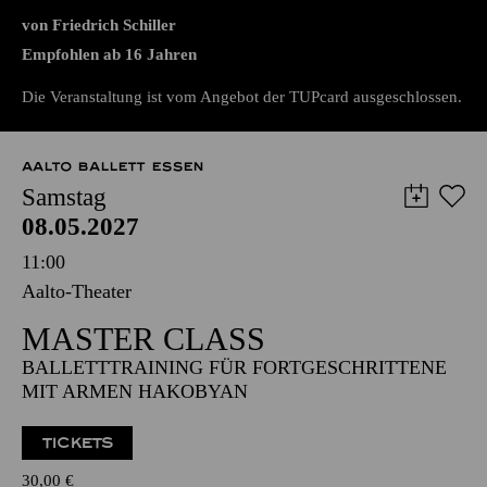
PREMIERE
DON CARLOS
von Friedrich Schiller
Empfohlen ab 16 Jahren
Die Veranstaltung ist vom Angebot der TUPcard ausgeschlossen.
AALTO BALLETT ESSEN
Samstag
08.05.2027
11:00
Aalto-Theater
MASTER CLASS
BALLETTTRAINING FÜR FORTGESCHRITTENE
MIT ARMEN HAKOBYAN