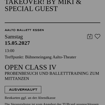
Alfried Krupp Saal
ENTERTAINMENT
TAKEOVER! BY MIKI &
SPECIAL GUEST
AALTO BALLETT ESSEN
Samstag
15.05.2027
13:00
Treffpunkt: Bühneneingang Aalto-Theater
OPEN CLASS IV
PROBENBESUCH UND BALLETTTRAINING ZUM
MITTANZEN
AUSVERKAUFT