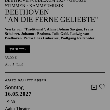
Alfried Krupp Saal
BEETHOVEN-JUBILÄUM 2027 · GROSSE S
TIMMEN · KAMMERMUSIK
BEETHOVEN
"AN DIE FERNE GELIEBTE"
Werke von "Traditional", Ahmet Adnan Saygun, Franz
Schubert, Johannes Brahms, Julie Gold, Ludwig van
Beethoven, Pedro Elias Gutierrez, Wolfgang Reifeneder
TICKETS
35,00
€
Abo 5: Lied
AALTO BALLETT ESSEN
Sonntag
16.05.2027