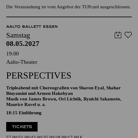
TICKETS
30,00
€
Die Veranstaltung ist vom Angebot der TUPcard ausgeschlossen.
AALTO BALLETT ESSEN
Samstag
08.05.2027
19:00
Aalto-Theater
PERSPECTIVES
Tripleabend mit Choreografien von Sharon Eyal, Shahar
Binyamini und Armen Hakobyan
Musik von James Brown, Ori Lichtik, Ryuichi Sakamoto,
Maurice Ravel u. a.
18:15
Einführung