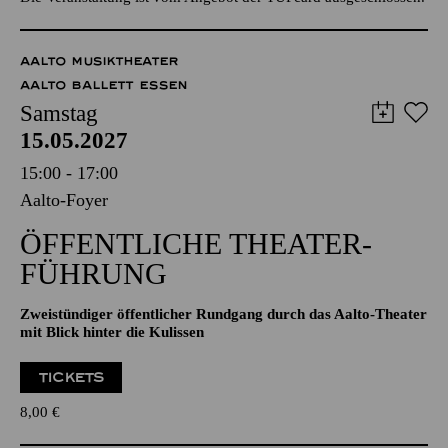
Restkarten ggf. an der Abendkasse
Die Veranstaltung ist vom Angebot der TUPcard ausgeschlossen.
AALTO MUSIKTHEATER
AALTO BALLETT ESSEN
Samstag
15.05.2027
15:00 - 17:00
Aalto-Foyer
ÖFFENTLICHE THEATER­
FÜHRUNG
Zweistündiger öffentlicher Rundgang durch das Aalto-Theater
mit Blick hinter die Kulissen
TICKETS