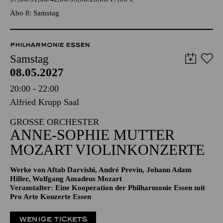
TICKETS
57,00
51,00
42,00
35,00
28,00
17,00
€
Abo 8: Samstag
PHILHARMONIE ESSEN
Samstag
08.05.2027
20:00 - 22:00
Alfried Krupp Saal
GROSSE ORCHESTER
ANNE-SOPHIE MUTTER
MOZART VIOLIN­KONZERTE
Werke von Aftab Darvishi, André Previn, Johann Adam
Hiller, Wolfgang Amadeus Mozart
Veranstalter: Eine Kooperation der Philharmonie Essen mit