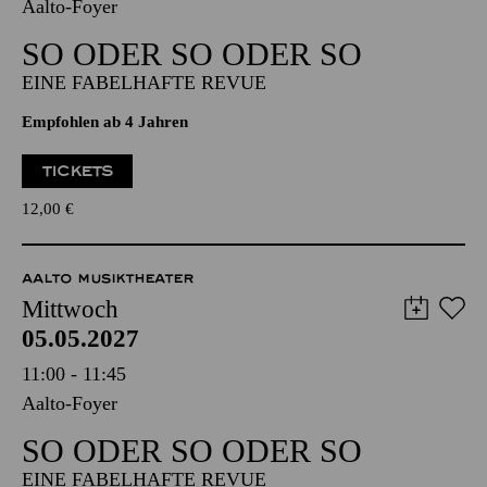
05.05.2027
09:30 - 10:15
Aalto-Foyer
SO ODER SO ODER SO
EINE FABELHAFTE REVUE
Empfohlen ab 4 Jahren
TICKETS
12,00
€
AALTO MUSIKTHEATER
Mittwoch
05.05.2027
11:00 - 11:45
Aalto-Foyer