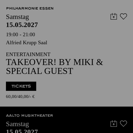
8,00
€
PHILHARMONIE ESSEN
Samstag
15.05.2027
19:00 - 21:00
Alfried Krupp Saal
ENTERTAINMENT
TAKEOVER! BY MIKI &
SPECIAL GUEST
TICKETS
60,00
40,00
-
€