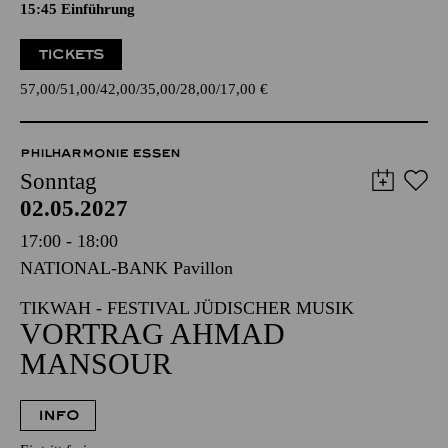
Romantische Oper in drei Aufzügen von Richard Wagner
Dichtung vom Komponisten
15:45
Einführung
TICKETS
57,00
51,00
42,00
35,00
28,00
17,00
€
PHILHARMONIE ESSEN
Sonntag
02.05.2027
17:00 - 18:00
NATIONAL-BANK Pavillon
TIKWAH - FESTIVAL JÜDISCHER MUSIK
VORTRAG AHMAD
MANSOUR