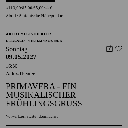
Pro Arte Konzerte Essen
WENIGE TICKETS
-
110,00
85,00
65,00
-
-
€
Abo 1: Sinfonische Höhepunkte
AALTO MUSIKTHEATER
ESSENER PHILHARMONIKER
Sonntag
09.05.2027
16:30
Aalto-Theater
PRIMAVERA - EIN
MUSIKALISCHER
FRÜHLINGSGRUSS