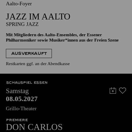
07.05.2027
19:30 - 21:30
Aalto-Foyer
JAZZ IM AALTO
SPRING JAZZ
Mit Mitgliedern des Aalto-Ensembles, der Essener
Philharmoniker sowie Musiker*innen aus der Freien Szene
AUSVERKAUFT
Restkarten ggf. an der Abendkasse
SCHAUSPIEL ESSEN
Samstag
08.05.2027
Grillo-Theater