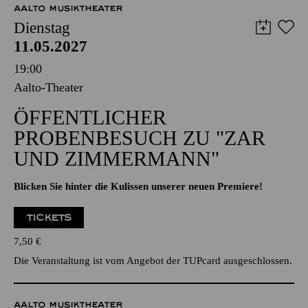
Abo 9: Konzerte am Sonntag
AALTO MUSIKTHEATER
Dienstag
11.05.2027
19:00
Aalto-Theater
ÖFFENTLICHER
PROBENBESUCH ZU "ZAR
UND ZIMMERMANN"
Blicken Sie hinter die Kulissen unserer neuen Premiere!
TICKETS
7,50
€
Die Veranstaltung ist vom Angebot der TUPcard ausgeschlossen.