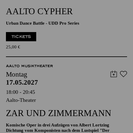
19:30
Aalto-Theater
AALTO CYPHER
Urban Dance Battle - UDD Pro Series
TICKETS
25,00
€
AALTO MUSIKTHEATER
Montag
17.05.2027
18:00 - 20:45
Aalto-Theater
ZAR UND ZIMMERMANN