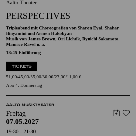
06.05.2027
19:30
Aalto-Theater
PERSPECTIVES
Tripleabend mit Choreografien von Sharon Eyal, Shahar
Binyamini und Armen Hakobyan
Musik von James Brown, Ori Lichtik, Ryuichi Sakamoto,
Maurice Ravel u. a.
18:45
Einführung
TICKETS
51,00
45,00
35,00
30,00
23,00
11,00
€
Abo 4: Donnerstag
AALTO MUSIKTHEATER
Freitag