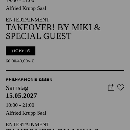
Freitag
14.05.2027
19:00 - 21:00
Alfried Krupp Saal
ENTERTAINMENT
TAKEOVER! BY MIKI &
SPECIAL GUEST
TICKETS
60,00
40,00
-
€
PHILHARMONIE ESSEN
Samstag
15.05.2027
10:00 - 21:00