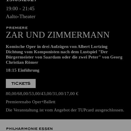
AALTO MUSIKTHEATER
Samstag
15.05.2027
19:00 - 21:45
Aalto-Theater
PREMIERE
ZAR UND ZIMMERMANN
Komische Oper in drei Aufzügen von Albert Lortzing
Dichtung vom Komponisten nach dem Lustspiel "Der
Bürgermeister von Saardam oder die zwei Peter" von Georg
Christian Römer
18:15
Einführung
TICKETS
80,00
68,00
53,00
43,00
31,00
17,00
€
Premierenabo Oper+Ballett
Die Veranstaltung ist vom Angebot der TUPcard ausgeschlossen.