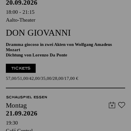
20.09.2026
18:00 - 21:15
Aalto-Theater
DON GIO­VANNI
Dramma giocoso in zwei Akten von Wolfgang Amadeus
Mozart
Dichtung von Lorenzo Da Ponte
TICKETS
57,00
51,00
42,00
35,00
28,00
17,00
€
SCHAUSPIEL ESSEN
Montag
21.09.2026
19:30
Café Central