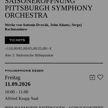
SAISONERÖFFNUNG
PITTSBURGH SYMPHONY
ORCHESTRA
Werke von Antonín Dvorák, John Adams, Sergej
Rachmaninow
TICKETS
-
110,00
85,00
65,00
25,00
-
€
Abo 1: Sinfonische Höhepunkte
PHILHARMONIE ESSEN
Freitag
11.09.2026
10:00 - 11:00
Alfried Krupp Saal