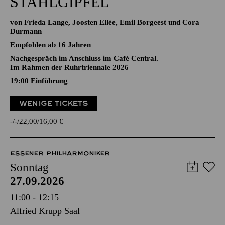
STAHLGIPFEL
von Frieda Lange, Joosten Ellée, Emil Borgeest und Cora
Durmann
Empfohlen ab 16 Jahren
Nachgespräch im Anschluss im Café Central.
Im Rahmen der Ruhrtriennale 2026
19:00
Einführung
WENIGE TICKETS
-
-
22,00
16,00
€
ESSENER PHILHARMONIKER
Sonntag
27.09.2026
11:00 - 12:15
Alfried Krupp Saal