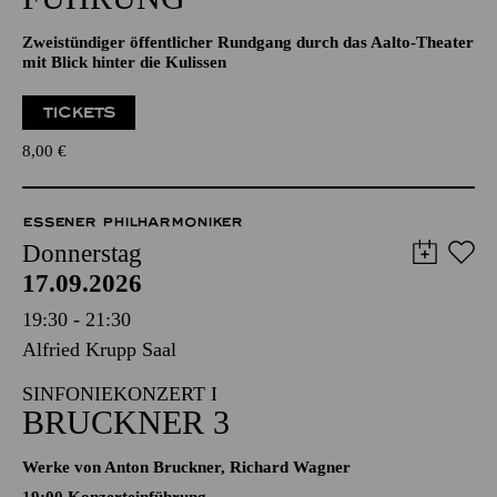
Zweistündiger öffentlicher Rundgang durch das Aalto-Theater
mit Blick hinter die Kulissen
TICKETS
8,00
€
ESSENER PHILHARMONIKER
Donnerstag
17.09.2026
19:30 - 21:30
Alfried Krupp Saal
SINFONIEKONZERT I
BRUCKNER 3
Werke von Anton Bruckner, Richard Wagner