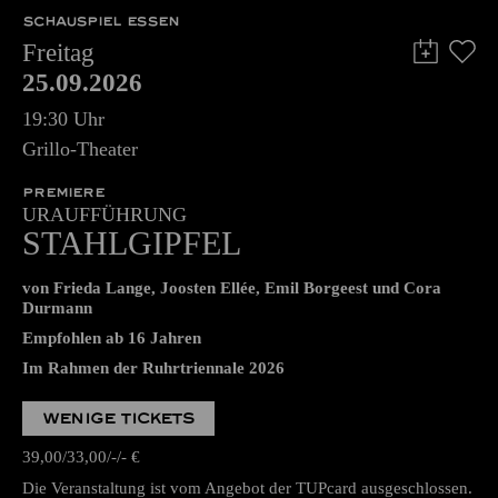
SCHAUSPIEL ESSEN
Freitag
25.09.2026
19:30 Uhr
Grillo-Theater
PREMIERE
URAUFFÜHRUNG
STAHLGIPFEL
von Frieda Lange, Joosten Ellée, Emil Borgeest und Cora
Durmann
Empfohlen ab 16 Jahren
Im Rahmen der Ruhrtriennale 2026
WENIGE TICKETS
39,00
33,00
-
-
€
Die Veranstaltung ist vom Angebot der TUPcard ausgeschlossen.