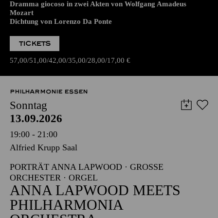
Dramma giocoso in zwei Akten von Wolfgang Amadeus
Mozart
Dichtung von Lorenzo Da Ponte
TICKETS
57,00
51,00
42,00
35,00
28,00
17,00
€
PHILHARMONIE ESSEN
Sonntag
13.09.2026
19:00 - 21:00
Alfried Krupp Saal
PORTRÄT ANNA LAPWOOD · GROSSE O
RCHESTER · ORGEL
ANNA LAPWOOD MEETS
PHILHARMONIA