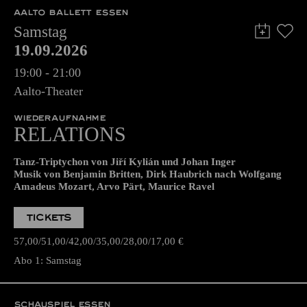
AALTO BALLETT ESSEN
Samstag
19.09.2026
19:00 - 21:00
Aalto-Theater
WIEDERAUFNAHME
RELATIONS
Tanz-Triptychon von Jiří Kylián und Johan Inger
Musik von Benjamin Britten, Dirk Haubrich nach Wolfgang
Amadeus Mozart, Arvo Pärt, Maurice Ravel
TICKETS
57,00
51,00
42,00
35,00
28,00
17,00
€
Abo 1: Samstag
SCHAUSPIEL ESSEN