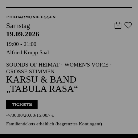
PHILHARMONIE ESSEN
Samstag
19.09.2026
19:00 - 21:00
Alfried Krupp Saal
SOUNDS OF HEIMAT · WOMEN'S VOICE ·
GROSSE STIMMEN
KARSU & BAND
„TABULA RASA“
TICKETS
-
-
30,00
20,00
15,00
-
€
Familientickets
erhältlich (begrenztes Kontingent)