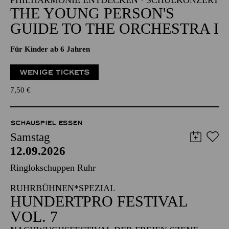
PHILHARMONIE ENTDECKEN · SCHULKONZERT
THE YOUNG PERSON'S
GUIDE TO THE ORCHESTRA I
Für Kinder ab 6 Jahren
WENIGE TICKETS
7,50
€
SCHAUSPIEL ESSEN
Samstag
12.09.2026
Ringlokschuppen Ruhr
RUHRBÜHNEN*SPEZIAL
HUNDERTPRO FESTIVAL
VOL. 7