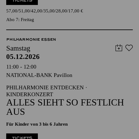
18:45
Einführung
TICKETS
57,00
51,00
42,00
35,00
28,00
17,00
€
Abo 7: Freitag
PHILHARMONIE ESSEN
Samstag
05.12.2026
11:00 - 12:00
NATIONAL-BANK Pavillon
PHILHARMONIE ENTDECKEN ·
KINDERKONZERT
ALLES SIEHT SO FESTLICH
AUS