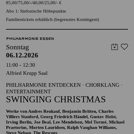
TICKETS
85,00
75,00
-
40,00
25,00
-
€
Abo 1: Sinfonische Höhepunkte
Familientickets erhältlich (begrenztes Kontingent)
PHILHARMONIE ESSEN
Sonntag
06.12.2026
11:00 - 12:30
Alfried Krupp Saal
PHILHARMONIE ENTDECKEN · CHORKLANG ·
ENTERTAINMENT
SWINGING CHRISTMAS
Werke von Andres Reukauf, Benjamin Britten, Charles