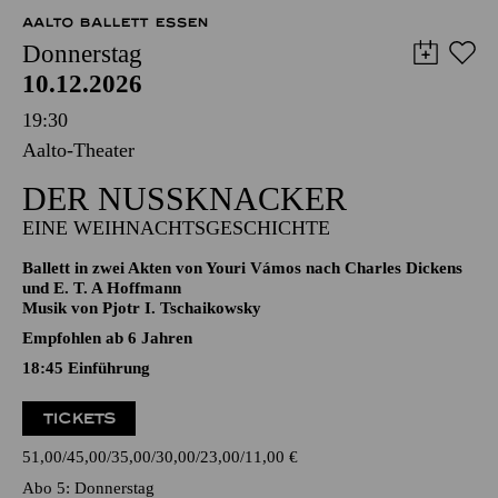
70,00
60,00
50,00
40,00
25,00
-
€
AALTO BALLETT ESSEN
Donnerstag
10.12.2026
19:30
Aalto-Theater
DER NUSSKNACKER
EINE WEIHNACHTSGESCHICHTE
Ballett in zwei Akten von Youri Vámos nach Charles Dickens
und E. T. A Hoffmann
Musik von Pjotr I. Tschaikowsky
Empfohlen ab 6 Jahren
18:45
Einführung
TICKETS