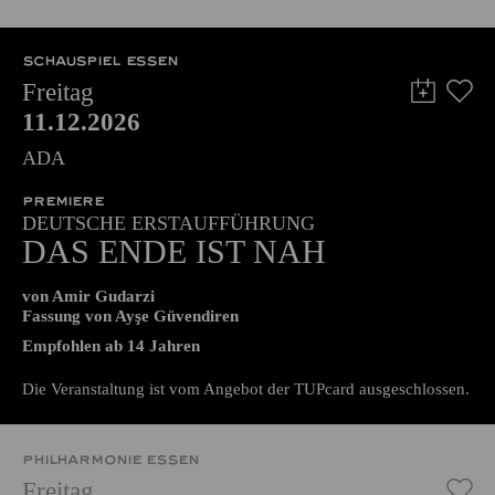
51,00
45,00
35,00
30,00
23,00
11,00
€
Abo 5: Donnerstag
SCHAUSPIEL ESSEN
Freitag
11.12.2026
ADA
PREMIERE
DEUTSCHE ERSTAUFFÜHRUNG
DAS ENDE IST NAH
von Amir Gudarzi
Fassung von Ayşe Güvendiren
Empfohlen ab 14 Jahren
Die Veranstaltung ist vom Angebot der TUPcard ausgeschlossen.