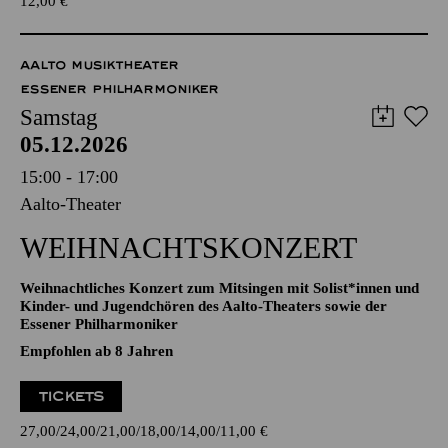
TICKETS
12,00
€
AALTO MUSIKTHEATER
ESSENER PHILHARMONIKER
Samstag
05.12.2026
15:00 - 17:00
Aalto-Theater
WEIHNACHTS­KONZERT
Weihnachtliches Konzert zum Mitsingen mit Solist*innen und
Kinder- und Jugendchören des Aalto-Theaters sowie der
Essener Philharmoniker
Empfohlen ab 8 Jahren