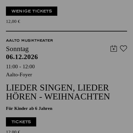
AUS
Für Kinder von 3 bis 6 Jahren
WENIGE TICKETS
12,00
€
AALTO MUSIKTHEATER
Sonntag
06.12.2026
11:00 - 12:00
Aalto-Foyer
LIEDER SINGEN, LIEDER
HÖREN - WEIHNACHTEN
Für Kinder ab 6 Jahren