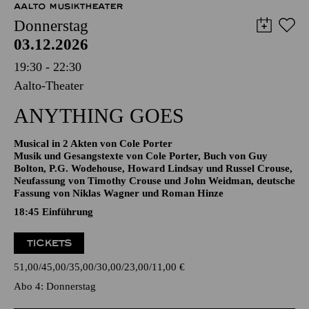
12,00
€
AALTO MUSIKTHEATER
Donnerstag
03.12.2026
19:30 - 22:30
Aalto-Theater
ANYTHING GOES
Musical in 2 Akten von Cole Porter
Musik und Gesangstexte von Cole Porter, Buch von Guy
Bolton, P.G. Wodehouse, Howard Lindsay und Russel Crouse,
Neufassung von Timothy Crouse und John Weidman, deutsche
Fassung von Niklas Wagner und Roman Hinze
18:45
Einführung
TICKETS