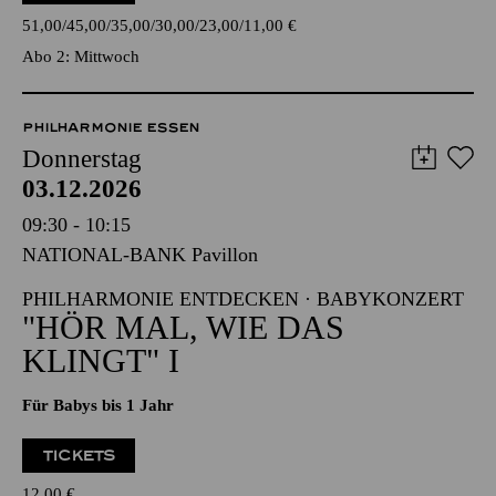
18:45
Einführung
TICKETS
51,00
45,00
35,00
30,00
23,00
11,00
€
Abo 2: Mittwoch
PHILHARMONIE ESSEN
Donnerstag
03.12.2026
09:30 - 10:15
NATIONAL-BANK Pavillon
PHILHARMONIE ENTDECKEN · BABYKONZERT
"HÖR MAL, WIE DAS
KLINGT" I
Für Babys bis 1 Jahr