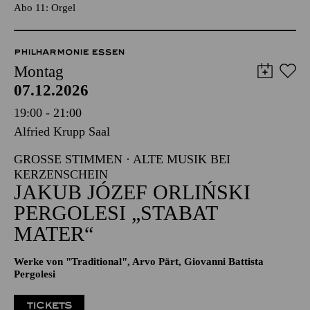
TICKETS
25,00
€
Abo 11: Orgel
PHILHARMONIE ESSEN
Montag
07.12.2026
19:00 - 21:00
Alfried Krupp Saal
GROSSE STIMMEN · ALTE MUSIK BEI K
ERZENSCHEIN
JAKUB JÓZEF ORLIŃSKI
PERGOLESI „STABAT
MATER“
Werke von "Traditional", Arvo Pärt, Giovanni Battista