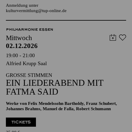
JUGENDTREFFS IM AALTO-THEATER
Für Kinder und Jugendliche von 10 bis 13 Jahren
Anmeldung unter
kulturvermittlung@tup-online.de
PHILHARMONIE ESSEN
Mittwoch
02.12.2026
19:00 - 21:00
Alfried Krupp Saal
GROSSE STIMMEN
EIN LIEDERABEND MIT
FATMA SAID
Werke von Felix Mendelssohn Bartholdy, Franz Schubert,
Johannes Brahms, Manuel de Falla, Robert Schumann