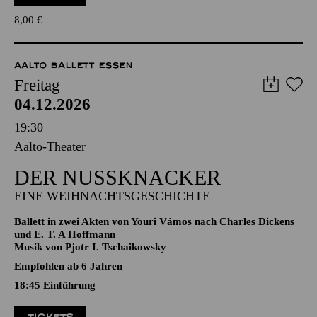
und alle Theaterfreund*innen, die "nicht so gut zu Fuß" sind
TICKETS
8,00
€
AALTO BALLETT ESSEN
Freitag
04.12.2026
19:30
Aalto-Theater
DER NUSSKNACKER
EINE WEIHNACHTSGESCHICHTE
Ballett in zwei Akten von Youri Vámos nach Charles Dickens
und E. T. A Hoffmann
Musik von Pjotr I. Tschaikowsky
Empfohlen ab 6 Jahren