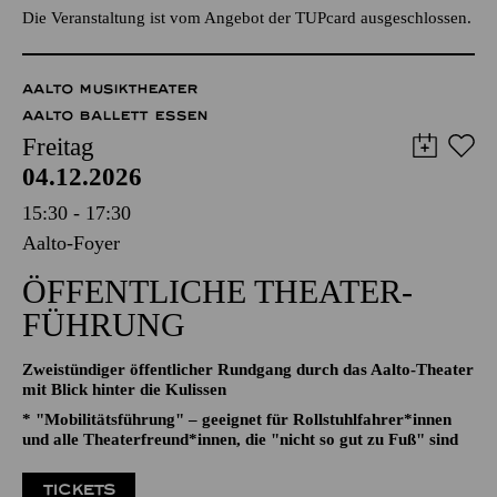
TICKETS
95,00
89,00
85,00
75,00
65,00
€
Die Veranstaltung ist vom Angebot der TUPcard ausgeschlossen.
AALTO MUSIKTHEATER
AALTO BALLETT ESSEN
Freitag
04.12.2026
15:30 - 17:30
Aalto-Foyer
ÖFFENTLICHE THEATER­
FÜHRUNG
Zweistündiger öffentlicher Rundgang durch das Aalto-Theater
mit Blick hinter die Kulissen
* "Mobilitätsführung" – geeignet für Rollstuhlfahrer*innen