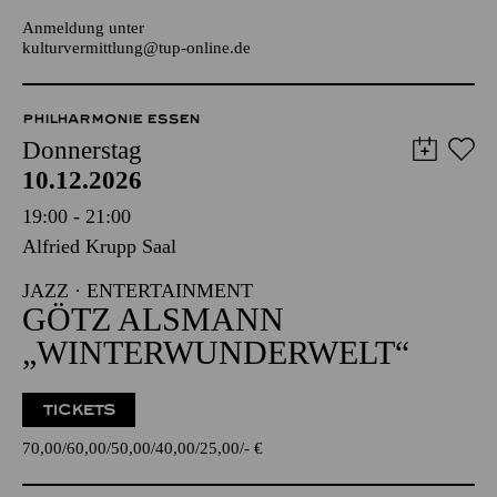
JUGENDTREFFS IM AALTO-THEATER
Für Kinder und Jugendliche ab 14 Jahren
Anmeldung unter
kulturvermittlung@tup-online.de
PHILHARMONIE ESSEN
Donnerstag
10.12.2026
19:00 - 21:00
Alfried Krupp Saal
JAZZ · ENTERTAINMENT
GÖTZ ALSMANN
„WINTER­WUNDERWELT“
TICKETS