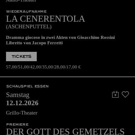
11.12.2026
19:30 - 22:30
Aalto-Theater
WIEDERAUFNAHME
LA CENE­RENTOLA
(ASCHENPUTTEL)
Dramma giocoso in zwei Akten von Gioacchino Rossini
Libretto von Jacopo Ferretti
TICKETS
57,00
51,00
42,00
35,00
28,00
17,00
€
SCHAUSPIEL ESSEN
Samstag
12.12.2026
Grillo-Theater