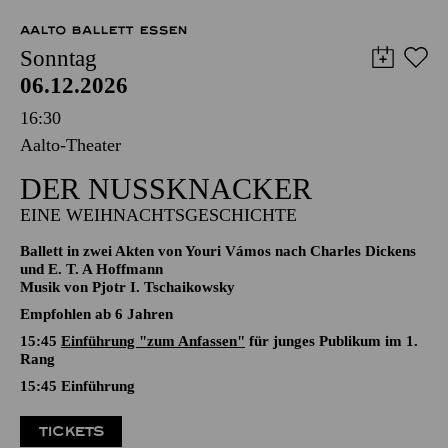
12,00
€
AALTO BALLETT ESSEN
Sonntag
06.12.2026
16:30
Aalto-Theater
DER NUSSKNACKER
EINE WEIHNACHTSGESCHICHTE
Ballett in zwei Akten von Youri Vámos nach Charles Dickens
und E. T. A Hoffmann
Musik von Pjotr I. Tschaikowsky
Empfohlen ab 6 Jahren
15:45
Einführung "zum Anfassen"
für junges Publikum im 1.
Rang
15:45
Einführung