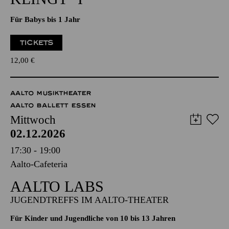
PHILHARMONIE ENTDECKEN · BABYKONZERT
"HÖR MAL, WIE DAS
KLINGT" I
Für Babys bis 1 Jahr
TICKETS
12,00
€
AALTO MUSIKTHEATER
AALTO BALLETT ESSEN
Mittwoch
02.12.2026
17:30 - 19:00
Aalto-Cafeteria
AALTO LABS