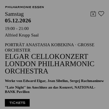
27,00
24,00
21,00
18,00
14,00
11,00
€
PHILHARMONIE ESSEN
Samstag
05.12.2026
19:00 - 21:00
Alfried Krupp Saal
PORTRÄT ANASTASIA KOBEKINA · GROSSE O
RCHESTER
ELGAR CELLOKONZERT
LONDON PHILHARMONIC
ORCHESTRA
Werke von Edward Elgar, Jean Sibelius, Sergej Rachmaninow
"Late Night" im Anschluss an das Konzert, NATIONAL-
BANK Pavillon