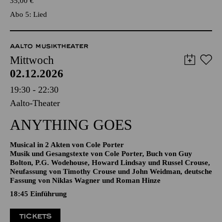
TICKETS
35,00
€
Abo 5: Lied
AALTO MUSIKTHEATER
Mittwoch
02.12.2026
19:30 - 22:30
Aalto-Theater
ANYTHING GOES
Musical in 2 Akten von Cole Porter
Musik und Gesangstexte von Cole Porter, Buch von Guy
Bolton, P.G. Wodehouse, Howard Lindsay und Russel Crouse,
Neufassung von Timothy Crouse und John Weidman, deutsche
Fassung von Niklas Wagner und Roman Hinze