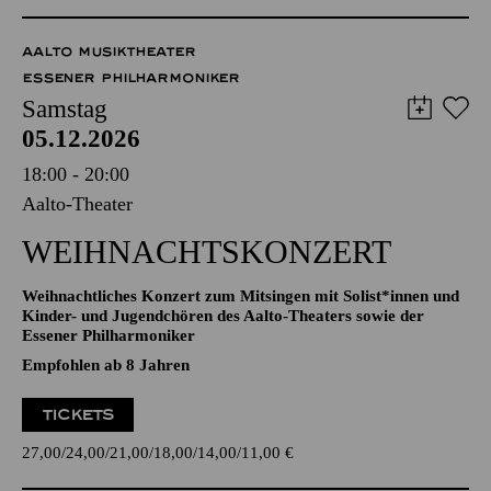
TICKETS
27,00
24,00
21,00
18,00
14,00
11,00
€
AALTO MUSIKTHEATER
ESSENER PHILHARMONIKER
Samstag
05.12.2026
18:00 - 20:00
Aalto-Theater
WEIHNACHTS­KONZERT
Weihnachtliches Konzert zum Mitsingen mit Solist*innen und
Kinder- und Jugendchören des Aalto-Theaters sowie der
Essener Philharmoniker
Empfohlen ab 8 Jahren
TICKETS