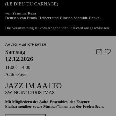
PREMIERE
DER GOTT DES GEMETZELS
(LE DIEU DU CARNAGE)
von Yasmina Reza
Deutsch von Frank Heibert und Hinrich Schmidt-Henkel
Die Veranstaltung ist vom Angebot der TUPcard ausgeschlossen.
AALTO MUSIKTHEATER
Samstag
12.12.2026
11:00 - 14:00
Aalto-Foyer
JAZZ IM AALTO
SWINGIN’ CHRISTMAS