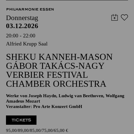
51,00
45,00
35,00
30,00
23,00
11,00
€
Abo 4: Donnerstag
PHILHARMONIE ESSEN
Donnerstag
03.12.2026
20:00 - 22:00
Alfried Krupp Saal
SHEKU KANNEH-MASON
GÁBOR TAKÁCS-NAGY
VERBIER FESTIVAL
CHAMBER ORCHESTRA
Werke von Joseph Haydn, Ludwig van Beethoven, Wolfgang
Amadeus Mozart
Veranstalter: Pro Arte Konzert GmbH