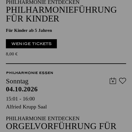
15:00 - 16:30
Ganzes Haus (Philharmonie)
PHILHARMONIE ENTDECKEN
PHILHARMONIE­FÜHRUNG
FÜR KINDER
Für Kinder ab 5 Jahren
WENIGE TICKETS
8,00
€
PHILHARMONIE ESSEN
Sonntag
04.10.2026
15:01 - 16:00
Alfried Krupp Saal