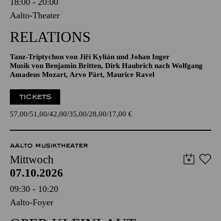
Sonntag
04.10.2026
18:00 - 20:00
Aalto-Theater
RELATIONS
Tanz-Triptychon von Jiří Kylián und Johan Inger
Musik von Benjamin Britten, Dirk Haubrich nach Wolfgang
Amadeus Mozart, Arvo Pärt, Maurice Ravel
TICKETS
57,00
51,00
42,00
35,00
28,00
17,00
€
AALTO MUSIKTHEATER
Mittwoch
07.10.2026
09:30 - 10:20