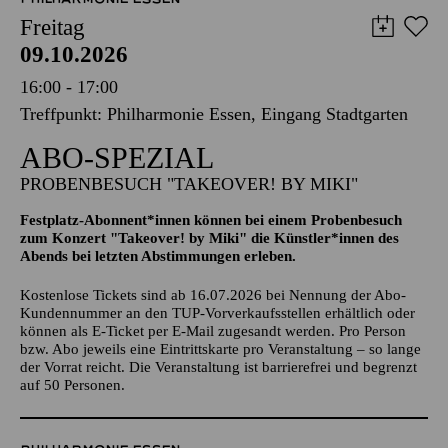
PHILHARMONIE ESSEN
Freitag
09.10.2026
16:00 - 17:00
Treffpunkt: Philharmonie Essen, Eingang Stadtgarten
ABO-SPEZIAL
PROBENBESUCH "TAKEOVER! BY MIKI"
Festplatz-Abonnent*innen können bei einem Probenbesuch
zum Konzert "Takeover! by Miki" die Künstler*innen des
Abends bei letzten Abstimmungen erleben.
Kostenlose Tickets sind ab 16.07.2026 bei Nennung der Abo-
Kundennummer an den TUP-Vorverkaufsstellen erhältlich oder
können als E-Ticket per E-Mail zugesandt werden. Pro Person
bzw. Abo jeweils eine Eintrittskarte pro Veranstaltung – so lange
der Vorrat reicht. Die Veranstaltung ist barrierefrei und begrenzt
auf 50 Personen.