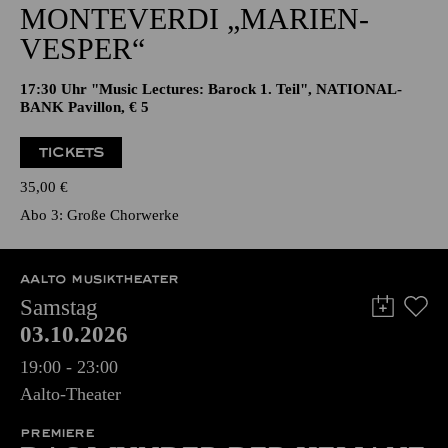
CHORKLANG · ALTE MUSIK BEI
KERZENSCHEIN
MONTE­VERDI „MARIEN­
VESPER“
17:30 Uhr "Music Lectures: Barock 1. Teil", NATIONAL-
BANK Pavillon, € 5
TICKETS
35,00
€
Abo 3: Große Chorwerke
AALTO MUSIKTHEATER
Samstag
03.10.2026
19:00 - 23:00