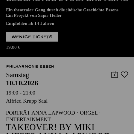
WIEDERAUFNAHME
LEBENDIGE STOLPER­STEINE
Ein theatraler Gang durch die jüdische Geschichte Essens
Ein Projekt von Sapir Heller
Empfohlen ab 14 Jahren
WENIGE TICKETS
19,00
€
PHILHARMONIE ESSEN
Samstag
10.10.2026
19:00 - 21:00
Alfried Krupp Saal
PORTRÄT ANNA LAPWOOD · ORGEL ·