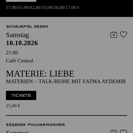
Libretto von Francesco Maria Piave
TICKETS
57,00
51,00
42,00
35,00
28,00
17,00
€
SCHAUSPIEL ESSEN
Samstag
10.10.2026
21:00
Café Central
MATERIE: LIEBE
MATERIEN – TALK-REIHE MIT FATMA AYDEMIR
TICKETS
15,00
€