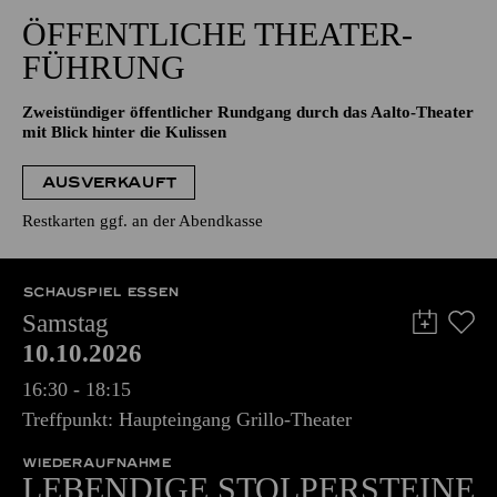
15:00 - 17:00
Aalto-Foyer
ÖFFENTLICHE THEATER­
FÜHRUNG
Zweistündiger öffentlicher Rundgang durch das Aalto-Theater
mit Blick hinter die Kulissen
AUSVERKAUFT
Restkarten ggf. an der Abendkasse
SCHAUSPIEL ESSEN
Samstag
10.10.2026
16:30 - 18:15
Treffpunkt: Haupteingang Grillo-Theater