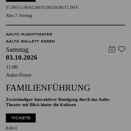
Amadeus Mozart, Arvo Pärt, Maurice Ravel
TICKETS
57,00
51,00
42,00
35,00
28,00
17,00
€
Abo 7: Freitag
AALTO MUSIKTHEATER
AALTO BALLETT ESSEN
Samstag
03.10.2026
11:00
Aalto-Foyer
FAMILIENFÜHRUNG
Zweistündiger interaktiver Rundgang durch das Aalto-
Theater mit Blick hinter die Kulissen