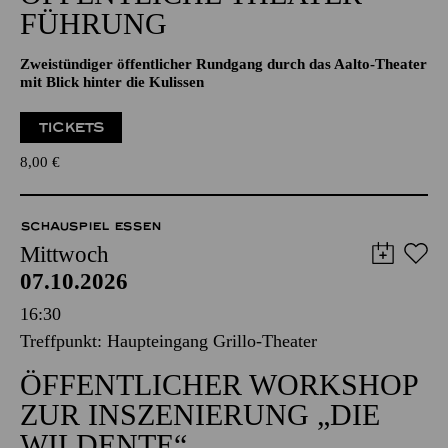
Aalto-Foyer
ÖFFENTLICHE THEATER­
FÜHRUNG
Zweistündiger öffentlicher Rundgang durch das Aalto-Theater
mit Blick hinter die Kulissen
TICKETS
8,00
€
SCHAUSPIEL ESSEN
Mittwoch
07.10.2026
16:30
Treffpunkt: Haupteingang Grillo-Theater
ÖFFENTLICHER WORKSHOP