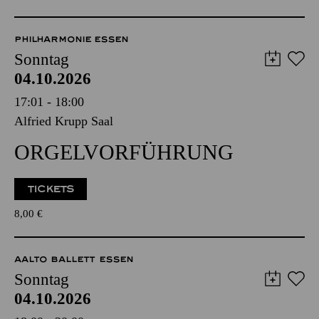
WENIGE TICKETS
8,00
€
PHILHARMONIE ESSEN
Sonntag
04.10.2026
17:01 - 18:00
Alfried Krupp Saal
ORGEL­VORFÜHRUNG
TICKETS
8,00
€
AALTO BALLETT ESSEN