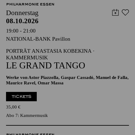
12,00
€
PHILHARMONIE ESSEN
Donnerstag
08.10.2026
19:00 - 21:00
NATIONAL-BANK Pavillon
PORTRÄT ANASTASIA KOBEKINA ·
KAMMERMUSIK
LE GRAND TANGO
Werke von Astor Piazzolla, Gaspar Cassadó, Manuel de Falla,
Maurice Ravel, Omar Massa
TICKETS
35,00
€
Abo 7: Kammermusik