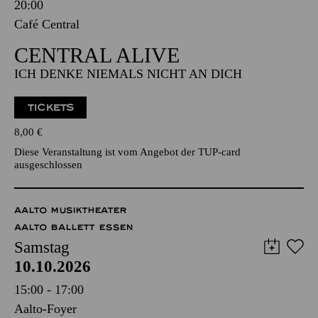
Freitag
09.10.2026
20:00
Café Central
CENTRAL ALIVE
ICH DENKE NIEMALS NICHT AN DICH
TICKETS
8,00
€
Diese Veranstaltung ist vom Angebot der TUP-card
ausgeschlossen
AALTO MUSIKTHEATER
AALTO BALLETT ESSEN
Samstag
10.10.2026