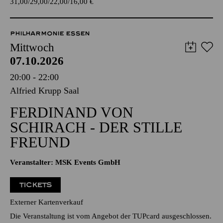
TICKETS
31,00
29,00
22,00
16,00
€
PHILHARMONIE ESSEN
Mittwoch
07.10.2026
20:00 - 22:00
Alfried Krupp Saal
FERDINAND VON
SCHIRACH - DER STILLE
FREUND
Veranstalter: MSK Events GmbH
TICKETS