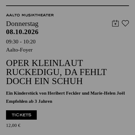
Externer Kartenverkauf
Die Veranstaltung ist vom Angebot der TUPcard ausgeschlossen.
AALTO MUSIKTHEATER
Donnerstag
08.10.2026
09:30 - 10:20
Aalto-Foyer
OPER KLEINLAUT
RUCKEDIGU, DA FEHLT
DOCH EIN SCHUH
Ein Kinderstück von Heribert Feckler und Marie-Helen Joël
Empfohlen ab 3 Jahren
TICKETS