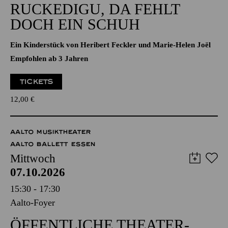
Aalto-Foyer
OPER KLEINLAUT
RUCKEDIGU, DA FEHLT
DOCH EIN SCHUH
Ein Kinderstück von Heribert Feckler und Marie-Helen Joël
Empfohlen ab 3 Jahren
TICKETS
12,00
€
AALTO MUSIKTHEATER
AALTO BALLETT ESSEN
Mittwoch
07.10.2026
15:30 - 17:30