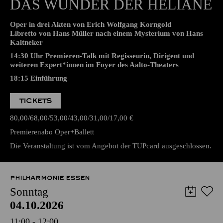
Aalto-Theater
PREMIERE
DAS WUNDER DER HELIANE
Oper in drei Akten von Erich Wolfgang Korngold
Libretto von Hans Müller nach einem Mysterium von Hans
Kaltneker
14:30 Uhr Premieren-Talk mit Regisseurin, Dirigent und
weiteren Expert*innen im Foyer des Aalto-Theaters
18:15
Einführung
TICKETS
80,00
68,00
53,00
43,00
31,00
17,00
€
Premierenabo Oper+Ballett
Die Veranstaltung ist vom Angebot der TUPcard ausgeschlossen.
PHILHARMONIE ESSEN
Sonntag