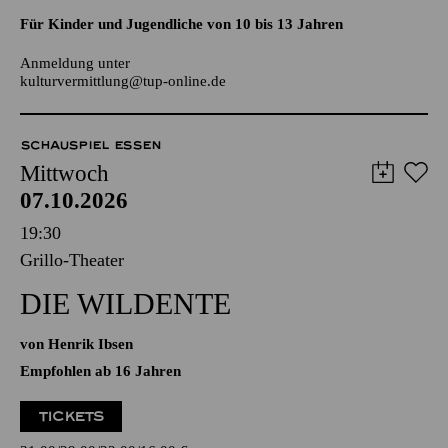
AALTO LABS
JUGENDTREFFS IM AALTO-THEATER
Für Kinder und Jugendliche von 10 bis 13 Jahren
Anmeldung unter
kulturvermittlung@tup-online.de
SCHAUSPIEL ESSEN
Mittwoch
07.10.2026
19:30
Grillo-Theater
DIE WILDENTE
von Henrik Ibsen
Empfohlen ab 16 Jahren