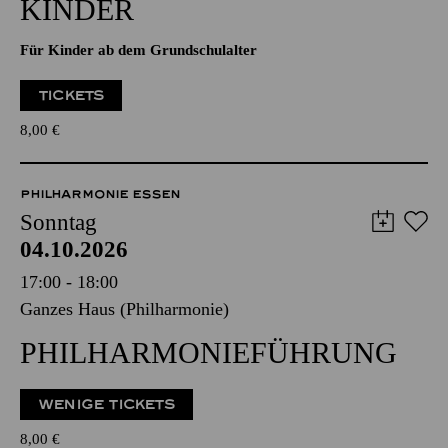
PHILHARMONIE ENTDECKEN
ORGEL­VORFÜHRUNG FÜR
KINDER
Für Kinder ab dem Grundschulalter
TICKETS
8,00
€
PHILHARMONIE ESSEN
Sonntag
04.10.2026
17:00 - 18:00
Ganzes Haus (Philharmonie)
PHILHARMONIE­FÜHRUNG