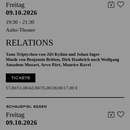
AALTO BALLETT ESSEN
Freitag
09.10.2026
19:30 - 21:30
Aalto-Theater
RELATIONS
Tanz-Triptychon von Jiří Kylián und Johan Inger
Musik von Benjamin Britten, Dirk Haubrich nach Wolfgang
Amadeus Mozart, Arvo Pärt, Maurice Ravel
TICKETS
57,00
51,00
42,00
35,00
28,00
17,00
€
SCHAUSPIEL ESSEN