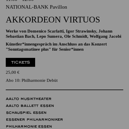
04.10.2026
11:00 - 12:00
NATIONAL-BANK Pavillon
AKKORDEON VIRTUOS
Werke von Domenico Scarlatti, Igor Strawinsky, Johann
Sebastian Bach, Lepo Sumera, Ole Schmidt, Wolfgang Jacobi
Künstler*innengespräch im Anschluss an das Konzert
"Sonntagsmatinee plus" für Senior*innen
TICKETS
25,00
€
Abo 10: Philharmonie Debüt
AALTO MUSIKTHEATER
AALTO BALLETT ESSEN