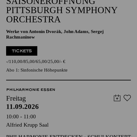
SAISONERÖFFNUNG
PITTSBURGH SYMPHONY
ORCHESTRA
Werke von Antonín Dvorák, John Adams, Sergej
Rachmaninow
TICKETS
-
110,00
85,00
65,00
25,00
-
€
Abo 1: Sinfonische Höhepunkte
PHILHARMONIE ESSEN
Freitag
11.09.2026
10:00 - 11:00
Alfried Krupp Saal