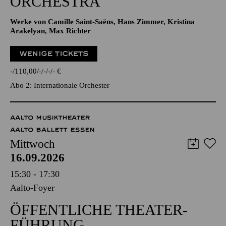
ORCHESTRA
Werke von Camille Saint-Saëns, Hans Zimmer, Kristina
Arakelyan, Max Richter
WENIGE TICKETS
-
110,00
-
-
-
-
€
Abo 2: Internationale Orchester
AALTO MUSIKTHEATER
AALTO BALLETT ESSEN
Mittwoch
16.09.2026
15:30 - 17:30
Aalto-Foyer
ÖFFENTLICHE THEATER­
FÜHRUNG