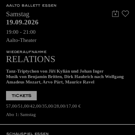
AALTO BALLETT ESSEN
Samstag
19.09.2026
19:00 - 21:00
Aalto-Theater
WIEDERAUFNAHME
RELATIONS
Tanz-Triptychon von Jiří Kylián und Johan Inger
Musik von Benjamin Britten, Dirk Haubrich nach Wolfgang
Amadeus Mozart, Arvo Pärt, Maurice Ravel
TICKETS
57,00
51,00
42,00
35,00
28,00
17,00
€
Abo 1: Samstag
SCHAUSPIEL ESSEN