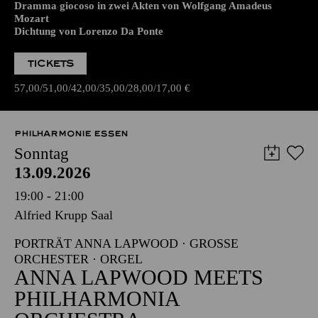
Dramma giocoso in zwei Akten von Wolfgang Amadeus
Mozart
Dichtung von Lorenzo Da Ponte
TICKETS
57,00
51,00
42,00
35,00
28,00
17,00
€
PHILHARMONIE ESSEN
Sonntag
13.09.2026
19:00 - 21:00
Alfried Krupp Saal
PORTRÄT ANNA LAPWOOD · GROSSE O
RCHESTER · ORGEL
ANNA LAPWOOD MEETS
PHILHARMONIA