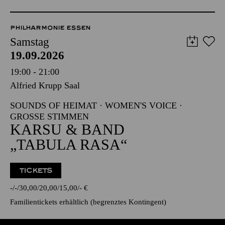
PHILHARMONIE ESSEN
Samstag
19.09.2026
19:00 - 21:00
Alfried Krupp Saal
SOUNDS OF HEIMAT · WOMEN'S VOICE ·
GROSSE STIMMEN
KARSU & BAND
„TABULA RASA“
TICKETS
-
-
30,00
20,00
15,00
-
€
Familientickets
erhältlich (begrenztes Kontingent)