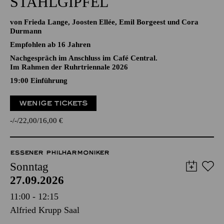
STAHLGIPFEL
von Frieda Lange, Joosten Ellée, Emil Borgeest und Cora
Durmann
Empfohlen ab 16 Jahren
Nachgespräch im Anschluss im Café Central.
Im Rahmen der Ruhrtriennale 2026
19:00
Einführung
WENIGE TICKETS
-
-
22,00
16,00
€
ESSENER PHILHARMONIKER
Sonntag
27.09.2026
11:00 - 12:15
Alfried Krupp Saal