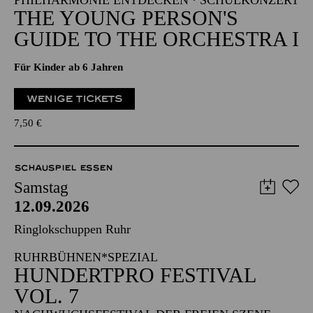
PHILHARMONIE ENTDECKEN · SCHULKONZERT
THE YOUNG PERSON'S
GUIDE TO THE ORCHESTRA I
Für Kinder ab 6 Jahren
WENIGE TICKETS
7,50
€
SCHAUSPIEL ESSEN
Samstag
12.09.2026
Ringlokschuppen Ruhr
RUHRBÜHNEN*SPEZIAL
HUNDERTPRO FESTIVAL
VOL. 7