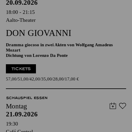
20.09.2026
18:00 - 21:15
Aalto-Theater
DON GIO­VANNI
Dramma giocoso in zwei Akten von Wolfgang Amadeus
Mozart
Dichtung von Lorenzo Da Ponte
TICKETS
57,00
51,00
42,00
35,00
28,00
17,00
€
SCHAUSPIEL ESSEN
Montag
21.09.2026
19:30
Café Central