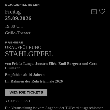
SCHAUSPIEL ESSEN
Freitag
25.09.2026
19:30 Uhr
Grillo-Theater
PREMIERE
URAUFFÜHRUNG
STAHLGIPFEL
von Frieda Lange, Joosten Ellée, Emil Borgeest und Cora
Durmann
Empfohlen ab 16 Jahren
Im Rahmen der Ruhrtriennale 2026
WENIGE TICKETS
39,00
33,00
-
-
€
Die Veranstaltung ist vom Angebot der TUPcard ausgeschlossen.