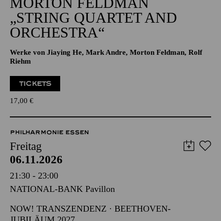
Alfried Krupp Saal
GROSSE ORCHESTER · NOW! TRANSZENDENZ
MORTON FELDMAN
„STRING QUARTET AND
ORCHESTRA“
Werke von Jiaying He, Mark Andre, Morton Feldman, Rolf
Riehm
TICKETS
17,00
€
PHILHARMONIE ESSEN
Freitag
06.11.2026
21:30 - 23:00
NATIONAL-BANK Pavillon