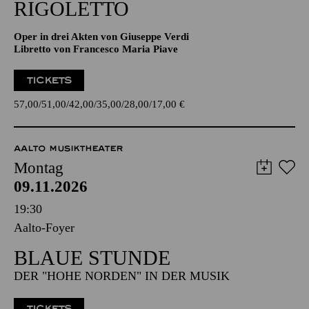
18:00 - 20:45
Aalto-Theater
RIGO­LETTO
Oper in drei Akten von Giuseppe Verdi
Libretto von Francesco Maria Piave
TICKETS
57,00
51,00
42,00
35,00
28,00
17,00
€
AALTO MUSIKTHEATER
Montag
09.11.2026
19:30
Aalto-Foyer
BLAUE STUNDE