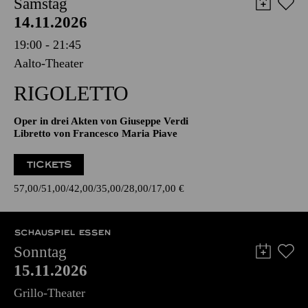
AALTO MUSIKTHEATER
Samstag
14.11.2026
19:00 - 21:45
Aalto-Theater
RIGO­LETTO
Oper in drei Akten von Giuseppe Verdi
Libretto von Francesco Maria Piave
TICKETS
57,00
51,00
42,00
35,00
28,00
17,00
€
SCHAUSPIEL ESSEN
Sonntag