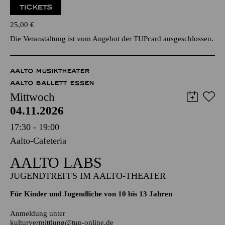
Werke von George Gershwin, Isaac Albéniz, Kurt Weill
Veranstalter: Essener Studentenorchester e.V.
TICKETS
25,00
€
Die Veranstaltung ist vom Angebot der TUPcard ausgeschlossen.
AALTO MUSIKTHEATER
AALTO BALLETT ESSEN
Mittwoch
04.11.2026
17:30 - 19:00
Aalto-Cafeteria
AALTO LABS
JUGENDTREFFS IM AALTO-THEATER
Für Kinder und Jugendliche von 10 bis 13 Jahren