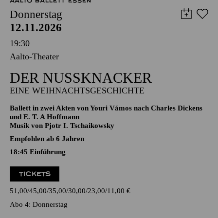
AALTO BALLETT ESSEN
Donnerstag
12.11.2026
19:30
Aalto-Theater
DER NUSSKNACKER
EINE WEIHNACHTSGESCHICHTE
Ballett in zwei Akten von Youri Vámos nach Charles Dickens
und E. T. A Hoffmann
Musik von Pjotr I. Tschaikowsky
Empfohlen ab 6 Jahren
18:45
Einführung
TICKETS