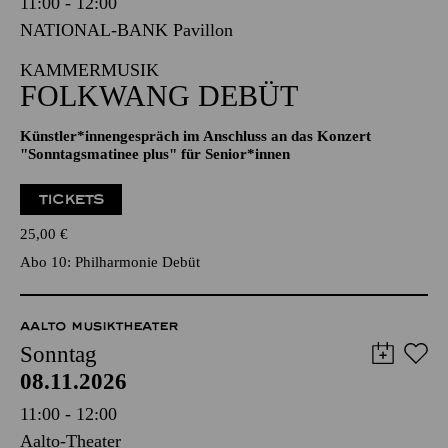
Sonntag
08.11.2026
11:00 - 12:00
NATIONAL-BANK Pavillon
KAMMERMUSIK
FOLKWANG DEBÜT
Künstler*innengespräch im Anschluss an das Konzert
"Sonntagsmatinee plus" für Senior*innen
TICKETS
25,00
€
Abo 10: Philharmonie Debüt
AALTO MUSIKTHEATER
Sonntag
08.11.2026