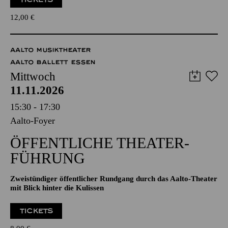
DER "HOHE NORDEN" IN DER MUSIK
TICKETS
12,00
€
AALTO MUSIKTHEATER
AALTO BALLETT ESSEN
Mittwoch
11.11.2026
15:30 - 17:30
Aalto-Foyer
ÖFFENTLICHE THEATER­
FÜHRUNG
Zweistündiger öffentlicher Rundgang durch das Aalto-Theater
mit Blick hinter die Kulissen