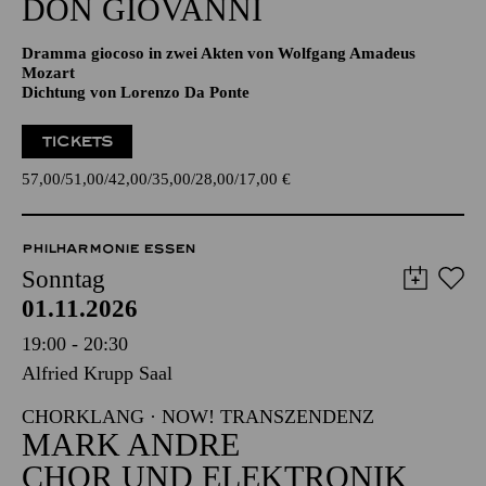
Aalto-Theater
DON GIO­VANNI
Dramma giocoso in zwei Akten von Wolfgang Amadeus
Mozart
Dichtung von Lorenzo Da Ponte
TICKETS
57,00
51,00
42,00
35,00
28,00
17,00
€
PHILHARMONIE ESSEN
Sonntag
01.11.2026
19:00 - 20:30
Alfried Krupp Saal
CHORKLANG · NOW! TRANSZENDENZ