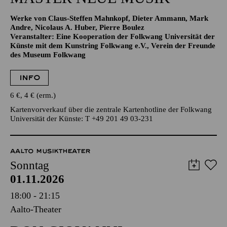
NOW! TRANSZENDENZ · KLAVIER
MASTER NEUE MUSIK
Werke von Claus-Steffen Mahnkopf, Dieter Ammann, Mark
Andre, Nicolaus A. Huber, Pierre Boulez
Veranstalter: Eine Kooperation der Folkwang Universität der
Künste mit dem Kunstring Folkwang e.V., Verein der Freunde
des Museum Folkwang
INFO
6 €, 4 € (erm.)
Kartenvorverkauf über die zentrale Kartenhotline der Folkwang
Universität der Künste: T +49 201 49 03-231
AALTO MUSIKTHEATER
Sonntag
01.11.2026
18:00 - 21:15