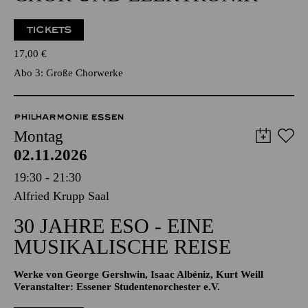
MARK ANDRE
CHOR UND ELEKTRONIK
TICKETS
17,00
€
Abo 3: Große Chorwerke
PHILHARMONIE ESSEN
Montag
02.11.2026
19:30 - 21:30
Alfried Krupp Saal
30 JAHRE ESO - EINE
MUSIKALISCHE REISE