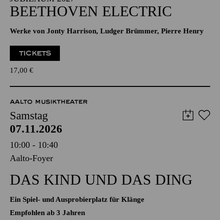
NOW! TRANSZENDENZ · BEETHOVEN-
JUBILÄUM 2027
BEETHOVEN ELECTRIC
Werke von Jonty Harrison, Ludger Brümmer, Pierre Henry
TICKETS
17,00
€
AALTO MUSIKTHEATER
Samstag
07.11.2026
10:00 - 10:40
Aalto-Foyer
DAS KIND UND DAS DING