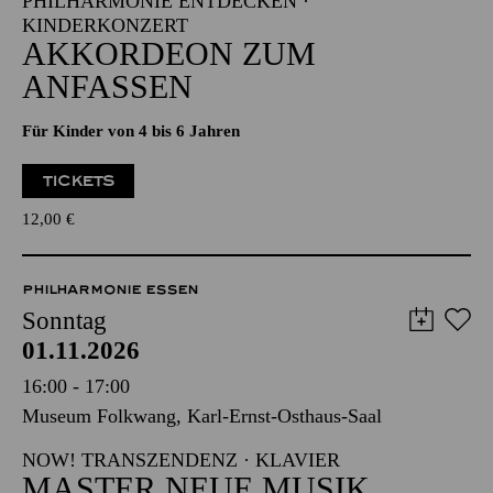
NATIONAL-BANK Pavillon
PHILHARMONIE ENTDECKEN ·
KINDERKONZERT
AKKORDEON ZUM
ANFASSEN
Für Kinder von 4 bis 6 Jahren
TICKETS
12,00
€
PHILHARMONIE ESSEN
Sonntag
01.11.2026
16:00 - 17:00
Museum Folkwang, Karl-Ernst-Osthaus-Saal