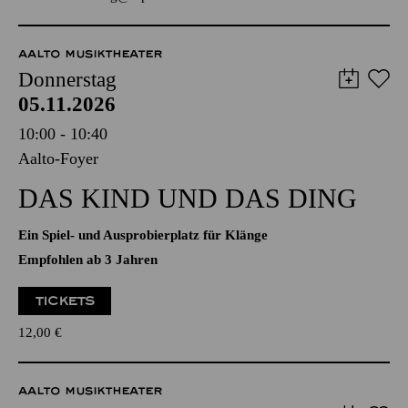
Anmeldung unter
kulturvermittlung@tup-online.de
AALTO MUSIKTHEATER
Donnerstag
05.11.2026
10:00 - 10:40
Aalto-Foyer
DAS KIND UND DAS DING
Ein Spiel- und Ausprobierplatz für Klänge
Empfohlen ab 3 Jahren
TICKETS
12,00
€