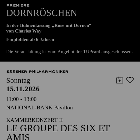
15.11.2026
Grillo-Theater
PREMIERE
DORNRÖSCHEN
In der Bühnenfassung „Rose mit Dornen“
von Charles Way
Empfohlen ab 6 Jahren
Die Veranstaltung ist vom Angebot der TUPcard ausgeschlossen.
ESSENER PHILHARMONIKER
Sonntag
15.11.2026
11:00 - 13:00
NATIONAL-BANK Pavillon
KAMMERKONZERT II