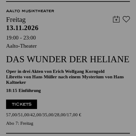
51,00
45,00
35,00
30,00
23,00
11,00
€
Abo 4: Donnerstag
AALTO MUSIKTHEATER
Freitag
13.11.2026
19:00 - 23:00
Aalto-Theater
DAS WUNDER DER HELIANE
Oper in drei Akten von Erich Wolfgang Korngold
Libretto von Hans Müller nach einem Mysterium von Hans
Kaltneker
18:15
Einführung
TICKETS
57,00
51,00
42,00
35,00
28,00
17,00
€