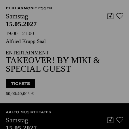
8,00
€
PHILHARMONIE ESSEN
Samstag
15.05.2027
19:00 - 21:00
Alfried Krupp Saal
ENTERTAINMENT
TAKEOVER! BY MIKI &
SPECIAL GUEST
TICKETS
60,00
40,00
-
€