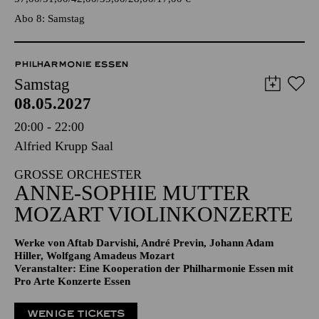
TICKETS
57,00
51,00
42,00
35,00
28,00
17,00
€
Abo 8: Samstag
PHILHARMONIE ESSEN
Samstag
08.05.2027
20:00 - 22:00
Alfried Krupp Saal
GROSSE ORCHESTER
ANNE-SOPHIE MUTTER
MOZART VIOLIN­KONZERTE
Werke von Aftab Darvishi, André Previn, Johann Adam
Hiller, Wolfgang Amadeus Mozart
Veranstalter: Eine Kooperation der Philharmonie Essen mit