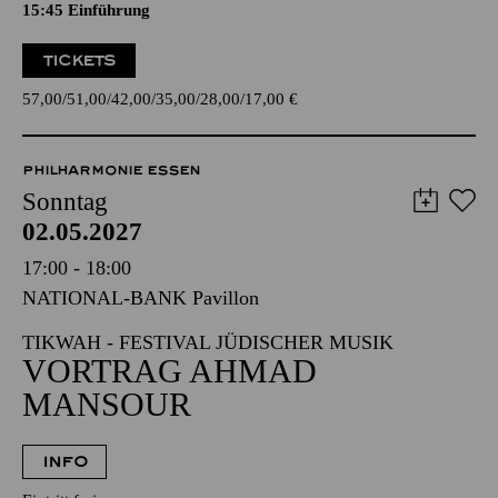
Romantische Oper in drei Aufzügen von Richard Wagner
Dichtung vom Komponisten
15:45
Einführung
TICKETS
57,00
51,00
42,00
35,00
28,00
17,00
€
PHILHARMONIE ESSEN
Sonntag
02.05.2027
17:00 - 18:00
NATIONAL-BANK Pavillon
TIKWAH - FESTIVAL JÜDISCHER MUSIK
VORTRAG AHMAD
MANSOUR