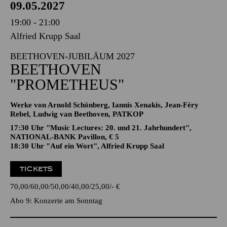
PHILHARMONIE ESSEN
Sonntag
09.05.2027
19:00 - 21:00
Alfried Krupp Saal
BEETHOVEN-JUBILÄUM 2027
BEETHOVEN
"PROMETHEUS"
Werke von Arnold Schönberg, Iannis Xenakis, Jean-Féry
Rebel, Ludwig van Beethoven, PATKOP
17:30 Uhr "Music Lectures: 20. und 21. Jahrhundert",
NATIONAL-BANK Pavillon, € 5
18:30 Uhr "Auf ein Wort", Alfried Krupp Saal
TICKETS
70,00
60,00
50,00
40,00
25,00
-
€