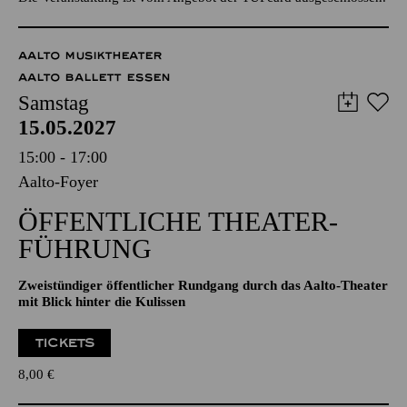
Restkarten ggf. an der Abendkasse
Die Veranstaltung ist vom Angebot der TUPcard ausgeschlossen.
AALTO MUSIKTHEATER
AALTO BALLETT ESSEN
Samstag
15.05.2027
15:00 - 17:00
Aalto-Foyer
ÖFFENTLICHE THEATER­
FÜHRUNG
Zweistündiger öffentlicher Rundgang durch das Aalto-Theater
mit Blick hinter die Kulissen
TICKETS