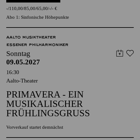
Pro Arte Konzerte Essen
WENIGE TICKETS
-
110,00
85,00
65,00
-
-
€
Abo 1: Sinfonische Höhepunkte
AALTO MUSIKTHEATER
ESSENER PHILHARMONIKER
Sonntag
09.05.2027
16:30
Aalto-Theater
PRIMAVERA - EIN
MUSIKALISCHER
FRÜHLINGSGRUSS