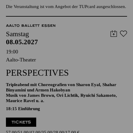
TICKETS
30,00
€
Die Veranstaltung ist vom Angebot der TUPcard ausgeschlossen.
AALTO BALLETT ESSEN
Samstag
08.05.2027
19:00
Aalto-Theater
PERSPECTIVES
Tripleabend mit Choreografien von Sharon Eyal, Shahar
Binyamini und Armen Hakobyan
Musik von James Brown, Ori Lichtik, Ryuichi Sakamoto,
Maurice Ravel u. a.
18:15
Einführung