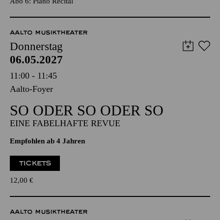
TICKETS
35,00
€
Abo 6: Piano Recital
AALTO MUSIKTHEATER
Donnerstag
06.05.2027
11:00 - 11:45
Aalto-Foyer
SO ODER SO ODER SO
EINE FABELHAFTE REVUE
Empfohlen ab 4 Jahren
TICKETS
12,00
€