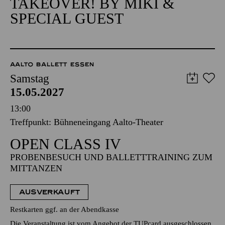
Alfried Krupp Saal
ENTERTAINMENT
TAKEOVER! BY MIKI &
SPECIAL GUEST
AALTO BALLETT ESSEN
Samstag
15.05.2027
13:00
Treffpunkt: Bühneneingang Aalto-Theater
OPEN CLASS IV
PROBENBESUCH UND BALLETTTRAINING ZUM
MITTANZEN
AUSVERKAUFT