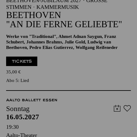
Alfried Krupp Saal
BEETHOVEN-JUBILÄUM 2027 · GROSSE S
TIMMEN · KAMMERMUSIK
BEETHOVEN
"AN DIE FERNE GELIEBTE"
Werke von "Traditional", Ahmet Adnan Saygun, Franz
Schubert, Johannes Brahms, Julie Gold, Ludwig van
Beethoven, Pedro Elias Gutierrez, Wolfgang Reifeneder
TICKETS
35,00
€
Abo 5: Lied
AALTO BALLETT ESSEN
Sonntag
16.05.2027