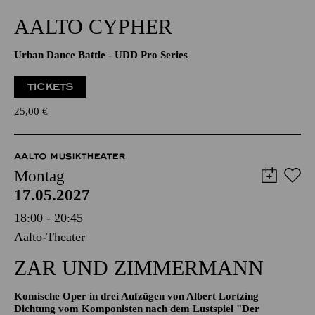
19:30
Aalto-Theater
AALTO CYPHER
Urban Dance Battle - UDD Pro Series
TICKETS
25,00
€
AALTO MUSIKTHEATER
Montag
17.05.2027
18:00 - 20:45
Aalto-Theater
ZAR UND ZIMMERMANN