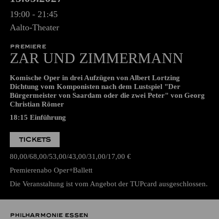
AALTO MUSIKTHEATER
Samstag
15.05.2027
19:00 - 21:45
Aalto-Theater
PREMIERE
ZAR UND ZIMMERMANN
Komische Oper in drei Aufzügen von Albert Lortzing
Dichtung vom Komponisten nach dem Lustspiel "Der
Bürgermeister von Saardam oder die zwei Peter" von Georg
Christian Römer
18:15
Einführung
TICKETS
80,00
68,00
53,00
43,00
31,00
17,00
€
Premierenabo Oper+Ballett
Die Veranstaltung ist vom Angebot der TUPcard ausgeschlossen.