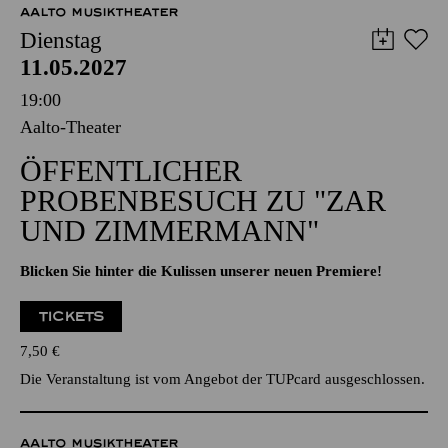
Abo 9: Konzerte am Sonntag
AALTO MUSIKTHEATER
Dienstag
11.05.2027
19:00
Aalto-Theater
ÖFFENTLICHER
PROBENBESUCH ZU "ZAR
UND ZIMMERMANN"
Blicken Sie hinter die Kulissen unserer neuen Premiere!
TICKETS
7,50
€
Die Veranstaltung ist vom Angebot der TUPcard ausgeschlossen.