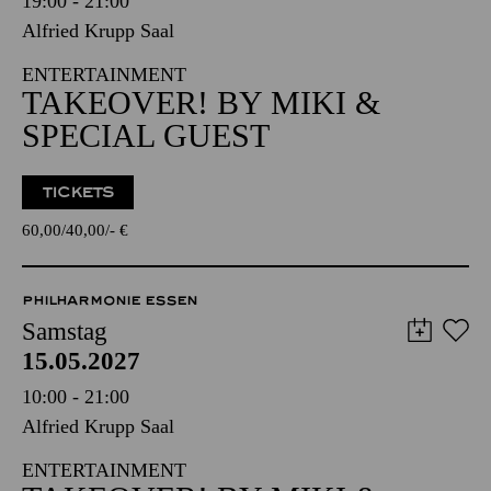
Freitag
14.05.2027
19:00 - 21:00
Alfried Krupp Saal
ENTERTAINMENT
TAKEOVER! BY MIKI &
SPECIAL GUEST
TICKETS
60,00
40,00
-
€
PHILHARMONIE ESSEN
Samstag
15.05.2027
10:00 - 21:00