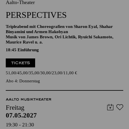
06.05.2027
19:30
Aalto-Theater
PERSPECTIVES
Tripleabend mit Choreografien von Sharon Eyal, Shahar
Binyamini und Armen Hakobyan
Musik von James Brown, Ori Lichtik, Ryuichi Sakamoto,
Maurice Ravel u. a.
18:45
Einführung
TICKETS
51,00
45,00
35,00
30,00
23,00
11,00
€
Abo 4: Donnerstag
AALTO MUSIKTHEATER
Freitag