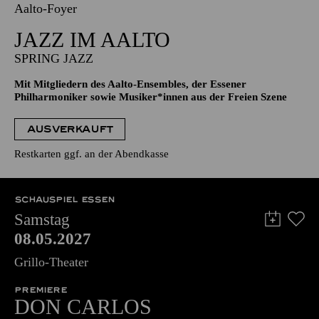
07.05.2027
19:30 - 21:30
Aalto-Foyer
JAZZ IM AALTO
SPRING JAZZ
Mit Mitgliedern des Aalto-Ensembles, der Essener
Philharmoniker sowie Musiker*innen aus der Freien Szene
AUSVERKAUFT
Restkarten ggf. an der Abendkasse
SCHAUSPIEL ESSEN
Samstag
08.05.2027
Grillo-Theater