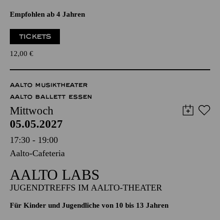
SO ODER SO ODER SO
EINE FABELHAFTE REVUE
Empfohlen ab 4 Jahren
TICKETS
12,00
€
AALTO MUSIKTHEATER
AALTO BALLETT ESSEN
Mittwoch
05.05.2027
17:30 - 19:00
Aalto-Cafeteria
AALTO LABS
JUGENDTREFFS IM AALTO-THEATER