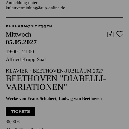
Für Kinder und Jugendliche von 10 bis 13 Jahren
Anmeldung unter
kulturvermittlung@tup-online.de
PHILHARMONIE ESSEN
Mittwoch
05.05.2027
19:00 - 21:00
Alfried Krupp Saal
KLAVIER · BEETHOVEN-JUBILÄUM 2027
BEETHOVEN "DIABELLI-
VARIATIONEN"
Werke von Franz Schubert, Ludwig van Beethoven