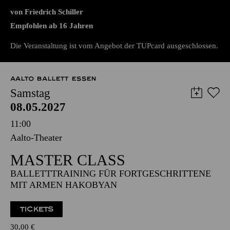
PREMIERE
DON CARLOS
von Friedrich Schiller
Empfohlen ab 16 Jahren
Die Veranstaltung ist vom Angebot der TUPcard ausgeschlossen.
AALTO BALLETT ESSEN
Samstag
08.05.2027
11:00
Aalto-Theater
MASTER CLASS
BALLETTTRAINING FÜR FORTGESCHRITTENE
MIT ARMEN HAKOBYAN