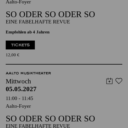
05.05.2027
09:30 - 10:15
Aalto-Foyer
SO ODER SO ODER SO
EINE FABELHAFTE REVUE
Empfohlen ab 4 Jahren
TICKETS
12,00
€
AALTO MUSIKTHEATER
Mittwoch
05.05.2027
11:00 - 11:45
Aalto-Foyer