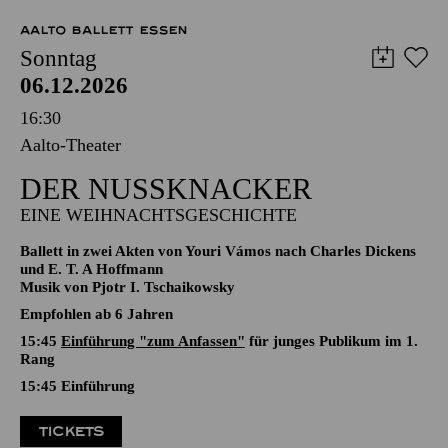
12,00
€
AALTO BALLETT ESSEN
Sonntag
06.12.2026
16:30
Aalto-Theater
DER NUSSKNACKER
EINE WEIHNACHTSGESCHICHTE
Ballett in zwei Akten von Youri Vámos nach Charles Dickens
und E. T. A Hoffmann
Musik von Pjotr I. Tschaikowsky
Empfohlen ab 6 Jahren
15:45
Einführung "zum Anfassen"
für junges Publikum im 1.
Rang
15:45
Einführung