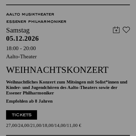
TICKETS
27,00
24,00
21,00
18,00
14,00
11,00
€
AALTO MUSIKTHEATER
ESSENER PHILHARMONIKER
Samstag
05.12.2026
18:00 - 20:00
Aalto-Theater
WEIHNACHTS­KONZERT
Weihnachtliches Konzert zum Mitsingen mit Solist*innen und
Kinder- und Jugendchören des Aalto-Theaters sowie der
Essener Philharmoniker
Empfohlen ab 8 Jahren
TICKETS