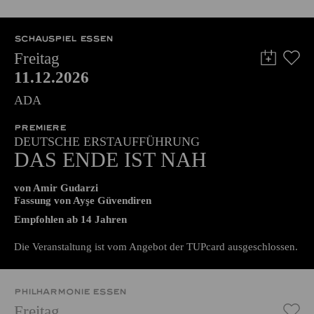
51,00
45,00
35,00
30,00
23,00
11,00
€
Abo 5: Donnerstag
SCHAUSPIEL ESSEN
Freitag
11.12.2026
ADA
PREMIERE
DEUTSCHE ERSTAUFFÜHRUNG
DAS ENDE IST NAH
von Amir Gudarzi
Fassung von Ayşe Güvendiren
Empfohlen ab 14 Jahren
Die Veranstaltung ist vom Angebot der TUPcard ausgeschlossen.