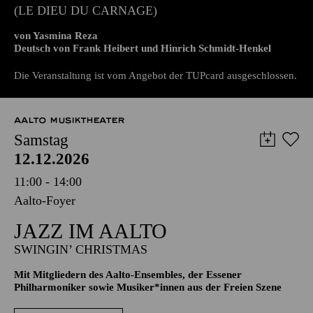
PREMIERE
DER GOTT DES GEMETZELS
(LE DIEU DU CARNAGE)
von Yasmina Reza
Deutsch von Frank Heibert und Hinrich Schmidt-Henkel
Die Veranstaltung ist vom Angebot der TUPcard ausgeschlossen.
AALTO MUSIKTHEATER
Samstag
12.12.2026
11:00 - 14:00
Aalto-Foyer
JAZZ IM AALTO
SWINGIN’ CHRISTMAS