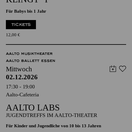
PHILHARMONIE ENTDECKEN · BABYKONZERT
"HÖR MAL, WIE DAS
KLINGT" I
Für Babys bis 1 Jahr
TICKETS
12,00
€
AALTO MUSIKTHEATER
AALTO BALLETT ESSEN
Mittwoch
02.12.2026
17:30 - 19:00
Aalto-Cafeteria
AALTO LABS