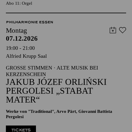
TICKETS
25,00
€
Abo 11: Orgel
PHILHARMONIE ESSEN
Montag
07.12.2026
19:00 - 21:00
Alfried Krupp Saal
GROSSE STIMMEN · ALTE MUSIK BEI K
ERZENSCHEIN
JAKUB JÓZEF ORLIŃSKI
PERGOLESI „STABAT
MATER“
Werke von "Traditional", Arvo Pärt, Giovanni Battista