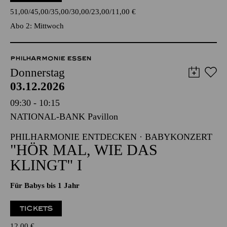
18:45
Einführung
TICKETS
51,00
45,00
35,00
30,00
23,00
11,00
€
Abo 2: Mittwoch
PHILHARMONIE ESSEN
Donnerstag
03.12.2026
09:30 - 10:15
NATIONAL-BANK Pavillon
PHILHARMONIE ENTDECKEN · BABYKONZERT
"HÖR MAL, WIE DAS
KLINGT" I
Für Babys bis 1 Jahr