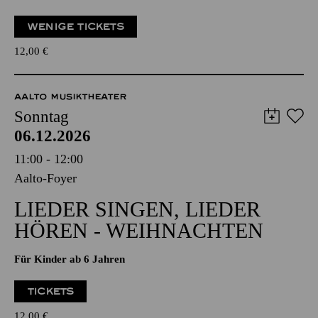
AUS
Für Kinder von 3 bis 6 Jahren
WENIGE TICKETS
12,00
€
AALTO MUSIKTHEATER
Sonntag
06.12.2026
11:00 - 12:00
Aalto-Foyer
LIEDER SINGEN, LIEDER
HÖREN - WEIHNACHTEN
Für Kinder ab 6 Jahren