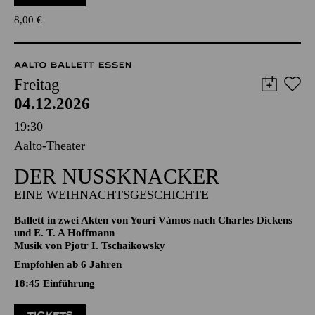
und alle Theaterfreund*innen, die "nicht so gut zu Fuß" sind
TICKETS
8,00
€
AALTO BALLETT ESSEN
Freitag
04.12.2026
19:30
Aalto-Theater
DER NUSSKNACKER
EINE WEIHNACHTSGESCHICHTE
Ballett in zwei Akten von Youri Vámos nach Charles Dickens
und E. T. A Hoffmann
Musik von Pjotr I. Tschaikowsky
Empfohlen ab 6 Jahren