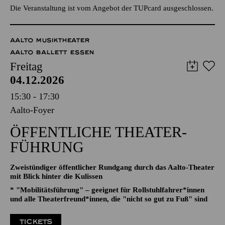
TICKETS
95,00
89,00
85,00
75,00
65,00
€
Die Veranstaltung ist vom Angebot der TUPcard ausgeschlossen.
AALTO MUSIKTHEATER
AALTO BALLETT ESSEN
Freitag
04.12.2026
15:30 - 17:30
Aalto-Foyer
ÖFFENTLICHE THEATER­
FÜHRUNG
Zweistündiger öffentlicher Rundgang durch das Aalto-Theater
mit Blick hinter die Kulissen
* "Mobilitätsführung" – geeignet für Rollstuhlfahrer*innen