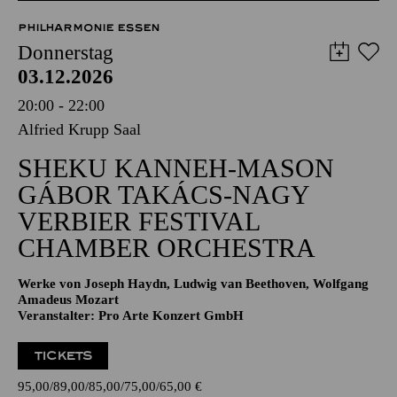
51,00
45,00
35,00
30,00
23,00
11,00
€
Abo 4: Donnerstag
PHILHARMONIE ESSEN
Donnerstag
03.12.2026
20:00 - 22:00
Alfried Krupp Saal
SHEKU KANNEH-MASON
GÁBOR TAKÁCS-NAGY
VERBIER FESTIVAL
CHAMBER ORCHESTRA
Werke von Joseph Haydn, Ludwig van Beethoven, Wolfgang
Amadeus Mozart
Veranstalter: Pro Arte Konzert GmbH