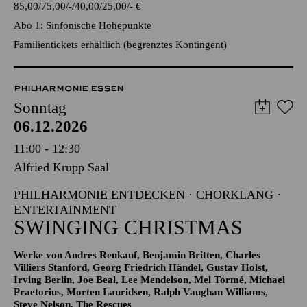
TICKETS
85,00
75,00
-
40,00
25,00
-
€
Abo 1: Sinfonische Höhepunkte
Familientickets erhältlich (begrenztes Kontingent)
PHILHARMONIE ESSEN
Sonntag
06.12.2026
11:00 - 12:30
Alfried Krupp Saal
PHILHARMONIE ENTDECKEN · CHORKLANG ·
ENTERTAINMENT
SWINGING CHRISTMAS
Werke von Andres Reukauf, Benjamin Britten, Charles