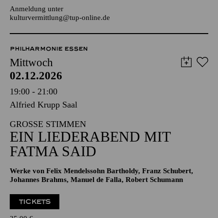
JUGENDTREFFS IM AALTO-THEATER
Für Kinder und Jugendliche von 10 bis 13 Jahren
Anmeldung unter
kulturvermittlung@tup-online.de
PHILHARMONIE ESSEN
Mittwoch
02.12.2026
19:00 - 21:00
Alfried Krupp Saal
GROSSE STIMMEN
EIN LIEDERABEND MIT
FATMA SAID
Werke von Felix Mendelssohn Bartholdy, Franz Schubert,
Johannes Brahms, Manuel de Falla, Robert Schumann