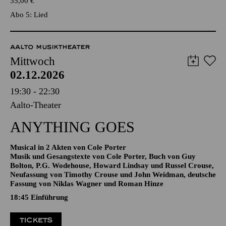
TICKETS
35,00
€
Abo 5: Lied
AALTO MUSIKTHEATER
Mittwoch
02.12.2026
19:30 - 22:30
Aalto-Theater
ANYTHING GOES
Musical in 2 Akten von Cole Porter
Musik und Gesangstexte von Cole Porter, Buch von Guy
Bolton, P.G. Wodehouse, Howard Lindsay und Russel Crouse,
Neufassung von Timothy Crouse und John Weidman, deutsche
Fassung von Niklas Wagner und Roman Hinze