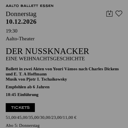
70,00
60,00
50,00
40,00
25,00
-
€
AALTO BALLETT ESSEN
Donnerstag
10.12.2026
19:30
Aalto-Theater
DER NUSSKNACKER
EINE WEIHNACHTSGESCHICHTE
Ballett in zwei Akten von Youri Vámos nach Charles Dickens
und E. T. A Hoffmann
Musik von Pjotr I. Tschaikowsky
Empfohlen ab 6 Jahren
18:45
Einführung
TICKETS