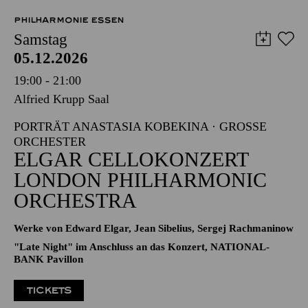
27,00
24,00
21,00
18,00
14,00
11,00
€
PHILHARMONIE ESSEN
Samstag
05.12.2026
19:00 - 21:00
Alfried Krupp Saal
PORTRÄT ANASTASIA KOBEKINA · GROSSE O
RCHESTER
ELGAR CELLOKONZERT
LONDON PHILHARMONIC
ORCHESTRA
Werke von Edward Elgar, Jean Sibelius, Sergej Rachmaninow
"Late Night" im Anschluss an das Konzert, NATIONAL-
BANK Pavillon