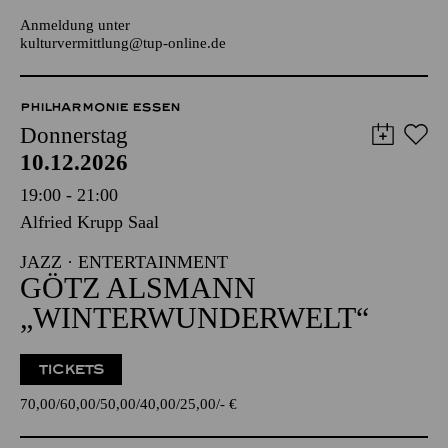
JUGENDTREFFS IM AALTO-THEATER
Für Kinder und Jugendliche ab 14 Jahren
Anmeldung unter
kulturvermittlung@tup-online.de
PHILHARMONIE ESSEN
Donnerstag
10.12.2026
19:00 - 21:00
Alfried Krupp Saal
JAZZ · ENTERTAINMENT
GÖTZ ALSMANN
„WINTER­WUNDERWELT“
TICKETS