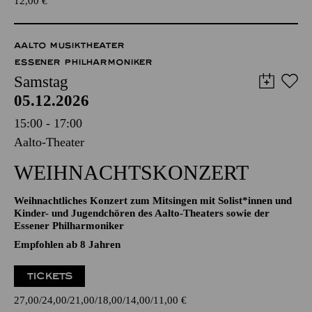
TICKETS
12,00
€
AALTO MUSIKTHEATER
ESSENER PHILHARMONIKER
Samstag
05.12.2026
15:00 - 17:00
Aalto-Theater
WEIHNACHTS­KONZERT
Weihnachtliches Konzert zum Mitsingen mit Solist*innen und
Kinder- und Jugendchören des Aalto-Theaters sowie der
Essener Philharmoniker
Empfohlen ab 8 Jahren