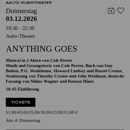
12,00
€
AALTO MUSIKTHEATER
Donnerstag
03.12.2026
19:30 - 22:30
Aalto-Theater
ANYTHING GOES
Musical in 2 Akten von Cole Porter
Musik und Gesangstexte von Cole Porter, Buch von Guy
Bolton, P.G. Wodehouse, Howard Lindsay und Russel Crouse,
Neufassung von Timothy Crouse und John Weidman, deutsche
Fassung von Niklas Wagner und Roman Hinze
18:45
Einführung
TICKETS