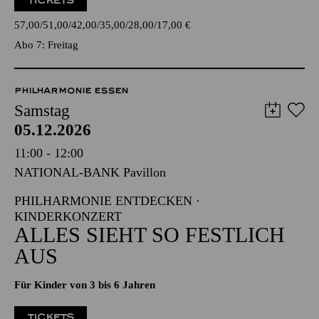
18:45
Einführung
TICKETS
57,00
51,00
42,00
35,00
28,00
17,00
€
Abo 7: Freitag
PHILHARMONIE ESSEN
Samstag
05.12.2026
11:00 - 12:00
NATIONAL-BANK Pavillon
PHILHARMONIE ENTDECKEN ·
KINDERKONZERT
ALLES SIEHT SO FESTLICH
AUS