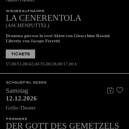
11.12.2026
19:30 - 22:30
Aalto-Theater
WIEDERAUFNAHME
LA CENE­RENTOLA
(ASCHENPUTTEL)
Dramma giocoso in zwei Akten von Gioacchino Rossini
Libretto von Jacopo Ferretti
TICKETS
57,00
51,00
42,00
35,00
28,00
17,00
€
SCHAUSPIEL ESSEN
Samstag
12.12.2026
Grillo-Theater