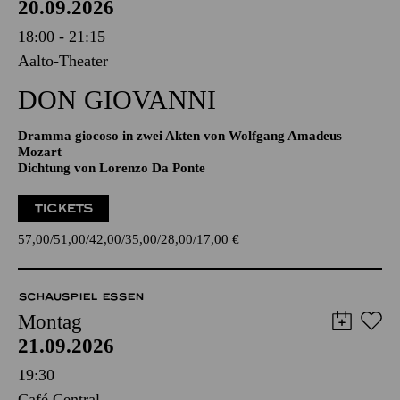
20.09.2026
18:00 - 21:15
Aalto-Theater
DON GIO­VANNI
Dramma giocoso in zwei Akten von Wolfgang Amadeus
Mozart
Dichtung von Lorenzo Da Ponte
TICKETS
57,00
51,00
42,00
35,00
28,00
17,00
€
SCHAUSPIEL ESSEN
Montag
21.09.2026
19:30
Café Central