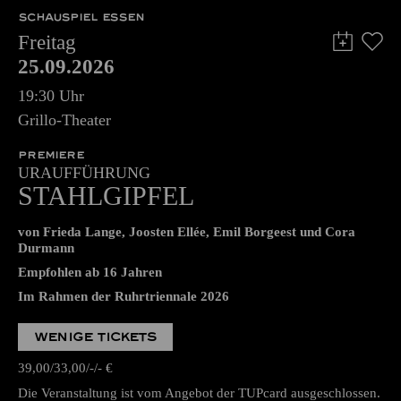
SCHAUSPIEL ESSEN
Freitag
25.09.2026
19:30 Uhr
Grillo-Theater
PREMIERE
URAUFFÜHRUNG
STAHLGIPFEL
von Frieda Lange, Joosten Ellée, Emil Borgeest und Cora
Durmann
Empfohlen ab 16 Jahren
Im Rahmen der Ruhrtriennale 2026
WENIGE TICKETS
39,00
33,00
-
-
€
Die Veranstaltung ist vom Angebot der TUPcard ausgeschlossen.