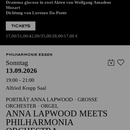
Dramma giocoso in zwei Akten von Wolfgang Amadeus
Mozart
Dichtung von Lorenzo Da Ponte
TICKETS
57,00
51,00
42,00
35,00
28,00
17,00
€
PHILHARMONIE ESSEN
Sonntag
13.09.2026
19:00 - 21:00
Alfried Krupp Saal
PORTRÄT ANNA LAPWOOD · GROSSE O
RCHESTER · ORGEL
ANNA LAPWOOD MEETS
PHILHARMONIA