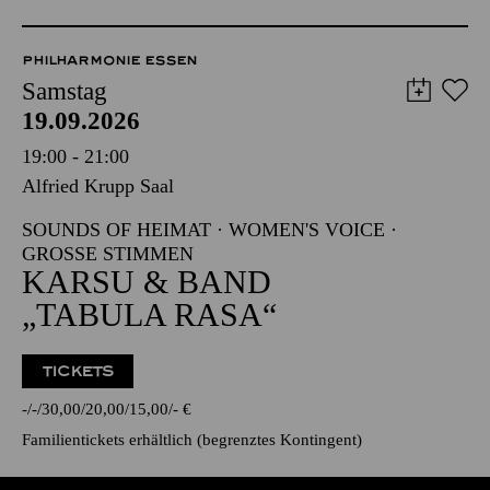
PHILHARMONIE ESSEN
Samstag
19.09.2026
19:00 - 21:00
Alfried Krupp Saal
SOUNDS OF HEIMAT · WOMEN'S VOICE ·
GROSSE STIMMEN
KARSU & BAND
„TABULA RASA“
TICKETS
-
-
30,00
20,00
15,00
-
€
Familientickets
erhältlich (begrenztes Kontingent)