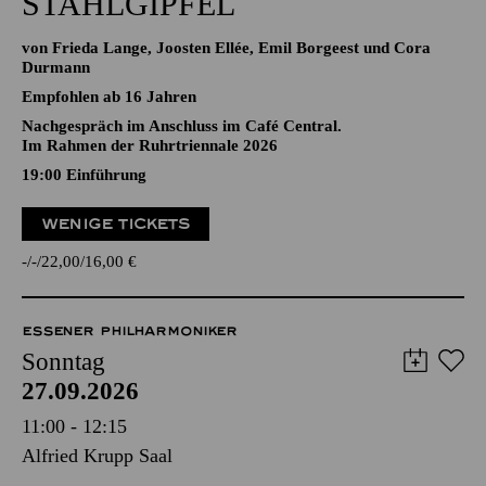
STAHLGIPFEL
von Frieda Lange, Joosten Ellée, Emil Borgeest und Cora
Durmann
Empfohlen ab 16 Jahren
Nachgespräch im Anschluss im Café Central.
Im Rahmen der Ruhrtriennale 2026
19:00
Einführung
WENIGE TICKETS
-
-
22,00
16,00
€
ESSENER PHILHARMONIKER
Sonntag
27.09.2026
11:00 - 12:15
Alfried Krupp Saal