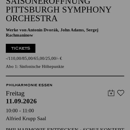
SAISONERÖFFNUNG
PITTSBURGH SYMPHONY
ORCHESTRA
Werke von Antonín Dvorák, John Adams, Sergej
Rachmaninow
TICKETS
-
110,00
85,00
65,00
25,00
-
€
Abo 1: Sinfonische Höhepunkte
PHILHARMONIE ESSEN
Freitag
11.09.2026
10:00 - 11:00
Alfried Krupp Saal