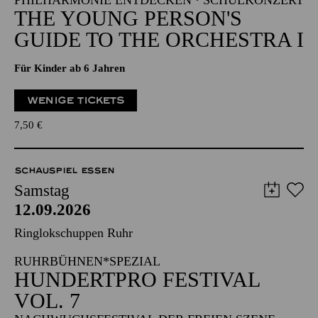
PHILHARMONIE ENTDECKEN · SCHULKONZERT
THE YOUNG PERSON'S
GUIDE TO THE ORCHESTRA I
Für Kinder ab 6 Jahren
WENIGE TICKETS
7,50
€
SCHAUSPIEL ESSEN
Samstag
12.09.2026
Ringlokschuppen Ruhr
RUHRBÜHNEN*SPEZIAL
HUNDERTPRO FESTIVAL
VOL. 7