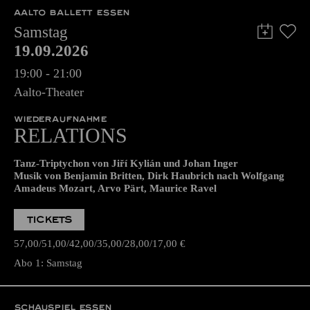
AALTO BALLETT ESSEN
Samstag
19.09.2026
19:00 - 21:00
Aalto-Theater
WIEDERAUFNAHME
RELATIONS
Tanz-Triptychon von Jiří Kylián und Johan Inger
Musik von Benjamin Britten, Dirk Haubrich nach Wolfgang
Amadeus Mozart, Arvo Pärt, Maurice Ravel
TICKETS
57,00
51,00
42,00
35,00
28,00
17,00
€
Abo 1: Samstag
SCHAUSPIEL ESSEN