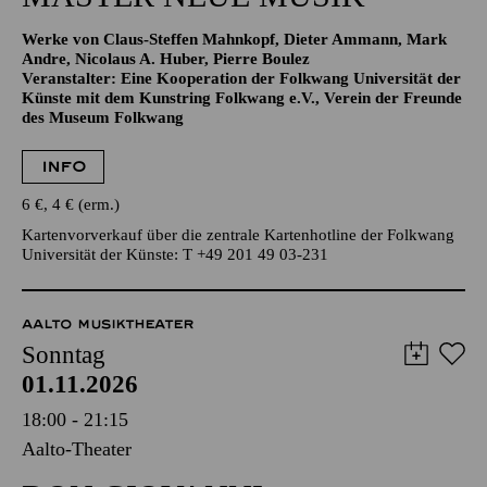
NOW! TRANSZENDENZ · KLAVIER
MASTER NEUE MUSIK
Werke von Claus-Steffen Mahnkopf, Dieter Ammann, Mark
Andre, Nicolaus A. Huber, Pierre Boulez
Veranstalter: Eine Kooperation der Folkwang Universität der
Künste mit dem Kunstring Folkwang e.V., Verein der Freunde
des Museum Folkwang
INFO
6 €, 4 € (erm.)
Kartenvorverkauf über die zentrale Kartenhotline der Folkwang
Universität der Künste: T +49 201 49 03-231
AALTO MUSIKTHEATER
Sonntag
01.11.2026
18:00 - 21:15