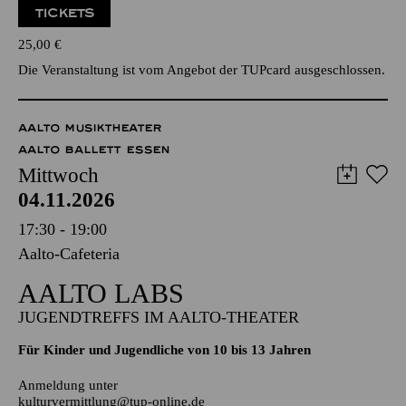
Werke von George Gershwin, Isaac Albéniz, Kurt Weill
Veranstalter: Essener Studentenorchester e.V.
TICKETS
25,00
€
Die Veranstaltung ist vom Angebot der TUPcard ausgeschlossen.
AALTO MUSIKTHEATER
AALTO BALLETT ESSEN
Mittwoch
04.11.2026
17:30 - 19:00
Aalto-Cafeteria
AALTO LABS
JUGENDTREFFS IM AALTO-THEATER
Für Kinder und Jugendliche von 10 bis 13 Jahren