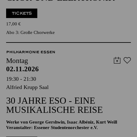
MARK ANDRE
CHOR UND ELEKTRONIK
TICKETS
17,00
€
Abo 3: Große Chorwerke
PHILHARMONIE ESSEN
Montag
02.11.2026
19:30 - 21:30
Alfried Krupp Saal
30 JAHRE ESO - EINE
MUSIKALISCHE REISE