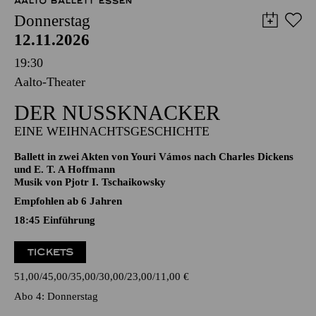
AALTO BALLETT ESSEN
Donnerstag
12.11.2026
19:30
Aalto-Theater
DER NUSSKNACKER
EINE WEIHNACHTSGESCHICHTE
Ballett in zwei Akten von Youri Vámos nach Charles Dickens
und E. T. A Hoffmann
Musik von Pjotr I. Tschaikowsky
Empfohlen ab 6 Jahren
18:45
Einführung
TICKETS