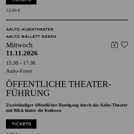
DER "HOHE NORDEN" IN DER MUSIK
TICKETS
12,00
€
AALTO MUSIKTHEATER
AALTO BALLETT ESSEN
Mittwoch
11.11.2026
15:30 - 17:30
Aalto-Foyer
ÖFFENTLICHE THEATER­
FÜHRUNG
Zweistündiger öffentlicher Rundgang durch das Aalto-Theater
mit Blick hinter die Kulissen