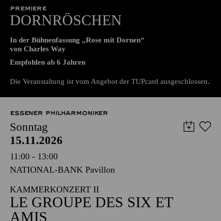
15.11.2026
Grillo-Theater
PREMIERE
DORNRÖSCHEN
In der Bühnenfassung „Rose mit Dornen“
von Charles Way
Empfohlen ab 6 Jahren
Die Veranstaltung ist vom Angebot der TUPcard ausgeschlossen.
ESSENER PHILHARMONIKER
Sonntag
15.11.2026
11:00 - 13:00
NATIONAL-BANK Pavillon
KAMMERKONZERT II