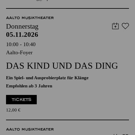
Anmeldung unter
kulturvermittlung@tup-online.de
AALTO MUSIKTHEATER
Donnerstag
05.11.2026
10:00 - 10:40
Aalto-Foyer
DAS KIND UND DAS DING
Ein Spiel- und Ausprobierplatz für Klänge
Empfohlen ab 3 Jahren
TICKETS
12,00
€