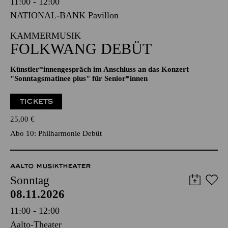
Sonntag
08.11.2026
11:00 - 12:00
NATIONAL-BANK Pavillon
KAMMERMUSIK
FOLKWANG DEBÜT
Künstler*innengespräch im Anschluss an das Konzert
"Sonntagsmatinee plus" für Senior*innen
TICKETS
25,00
€
Abo 10: Philharmonie Debüt
AALTO MUSIKTHEATER
Sonntag
08.11.2026