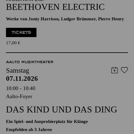
NOW! TRANSZENDENZ · BEETHOVEN-
JUBILÄUM 2027
BEETHOVEN ELECTRIC
Werke von Jonty Harrison, Ludger Brümmer, Pierre Henry
TICKETS
17,00
€
AALTO MUSIKTHEATER
Samstag
07.11.2026
10:00 - 10:40
Aalto-Foyer
DAS KIND UND DAS DING