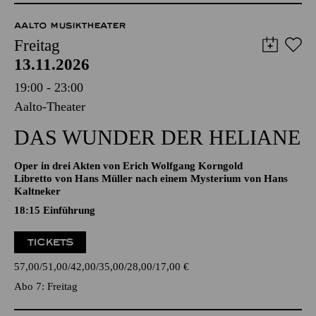
51,00
45,00
35,00
30,00
23,00
11,00
€
Abo 4: Donnerstag
AALTO MUSIKTHEATER
Freitag
13.11.2026
19:00 - 23:00
Aalto-Theater
DAS WUNDER DER HELIANE
Oper in drei Akten von Erich Wolfgang Korngold
Libretto von Hans Müller nach einem Mysterium von Hans
Kaltneker
18:15
Einführung
TICKETS
57,00
51,00
42,00
35,00
28,00
17,00
€