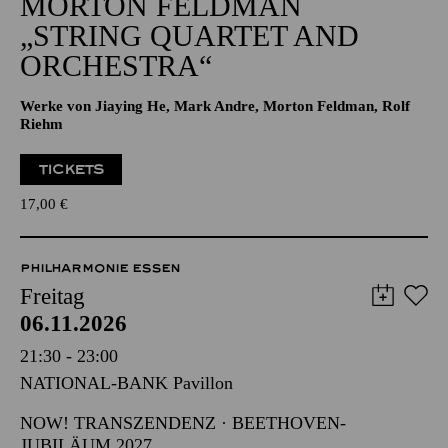
Alfried Krupp Saal
GROSSE ORCHESTER · NOW! TRANSZENDENZ
MORTON FELDMAN
„STRING QUARTET AND
ORCHESTRA“
Werke von Jiaying He, Mark Andre, Morton Feldman, Rolf
Riehm
TICKETS
17,00
€
PHILHARMONIE ESSEN
Freitag
06.11.2026
21:30 - 23:00
NATIONAL-BANK Pavillon