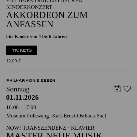
NATIONAL-BANK Pavillon
PHILHARMONIE ENTDECKEN ·
KINDERKONZERT
AKKORDEON ZUM
ANFASSEN
Für Kinder von 4 bis 6 Jahren
TICKETS
12,00
€
PHILHARMONIE ESSEN
Sonntag
01.11.2026
16:00 - 17:00
Museum Folkwang, Karl-Ernst-Osthaus-Saal