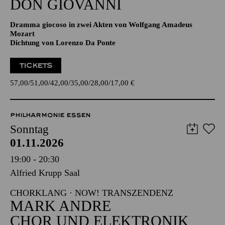
Aalto-Theater
DON GIO­VANNI
Dramma giocoso in zwei Akten von Wolfgang Amadeus
Mozart
Dichtung von Lorenzo Da Ponte
TICKETS
57,00
51,00
42,00
35,00
28,00
17,00
€
PHILHARMONIE ESSEN
Sonntag
01.11.2026
19:00 - 20:30
Alfried Krupp Saal
CHORKLANG · NOW! TRANSZENDENZ