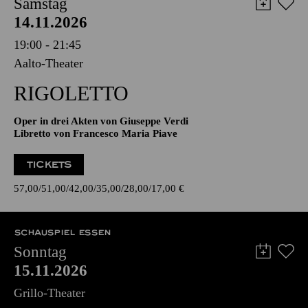
AALTO MUSIKTHEATER
Samstag
14.11.2026
19:00 - 21:45
Aalto-Theater
RIGO­LETTO
Oper in drei Akten von Giuseppe Verdi
Libretto von Francesco Maria Piave
TICKETS
57,00
51,00
42,00
35,00
28,00
17,00
€
SCHAUSPIEL ESSEN
Sonntag