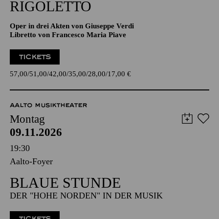
18:00 - 20:45
Aalto-Theater
RIGO­LETTO
Oper in drei Akten von Giuseppe Verdi
Libretto von Francesco Maria Piave
TICKETS
57,00
51,00
42,00
35,00
28,00
17,00
€
AALTO MUSIKTHEATER
Montag
09.11.2026
19:30
Aalto-Foyer
BLAUE STUNDE