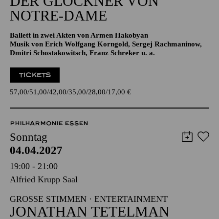
Aalto-Theater
DER GLÖCKNER­ VON
NOTRE-DAME
Ballett in zwei Akten von Armen Hakobyan
Musik von Erich Wolfgang Korngold, Sergej Rachmaninow,
Dmitri Schostakowitsch, Franz Schreker u. a.
TICKETS
57,00
51,00
42,00
35,00
28,00
17,00
€
PHILHARMONIE ESSEN
Sonntag
04.04.2027
19:00 - 21:00
Alfried Krupp Saal