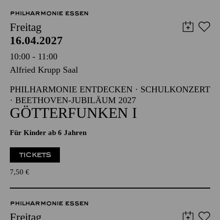
Abo 4: Donnerstag
PHILHARMONIE ESSEN
Freitag
16.04.2027
10:00 - 11:00
Alfried Krupp Saal
PHILHARMONIE ENTDECKEN · SCHULKONZERT
· BEETHOVEN-JUBILÄUM 2027
GÖTTERFUNKEN I
Für Kinder ab 6 Jahren
TICKETS
7,50
€