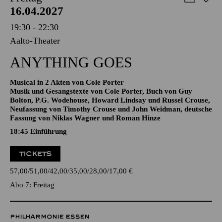
AALTO MUSIKTHEATER
Freitag
16.04.2027
19:30 - 22:30
Aalto-Theater
ANYTHING GOES
Musical in 2 Akten von Cole Porter
Musik und Gesangstexte von Cole Porter, Buch von Guy
Bolton, P.G. Wodehouse, Howard Lindsay und Russel Crouse,
Neufassung von Timothy Crouse und John Weidman, deutsche
Fassung von Niklas Wagner und Roman Hinze
18:45
Einführung
TICKETS
57,00
51,00
42,00
35,00
28,00
17,00
€
Abo 7: Freitag