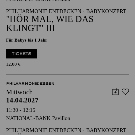
09:30 - 10:15
NATIONAL-BANK Pavillon
PHILHARMONIE ENTDECKEN · BABYKONZERT
"HÖR MAL, WIE DAS
KLINGT" III
Für Babys bis 1 Jahr
TICKETS
12,00
€
PHILHARMONIE ESSEN
Mittwoch
14.04.2027
11:30 - 12:15