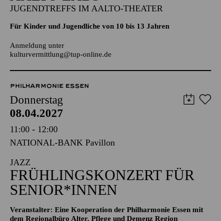
Aalto-Cafeteria
AALTO LABS
JUGENDTREFFS IM AALTO-THEATER
Für Kinder und Jugendliche von 10 bis 13 Jahren
Anmeldung unter
kulturvermittlung@tup-online.de
PHILHARMONIE ESSEN
Donnerstag
08.04.2027
11:00 - 12:00
NATIONAL-BANK Pavillon
JAZZ
FRÜHLINGS­KONZERT FÜR
SENIOR*INNEN