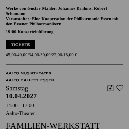
SCHUMANN
CELLOKONZERT
Werke von Gustav Mahler, Johannes Brahms, Robert
Schumann
Veranstalter: Eine Kooperation der Philharmonie Essen mit
den Essener Philharmonikern
19:00 Konzerteinführung
TICKETS
45,00
40,00
34,00
30,00
22,00
18,00
€
AALTO MUSIKTHEATER
AALTO BALLETT ESSEN
Samstag
10.04.2027
14:00 - 17:00