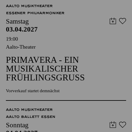
57,00
51,00
42,00
35,00
28,00
17,00
€
AALTO MUSIKTHEATER
ESSENER PHILHARMONIKER
Samstag
03.04.2027
19:00
Aalto-Theater
PRIMAVERA - EIN
MUSIKALISCHER
FRÜHLINGSGRUSS
Vorverkauf startet demnächst
AALTO MUSIKTHEATER