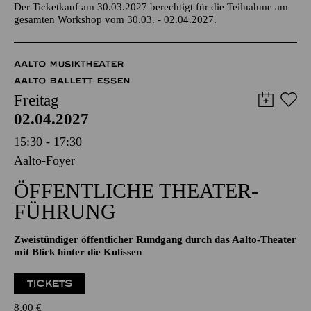
Abschlussperformance im Anschluss ab 14:00 Uhr im Foyer
des Aalto-Theaters
Der Ticketkauf am 30.03.2027 berechtigt für die Teilnahme am
gesamten Workshop vom 30.03. - 02.04.2027.
AALTO MUSIKTHEATER
AALTO BALLETT ESSEN
Freitag
02.04.2027
15:30 - 17:30
Aalto-Foyer
ÖFFENTLICHE THEATER­
FÜHRUNG
Zweistündiger öffentlicher Rundgang durch das Aalto-Theater
mit Blick hinter die Kulissen