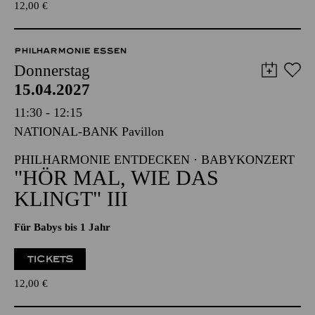
TICKETS
12,00
€
PHILHARMONIE ESSEN
Donnerstag
15.04.2027
11:30 - 12:15
NATIONAL-BANK Pavillon
PHILHARMONIE ENTDECKEN · BABYKONZERT
"HÖR MAL, WIE DAS
KLINGT" III
Für Babys bis 1 Jahr
TICKETS