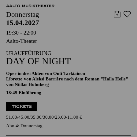
12,00
€
AALTO MUSIKTHEATER
Donnerstag
15.04.2027
19:30 - 22:00
Aalto-Theater
URAUFFÜHRUNG
DAY OF NIGHT
Oper in drei Akten von Outi Tarkiainen
Libretto von Aleksi Barrière nach dem Roman "Halla Helle"
von Niillas Holmberg
18:45
Einführung
TICKETS
51,00
45,00
35,00
30,00
23,00
11,00
€