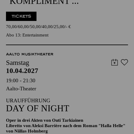
ENTERTAINMENT
GÖTZ ALSMANN
"KOMPLIMENT ..."
TICKETS
70,00
60,00
50,00
40,00
25,00
-
€
Abo 13: Entertainment
AALTO MUSIKTHEATER
Samstag
10.04.2027
19:00 - 21:30
Aalto-Theater
URAUFFÜHRUNG
DAY OF NIGHT