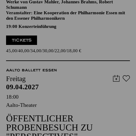
CELLOKONZERT
Werke von Gustav Mahler, Johannes Brahms, Robert
Schumann
Veranstalter: Eine Kooperation der Philharmonie Essen mit
den Essener Philharmonikern
19:00 Konzerteinführung
TICKETS
45,00
40,00
34,00
30,00
22,00
18,00
€
AALTO BALLETT ESSEN
Freitag
09.04.2027
18:00
Aalto-Theater