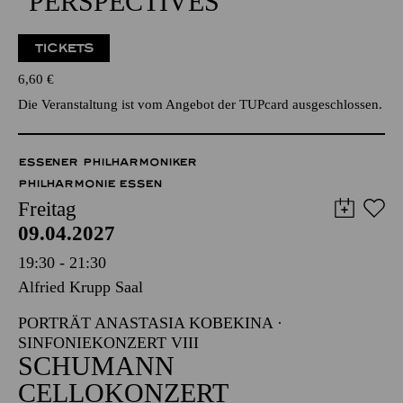
ÖFFENTLICHER
PROBENBESUCH ZU
"PERSPECTIVES"
TICKETS
6,60
€
Die Veranstaltung ist vom Angebot der TUPcard ausgeschlossen.
ESSENER PHILHARMONIKER
PHILHARMONIE ESSEN
Freitag
09.04.2027
19:30 - 21:30
Alfried Krupp Saal
PORTRÄT ANASTASIA KOBEKINA ·
SINFONIEKONZERT VIII