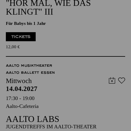
NATIONAL-BANK Pavillon
PHILHARMONIE ENTDECKEN · BABYKONZERT
"HÖR MAL, WIE DAS
KLINGT" III
Für Babys bis 1 Jahr
TICKETS
12,00
€
AALTO MUSIKTHEATER
AALTO BALLETT ESSEN
Mittwoch
14.04.2027
17:30 - 19:00
Aalto-Cafeteria