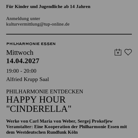
AALTO LABS
JUGENDTREFFS IM AALTO-THEATER
Für Kinder und Jugendliche ab 14 Jahren
Anmeldung unter
kulturvermittlung@tup-online.de
PHILHARMONIE ESSEN
Mittwoch
14.04.2027
19:00 - 20:00
Alfried Krupp Saal
PHILHARMONIE ENTDECKEN
HAPPY HOUR
"CINDERELLA"