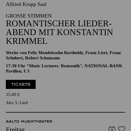
16.04.2027
19:00 - 21:00
Alfried Krupp Saal
GROSSE STIMMEN
ROMANTISCHER LIEDER­
ABEND MIT KONSTANTIN
KRIMMEL
Werke von Felix Mendelssohn Bartholdy, Franz Liszt, Franz
Schubert, Robert Schumann
17:30 Uhr "Music Lectures: Romantik", NATIONAL-BANK
Pavillon, € 5
TICKETS
35,00
€
Abo 5: Lied