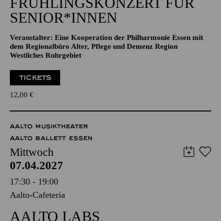
NATIONAL-BANK Pavillon
JAZZ
FRÜHLINGS­KONZERT FÜR
SENIOR*INNEN
Veranstalter: Eine Kooperation der Philharmonie Essen mit
dem Regionalbüro Alter, Pflege und Demenz Region
Westliches Ruhrgebiet
TICKETS
12,00
€
AALTO MUSIKTHEATER
AALTO BALLETT ESSEN
Mittwoch
07.04.2027
17:30 - 19:00