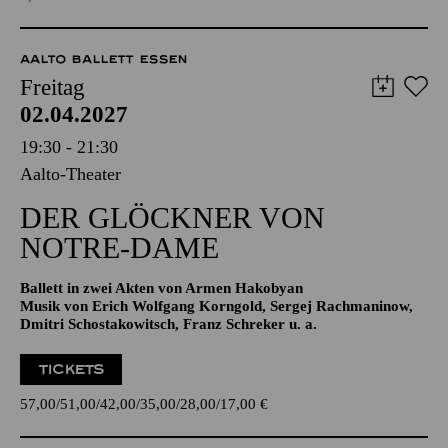
TICKETS
8,00
€
AALTO BALLETT ESSEN
Freitag
02.04.2027
19:30 - 21:30
Aalto-Theater
DER GLÖCKNER­ VON
NOTRE-DAME
Ballett in zwei Akten von Armen Hakobyan
Musik von Erich Wolfgang Korngold, Sergej Rachmaninow,
Dmitri Schostakowitsch, Franz Schreker u. a.
TICKETS