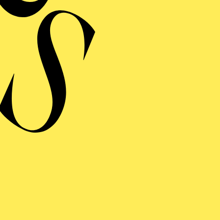
 ODER SO ODER SO
 FABELHAFTE REVUE
len ab 4 Jahren
 ODER SO ODER SO
 FABELHAFTE REVUE
len ab 4 Jahren