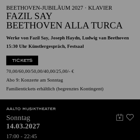
17:00 - 19:00
Alfried Krupp Saal
BEETHOVEN-JUBILÄUM 2027 · KLAVIER
FAZIL SAY
BEETHOVEN ALLA TURCA
Werke von Fazil Say, Joseph Haydn, Ludwig van Beethoven
15:30 Uhr Künstlergespräch, Festsaal
TICKETS
70,00
60,00
50,00
40,00
25,00
-
€
Abo 9: Konzerte am Sonntag
Familientickets
erhältlich (begrenztes Kontingent)
AALTO MUSIKTHEATER
Sonntag