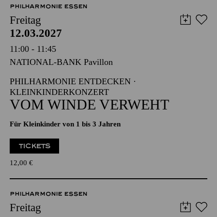
Die Veranstaltung ist vom Angebot der TUPcard ausgeschlossen.
PHILHARMONIE ESSEN
Freitag
12.03.2027
11:00 - 11:45
NATIONAL-BANK Pavillon
PHILHARMONIE ENTDECKEN ·
KLEINKINDERKONZERT
VOM WINDE VERWEHT
Für Kleinkinder von 1 bis 3 Jahren
TICKETS
12,00
€