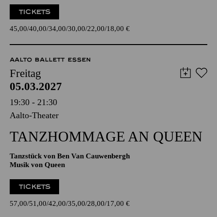
Claude Jacquet de La Guerre
19:00 Konzerteinführung
TICKETS
45,00
40,00
34,00
30,00
22,00
18,00
€
AALTO BALLETT ESSEN
Freitag
05.03.2027
19:30 - 21:30
Aalto-Theater
TANZ­HOMMAGE AN QUEEN
Tanzstück von Ben Van Cauwenbergh
Musik von Queen
TICKETS