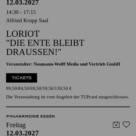
PHILHARMONIE ESSEN
Freitag
12.03.2027
14:30 - 17:15
Alfried Krupp Saal
LORIOT
"DIE ENTE BLEIBT
DRAUSSEN!"
Veranstalter: Neumann-Wolff Media und Vertrieb GmbH
TICKETS
99,50
84,50
69,50
59,50
139,50
€
Die Veranstaltung ist vom Angebot der TUPcard ausgeschlossen.
PHILHARMONIE ESSEN