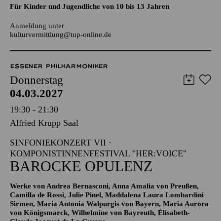
AALTO LABS
JUGENDTREFFS IM AALTO-THEATER
Für Kinder und Jugendliche von 10 bis 13 Jahren
Anmeldung unter
kulturvermittlung@tup-online.de
ESSENER PHILHARMONIKER
Donnerstag
04.03.2027
19:30 - 21:30
Alfried Krupp Saal
SINFONIEKONZERT VII ·
KOMPONISTINNENFESTIVAL "HER:VOICE"
BAROCKE OPULENZ
Werke von Andrea Bernasconi, Anna Amalia von Preußen,