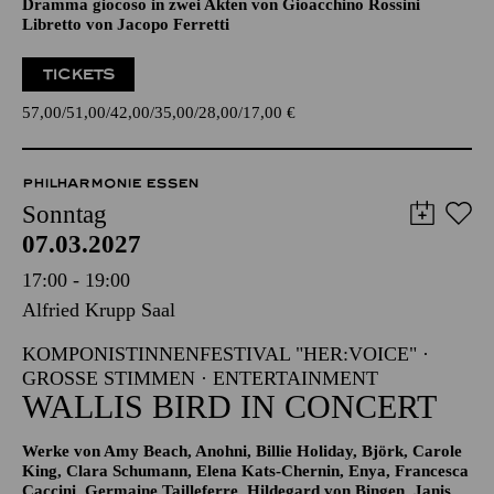
LA CENE­RENTOLA
(ASCHENPUTTEL)
Dramma giocoso in zwei Akten von Gioacchino Rossini
Libretto von Jacopo Ferretti
TICKETS
57,00
51,00
42,00
35,00
28,00
17,00
€
PHILHARMONIE ESSEN
Sonntag
07.03.2027
17:00 - 19:00
Alfried Krupp Saal
KOMPONISTINNENFESTIVAL "HER:VOICE" ·
GROSSE STIMMEN · ENTERTAINMENT
WALLIS BIRD IN CONCERT