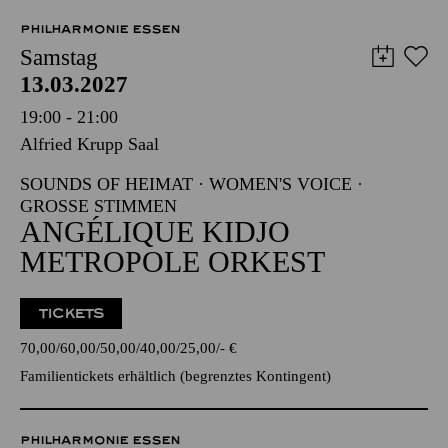
VVK-Start voraussichtlich im September
PHILHARMONIE ESSEN
Samstag
13.03.2027
19:00 - 21:00
Alfried Krupp Saal
SOUNDS OF HEIMAT · WOMEN'S VOICE ·
GROSSE STIMMEN
ANGÉLIQUE KIDJO
METROPOLE ORKEST
TICKETS
70,00
60,00
50,00
40,00
25,00
-
€
Familientickets
erhältlich (begrenztes Kontingent)