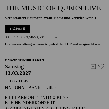
20:30 - 22:45
Alfried Krupp Saal
THE MUSIC OF QUEEN LIVE
Veranstalter: Neumann-Wolff Media und Vertrieb GmbH
TICKETS
99,50
84,50
69,50
59,50
139,50
€
Die Veranstaltung ist vom Angebot der TUPcard ausgeschlossen.
PHILHARMONIE ESSEN
Samstag
13.03.2027
11:00 - 11:45
NATIONAL-BANK Pavillon