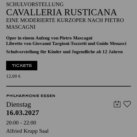
11:00 - 12:30
Aalto-Theater
SCHULVORSTELLUNG
CAVALLERIA RUSTICANA
EINE MODERIERTE KURZOPER NACH PIETRO
MASCAGNI
Oper in einem Aufzug von Pietro Mascagni
Libretto von Giovanni Targioni-Tozzetti und Guido Menasci
Schulvorstellung für Kinder und Jugendliche ab 12 Jahren
TICKETS
12,00
€
PHILHARMONIE ESSEN
Dienstag
16.03.2027