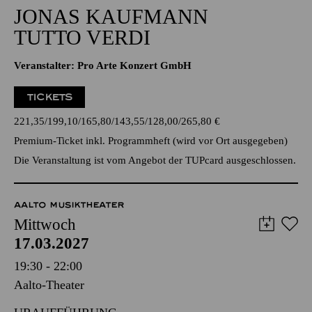
20:00 - 22:00
Alfried Krupp Saal
JONAS KAUFMANN
TUTTO VERDI
Veranstalter: Pro Arte Konzert GmbH
TICKETS
221,35
199,10
165,80
143,55
128,00
265,80
€
Premium-Ticket inkl. Programmheft (wird vor Ort ausgegeben)
Die Veranstaltung ist vom Angebot der TUPcard ausgeschlossen.
AALTO MUSIKTHEATER
Mittwoch
17.03.2027
19:30 - 22:00