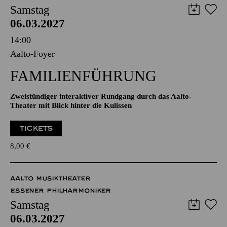
AALTO MUSIKTHEATER
AALTO BALLETT ESSEN
Samstag
06.03.2027
14:00
Aalto-Foyer
FAMILIENFÜHRUNG
Zweistündiger interaktiver Rundgang durch das Aalto-
Theater mit Blick hinter die Kulissen
TICKETS
8,00
€
AALTO MUSIKTHEATER
ESSENER PHILHARMONIKER