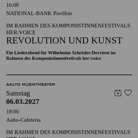
Samstag
06.03.2027
16:00
NATIONAL-BANK Pavillon
IM RAHMEN DES KOMPONISTINNENFESTIVALS
HER:VOICE
REVOLUTION UND KUNST
Ein Liederabend für Wilhelmine Schröder-Devrient im
Rahmen des Komponistinnenfestivals her:voice
AALTO MUSIKTHEATER
Samstag
06.03.2027
18:00