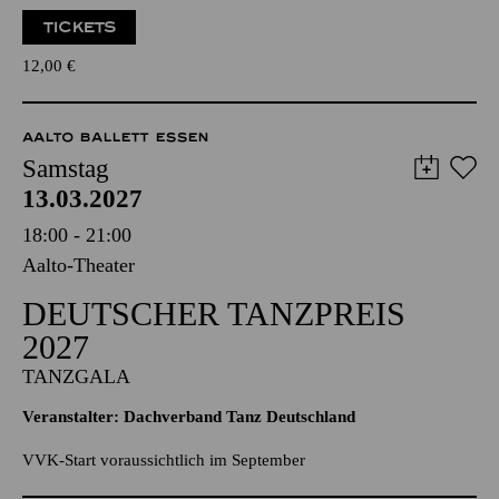
Für Kleinkinder von 1 bis 3 Jahren
TICKETS
12,00
€
AALTO BALLETT ESSEN
Samstag
13.03.2027
18:00 - 21:00
Aalto-Theater
DEUTSCHER TANZPREIS
2027
TANZGALA
Veranstalter: Dachverband Tanz Deutschland