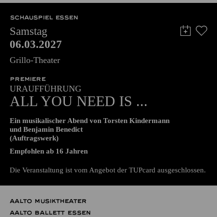
57,00
51,00
42,00
35,00
28,00
17,00
€
SCHAUSPIEL ESSEN
Samstag
06.03.2027
Grillo-Theater
PREMIERE
URAUFFÜHRUNG
ALL YOU NEED IS ...
Ein musikalischer Abend von Torsten Kindermann
und Benjamin Benedict
(Auftragswerk)
Empfohlen ab 16 Jahren
Die Veranstaltung ist vom Angebot der TUPcard ausgeschlossen.