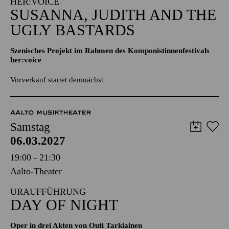
Aalto-Cafeteria
IM RAHMEN DES KOMPONISTINNENFESTIVALS
HER:VOICE
SUSANNA, JUDITH AND THE
UGLY BASTARDS
Szenisches Projekt im Rahmen des Komponistinnenfestivals
her:voice
Vorverkauf startet demnächst
AALTO MUSIKTHEATER
Samstag
06.03.2027
19:00 - 21:30
Aalto-Theater
URAUFFÜHRUNG