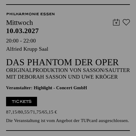
Anmeldung unter
kulturvermittlung@tup-online.de
PHILHARMONIE ESSEN
Mittwoch
10.03.2027
20:00 - 22:00
Alfried Krupp Saal
DAS PHANTOM DER OPER
ORIGINALPRODUKTION VON SASSON/SAUTTER
MIT DEBORAH SASSON UND UWE KRÖGER
Veranstalter: Highlight - Concert GmbH
TICKETS
87,15
80,55
71,75
65,15
€