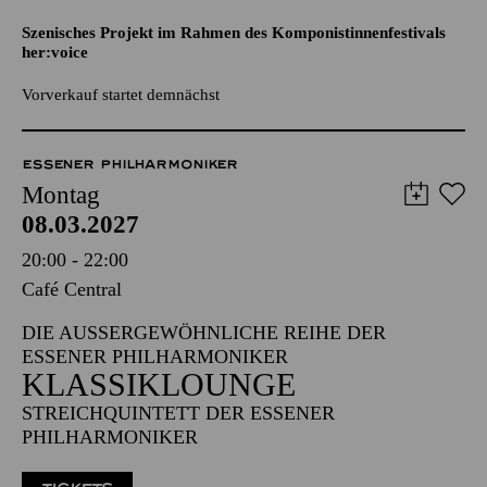
SUSANNA, JUDITH AND THE
UGLY BASTARDS
Szenisches Projekt im Rahmen des Komponistinnenfestivals
her:voice
Vorverkauf startet demnächst
ESSENER PHILHARMONIKER
Montag
08.03.2027
20:00 - 22:00
Café Central
DIE AUSSERGEWÖHNLICHE REIHE DER E
SSENER PHILHARMONIKER
KLASSIKLOUNGE
STREICHQUINTETT DER ESSENER