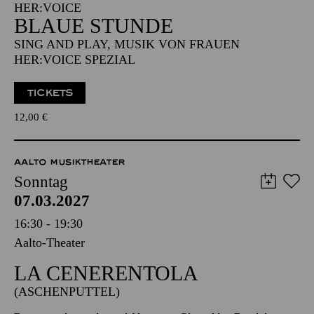
Aalto-Foyer
IM RAHMEN DES KOMPONISTINNENFESTIVALS
HER:VOICE
BLAUE STUNDE
SING AND PLAY, MUSIK VON FRAUEN
HER:VOICE SPEZIAL
TICKETS
12,00
€
AALTO MUSIKTHEATER
Sonntag
07.03.2027
16:30 - 19:30
Aalto-Theater