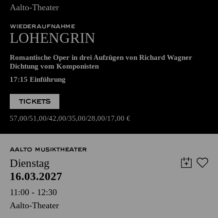
14.03.2027
17:00 - 22:45
Aalto-Theater
WIEDERAUFNAHME
LOHENGRIN
Romantische Oper in drei Aufzügen von Richard Wagner
Dichtung vom Komponisten
17:15
Einführung
TICKETS
57,00
51,00
42,00
35,00
28,00
17,00
€
AALTO MUSIKTHEATER
Dienstag
16.03.2027