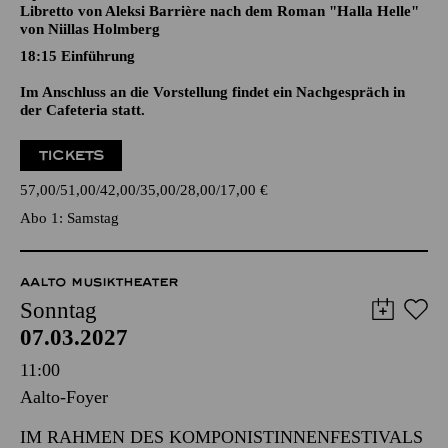
DAY OF NIGHT
Oper in drei Akten von Outi Tarkiainen
Libretto von Aleksi Barrière nach dem Roman "Halla Helle"
von Niillas Holmberg
18:15
Einführung
Im Anschluss an die Vorstellung findet ein Nachgespräch in
der Cafeteria statt.
TICKETS
57,00
51,00
42,00
35,00
28,00
17,00
€
Abo 1: Samstag
AALTO MUSIKTHEATER
Sonntag
07.03.2027
11:00